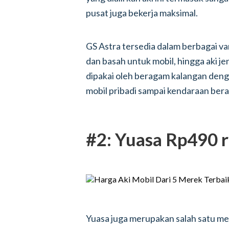
pusat juga bekerja maksimal.
GS Astra tersedia dalam berbagai var
dan basah untuk mobil, hingga aki jen
dipakai oleh beragam kalangan den
mobil pribadi sampai kendaraan bera
#2: Yuasa Rp490 r
Yuasa juga merupakan salah satu mer