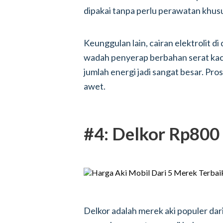
dipakai tanpa perlu perawatan khus
Keunggulan lain, cairan elektrolit d
wadah penyerap berbahan serat kaca
jumlah energi jadi sangat besar. Pros
awet.
#4: Delkor Rp800 
Delkor adalah merek aki populer dar