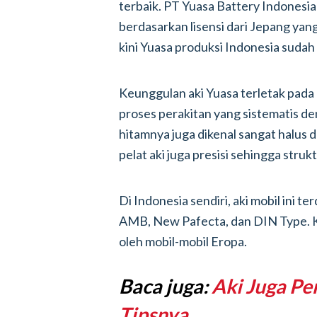
terbaik. PT Yuasa Battery Indonesi
berdasarkan lisensi dari Jepang ya
kini Yuasa produksi Indonesia sudah
Keunggulan aki Yuasa terletak pada k
proses perakitan yang sistematis den
hitamnya juga dikenal sangat halus d
pelat aki juga presisi sehingga struk
Di Indonesia sendiri, aki mobil ini te
AMB, New Pafecta, dan DIN Type. Ke
oleh mobil-mobil Eropa.
Baca juga:
Aki Juga Pe
Tipsnya