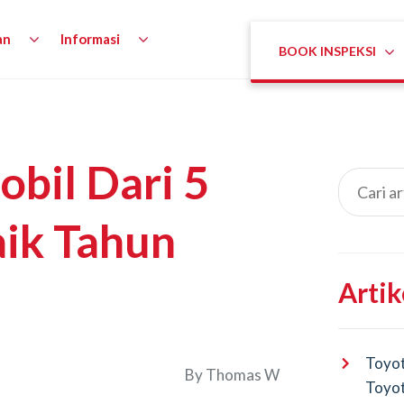
an
Informasi
BOOK INSPEKSI
bil Dari 5
ik Tahun
Artik
Toyot
By
Thomas W
Toyot