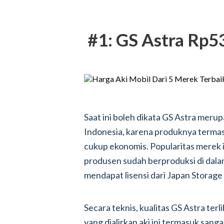
#1: GS Astra Rp53
Saat ini boleh dikata GS Astra merup
Indonesia, karena produknya termas
cukup ekonomis. Popularitas merek i
produsen sudah berproduksi di dala
mendapat lisensi dari Japan Storage
Secara teknis, kualitas GS Astra terl
yang dialirkan aki ini termasuk sang