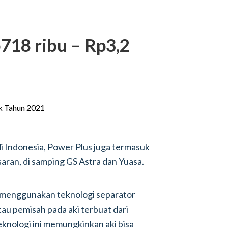
718 ribu – Rp3,2
i Indonesia, Power Plus juga termasuk
saran, di samping GS Astra dan Yuasa.
g menggunakan teknologi separator
u pemisah pada aki terbuat dari
knologi ini memungkinkan aki bisa