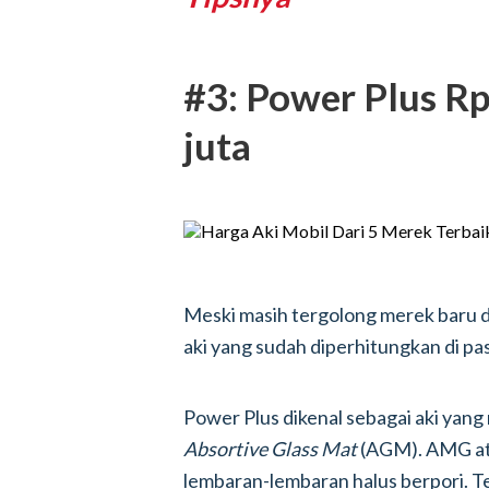
#3: Power Plus Rp
juta
Meski masih tergolong merek baru d
aki yang sudah diperhitungkan di pa
Power Plus dikenal sebagai aki yan
Absortive Glass Mat
(AGM). AMG ata
lembaran-lembaran halus berpori. Te