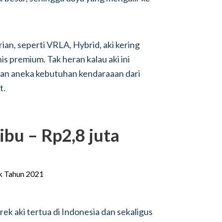
ian, seperti VRLA, Hybrid, aki kering
is premium. Tak heran kalau aki ini
gan aneka kebutuhan kendaraaan dari
t.
ibu – Rp2,8 juta
ek aki tertua di Indonesia dan sekaligus