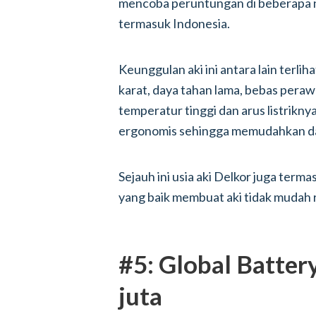
mencoba peruntungan di beberapa n
termasuk Indonesia.
Keunggulan aki ini antara lain terli
karat, daya tahan lama, bebas perawa
temperatur tinggi dan arus listriknya
ergonomis sehingga memudahkan dal
Sejauh ini usia aki Delkor juga term
yang baik membuat aki tidak mudah r
#5: Global Battery
juta