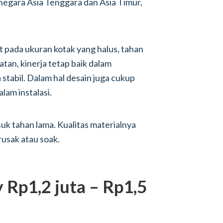
egara Asia Tenggara dan Asia Timur,
hat pada ukuran kotak yang halus, tahan
tan, kinerja tetap baik dalam
 stabil. Dalam hal desain juga cukup
am instalasi.
asuk tahan lama. Kualitas materialnya
usak atau soak.
 Rp1,2 juta – Rp1,5