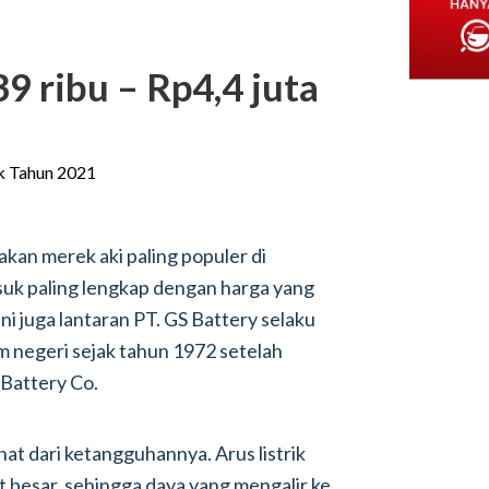
9 ribu – Rp4,4 juta
akan merek aki paling populer di
uk paling lengkap dengan harga yang
ni juga lantaran PT. GS Battery selaku
m negeri sejak tahun 1972 setelah
 Battery Co.
ihat dari ketangguhannya. Arus listrik
at besar, sehingga daya yang mengalir ke