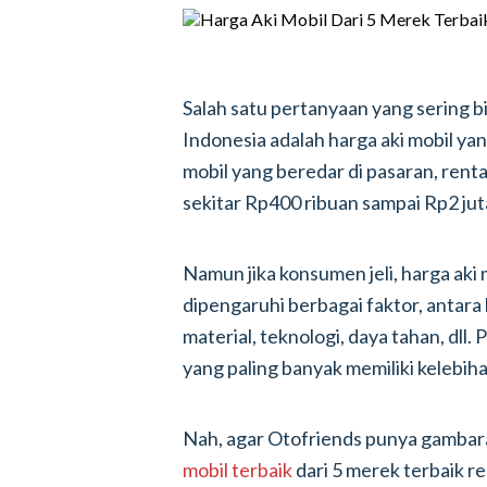
Salah satu pertanyaan yang sering 
Indonesia adalah harga aki mobil yan
mobil yang beredar di pasaran, renta
sekitar Rp400 ribuan sampai Rp2 jut
Namun jika konsumen jeli, harga ak
dipengaruhi berbagai faktor, antara 
material, teknologi, daya tahan, dll. 
yang paling banyak memiliki kelebiha
Nah, agar Otofriends punya gambar
mobil terbaik
dari 5 merek terbaik 