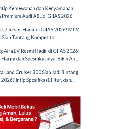
Intip Kemewahan dan Kenyamanan
 Premium Audi A8L di GIIAS 2026
a L7 Resmi Hadir di GIIAS 2026! MPV
ik Siap Tantang Kompetitor
g Aira EV Resmi Hadir di GIIAS 2026!
i Harga dan Spesifikasinya, Bikin Air
nya Saingan Baru
a Land Cruiser 300 Siap Jadi Bintang
2026? Intip Spesifikasi, Fitur, dan
an Terbarunya!