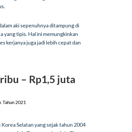
us.
i dalam aki sepenuhnya ditampung di
 yang tipis. Hal ini memungkinkan
es kerjanya juga jadi lebih cepat dan
ribu – Rp1,5 juta
i Korea Selatan yang sejak tahun 2004