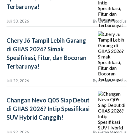
Terbarunya!
Juli 30, 2026
By
Getan Metodius
Chery J6 Tampil Lebih Garang
di GIIAS 2026? Simak
Spesifikasi, Fitur, dan Bocoran
Terbarunya!
Juli 29, 2026
By
Getan Metodius
Changan Nevo Q05 Siap Debut
di GIIAS 2026? Intip Spesifikasi
SUV Hybrid Canggih!
Juli 29, 2026
By
Getan Metodius