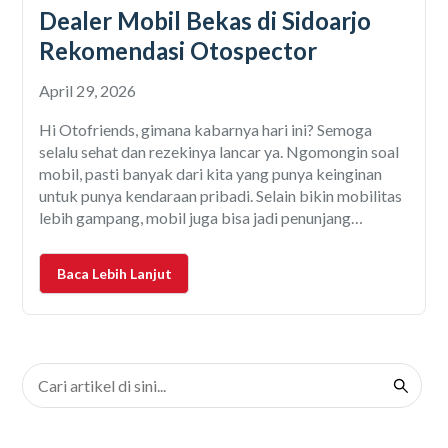
Dealer Mobil Bekas di Sidoarjo
Rekomendasi Otospector
April 29, 2026
Hi Otofriends, gimana kabarnya hari ini? Semoga
selalu sehat dan rezekinya lancar ya. Ngomongin soal
mobil, pasti banyak dari kita yang punya keinginan
untuk punya kendaraan pribadi. Selain bikin mobilitas
lebih gampang, mobil juga bisa jadi penunjang
aktivitas keluarga biar makin nyaman. Buat kamu
yang tinggal di Sidoarjo dan sekitarnya, punya mobil
Baca Lebih Lanjut
itu udah jadi