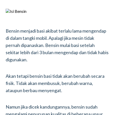
Bensin menjadi basi akibat terlalu lama mengendap
di dalam tangki mobil. Apalagi jika mesin tidak
pernah dipanaskan. Bensin mulai basi setelah
sekitar lebih dari 3 bulan mengendap dan tidak habis
digunakan.
Akan tetapi bensin basi tidak akan berubah secara
fisik. Tidak akan membusuk, berubah warna,
ataupun berbau menyengat.
Namun jika dicek kandungannya, bensin sudah
mengalami penurunan kualitas di beberapa unsur.