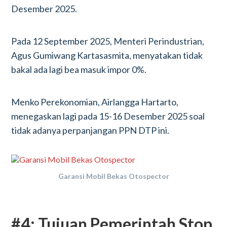
Desember 2025.
Pada 12 September 2025, Menteri Perindustrian,
Agus Gumiwang Kartasasmita, menyatakan tidak
bakal ada lagi bea masuk impor 0%.
Menko Perekonomian, Airlangga Hartarto,
menegaskan lagi pada 15-16 Desember 2025 soal
tidak adanya perpanjangan PPN DTP ini.
Garansi Mobil Bekas Otospector
#4: Tujuan Pemerintah Stop