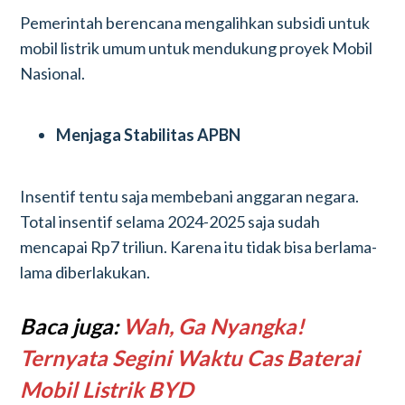
Pemerintah berencana mengalihkan subsidi untuk
mobil listrik umum untuk mendukung proyek Mobil
Nasional.
Menjaga Stabilitas APBN
Insentif tentu saja membebani anggaran negara.
Total insentif selama 2024-2025 saja sudah
mencapai Rp7 triliun. Karena itu tidak bisa berlama-
lama diberlakukan.
Baca juga:
Wah, Ga Nyangka!
Ternyata Segini Waktu Cas Baterai
Mobil Listrik BYD