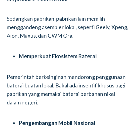
Sedangkan pabrikan-pabrikan lain memilih
menggandeng asembler lokal, seperti Geely, Xpeng,
Aion, Maxus, dan GWM Ora.
Memperkuat Ekosistem Baterai
Pemerintah berkeinginan mendorong penggunaan
baterai buatan lokal. Bakal ada insentif khusus bagi
pabrikan yang memakai baterai berbahan nikel
dalam negeri.
Pengembangan Mobil Nasional