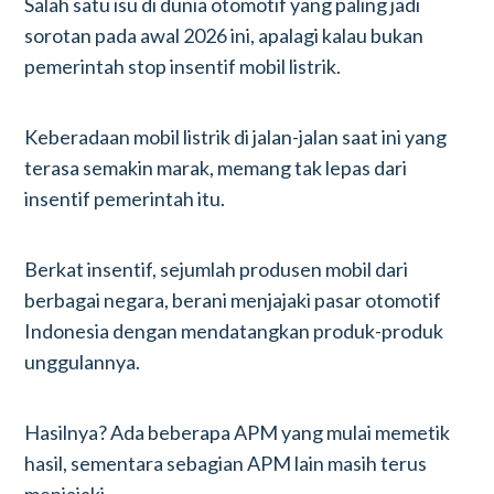
Salah satu isu di dunia otomotif yang paling jadi
sorotan pada awal 2026 ini, apalagi kalau bukan
pemerintah stop insentif mobil listrik.
Keberadaan mobil listrik di jalan-jalan saat ini yang
terasa semakin marak, memang tak lepas dari
insentif pemerintah itu.
Berkat insentif, sejumlah produsen mobil dari
berbagai negara, berani menjajaki pasar otomotif
Indonesia dengan mendatangkan produk-produk
unggulannya.
Hasilnya? Ada beberapa APM yang mulai memetik
hasil, sementara sebagian APM lain masih terus