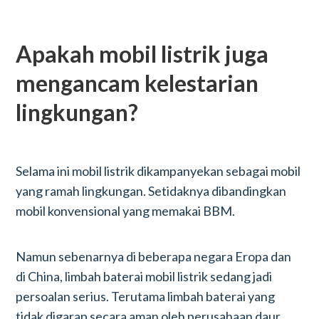
Apakah mobil listrik juga
mengancam kelestarian
lingkungan?
Selama ini mobil listrik dikampanyekan sebagai mobil
yang ramah lingkungan. Setidaknya dibandingkan
mobil konvensional yang memakai BBM.
Namun sebenarnya di beberapa negara Eropa dan
di China, limbah baterai mobil listrik sedang jadi
persoalan serius. Terutama limbah baterai yang
tidak digarap secara aman oleh perusahaan daur