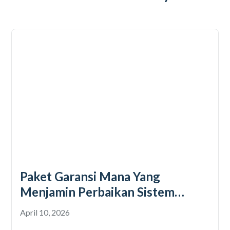
Paket Garansi Mana Yang
Menjamin Perbaikan Sistem
Kelistrikan? Yuk Cek Faktanya!
April 10, 2026