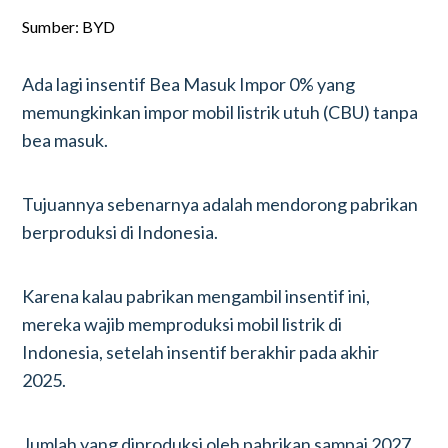
Sumber: BYD
Ada lagi insentif Bea Masuk Impor 0% yang
memungkinkan impor mobil listrik utuh (CBU) tanpa
bea masuk.
Tujuannya sebenarnya adalah mendorong pabrikan
berproduksi di Indonesia.
Karena kalau pabrikan mengambil insentif ini,
mereka wajib memproduksi mobil listrik di
Indonesia, setelah insentif berakhir pada akhir
2025.
Jumlah yang diproduksi oleh pabrikan sampai 2027,