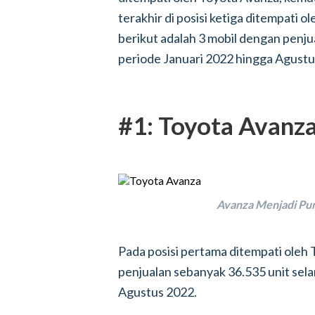
terakhir di posisi ketiga ditempati o
berikut adalah 3 mobil dengan penju
periode Januari 2022 hingga Agustu
#1: Toyota Avanz
Avanza Menjadi Pun
Pada posisi pertama ditempati oleh 
penjualan sebanyak 36.535 unit sel
Agustus 2022.