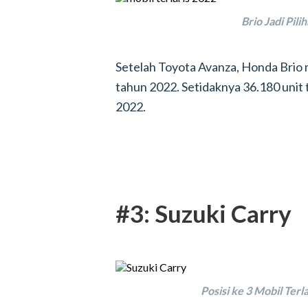
Brio Jadi Pil
Setelah Toyota Avanza, Honda Brio m
tahun 2022. Setidaknya 36.180 unit 
2022.
#3: Suzuki Carry
Posisi ke 3 Mobil Ter