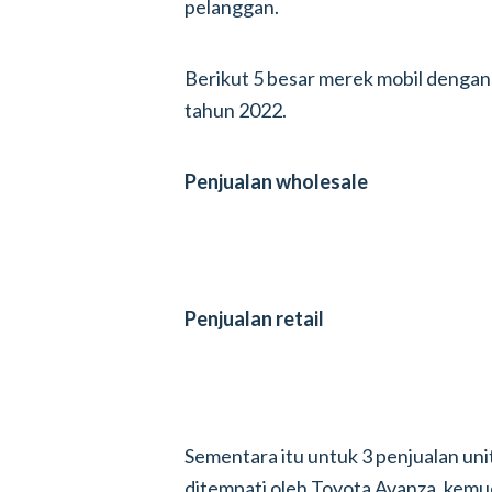
pelanggan.
Berikut 5 besar merek mobil dengan 
tahun 2022.
Penjualan wholesale
Penjualan retail
Sementara itu untuk 3 penjualan uni
ditempati oleh Toyota Avanza, kemud