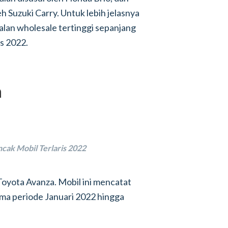
leh Suzuki Carry. Untuk lebih jelasnya
alan wholesale tertinggi sepanjang
s 2022.
a
cak Mobil Terlaris 2022
Toyota Avanza. Mobil ini mencatat
ama periode Januari 2022 hingga