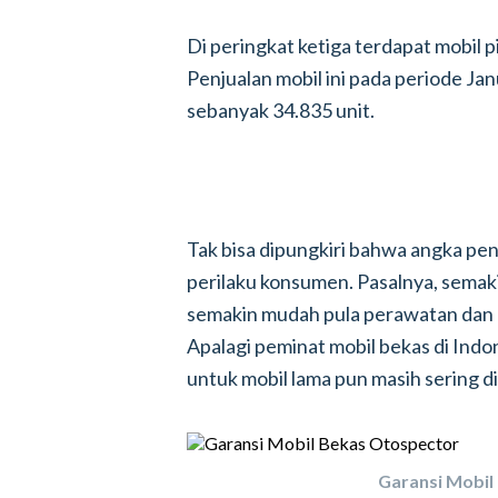
Di peringkat ketiga terdapat mobil pi
Penjualan mobil ini pada periode Ja
sebanyak 34.835 unit.
Tak bisa dipungkiri bahwa angka pe
perilaku konsumen. Pasalnya, semak
semakin mudah pula perawatan dan k
Apalagi peminat mobil bekas di Indo
untuk mobil lama pun masih sering di
Garansi Mobil