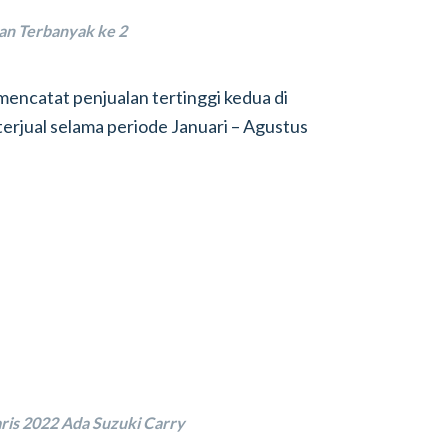
ihan Terbanyak ke 2
encatat penjualan tertinggi kedua di
terjual selama periode Januari – Agustus
laris 2022 Ada Suzuki Carry