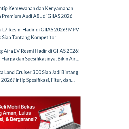
Intip Kemewahan dan Kenyamanan
 Premium Audi A8L di GIIAS 2026
a L7 Resmi Hadir di GIIAS 2026! MPV
ik Siap Tantang Kompetitor
g Aira EV Resmi Hadir di GIIAS 2026!
i Harga dan Spesifikasinya, Bikin Air
nya Saingan Baru
a Land Cruiser 300 Siap Jadi Bintang
2026? Intip Spesifikasi, Fitur, dan
an Terbarunya!