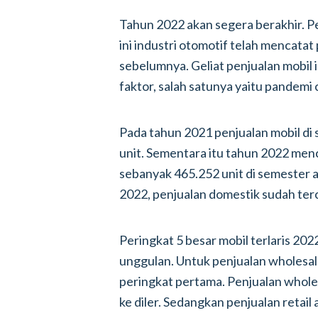
Tahun 2022 akan segera berakhir. P
ini industri otomotif telah mencatat
sebelumnya. Geliat penjualan mobil 
faktor, salah satunya yaitu pandemi
Pada tahun 2021 penjualan mobil di
unit. Sementara itu tahun 2022 menc
sebanyak 465.252 unit di semester 
2022, penjualan domestik sudah terc
Peringkat 5 besar mobil terlaris 20
unggulan. Untuk penjualan wholesa
peringkat pertama. Penjualan wholes
ke diler. Sedangkan penjualan retail 