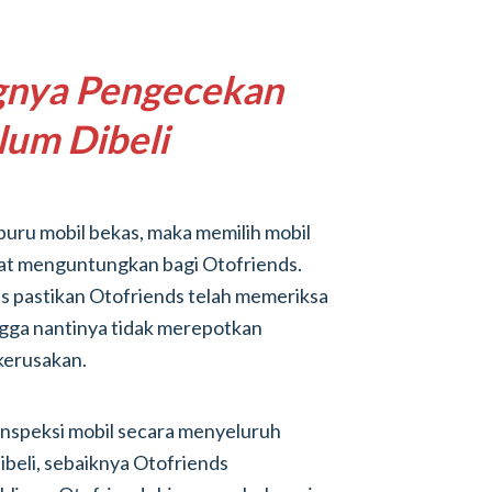
gnya Pengecekan
lum Dibeli
uru mobil bekas, maka memilih mobil
gat menguntungkan bagi Otofriends.
 pastikan Otofriends telah memeriksa
ngga nantinya tidak merepotkan
kerusakan.
nspeksi mobil secara menyeluruh
beli, sebaiknya Otofriends