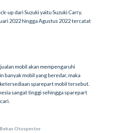
ck-up dari Suzuki yaitu Suzuki Carry.
nuari 2022 hingga Agustus 2022 tercatat
njualan mobil akan mempengaruhi
in banyak mobil yang beredar, maka
etersediaan sparepart mobil tersebut.
nesia sangat tinggi sehingga sparepart
cari.
 Bekas Otospector