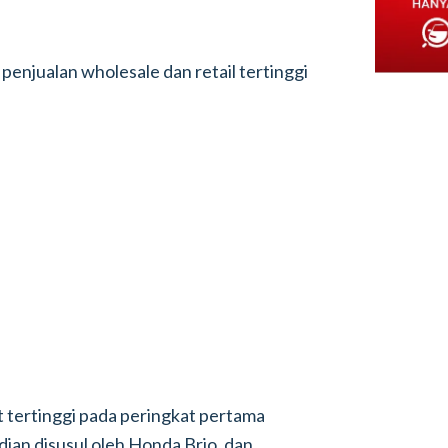
penjualan wholesale dan retail tertinggi
t tertinggi pada peringkat pertama
ian disusul oleh Honda Brio, dan