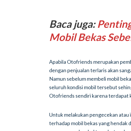
Baca juga:
Pentin
Mobil Bekas Sebe
Apabila Otofriends merupakan pemb
dengan penjualan terlaris akan san
Namun sebelum membeli mobil bekas
seluruh kondisi mobil tersebut sehi
Otofriends sendiri karena terdapat 
Untuk melakukan pengecekan atau i
terhadap mobil bekas yang hendak di