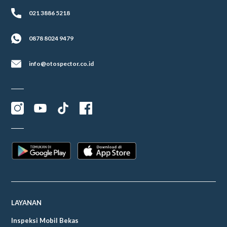
021 3886 5218
0878 8024 9479
info@otospector.co.id
LAYANAN
Inspeksi Mobil Bekas