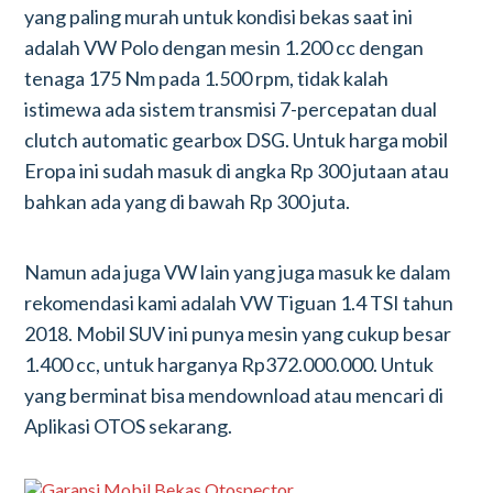
yang paling murah untuk kondisi bekas saat ini
adalah VW Polo dengan mesin 1.200 cc dengan
tenaga 175 Nm pada 1.500 rpm, tidak kalah
istimewa ada sistem transmisi 7-percepatan dual
clutch automatic gearbox DSG. Untuk harga mobil
Eropa ini sudah masuk di angka Rp 300 jutaan atau
bahkan ada yang di bawah Rp 300 juta.
Namun ada juga VW lain yang juga masuk ke dalam
rekomendasi kami adalah VW Tiguan 1.4 TSI tahun
2018. Mobil SUV ini punya mesin yang cukup besar
1.400 cc, untuk harganya Rp372.000.000. Untuk
yang berminat bisa mendownload atau mencari di
Aplikasi OTOS sekarang.