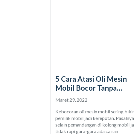
5 Cara Atasi Oli Mesin
Mobil Bocor Tanpa
Bongkar
Maret 29, 2022
Kebocoran oli mesin mobil sering biki
pemilik mobil jadi kerepotan. Pasalnya
selain pemandangan di kolong mobil ja
tidak rapi gara-gara ada cairan