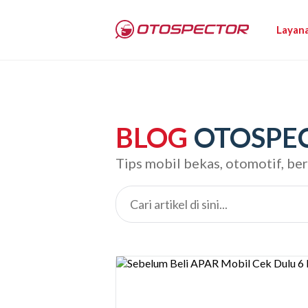
Layan
BLOG
OTOSPE
Tips mobil bekas, otomotif, be