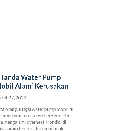
 Tanda Water Pump
obil Alami Kerusakan
ret 27, 2022
ta orang, fungsi water pump mobil di
diator baru terasa setelah mobil tiba-
ba mengalami overheat. Kondisi di
na jarum temperatur mendadak