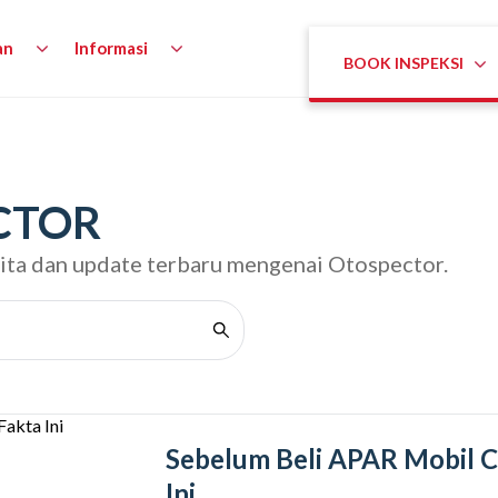
an
Informasi
BOOK INSPEKSI
CTOR
rita dan update terbaru mengenai Otospector.
Sebelum Beli APAR Mobil C
Ini