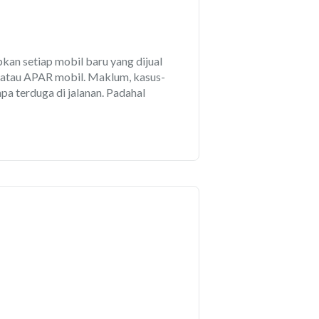
kan setiap mobil baru yang dijual
 atau APAR mobil. Maklum, kasus-
a terduga di jalanan. Padahal
g memadai untuk menanganinya.
untuk mobil-mobil keluaran