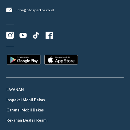
info@otospector.co.id
LAYANAN
Inspeksi Mobil Bekas
Garansi Mobil Bekas
Rekanan Dealer Resmi