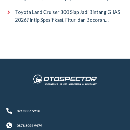
Saingan Baru
Toyota Land Cruiser 300 Siap Jadi Bintang GIIAS
2026? Intip Spesifikasi, Fitur, dan Bocoran
Terbarunya!
021 3886 5218
0878 8024 9479