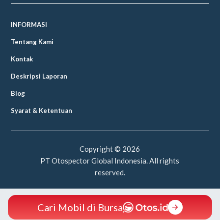
INFORMASI
Tentang Kami
Kontak
Deskripsi Laporan
Blog
Syarat & Ketentuan
Copyright ©
2026
PT Otospector Global Indonesia. All rights
reserved.
Cari Mobil di Bursa