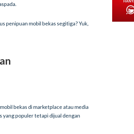
aspada.
dus penipuan mobil bekas segitiga? Yuk,
uan
n mobil bekas di marketplace atau media
nis yang populer tetapi dijual dengan