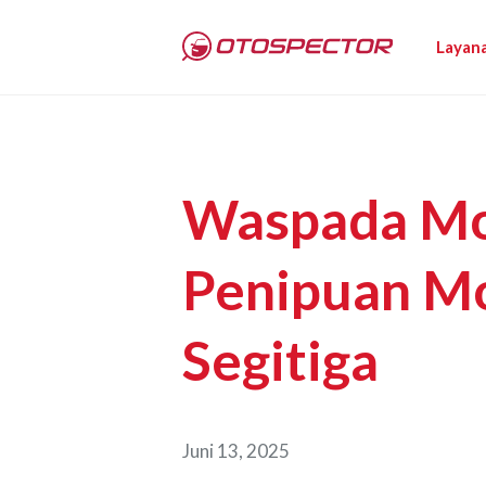
Layan
Waspada M
Penipuan Mo
Segitiga
Juni 13, 2025