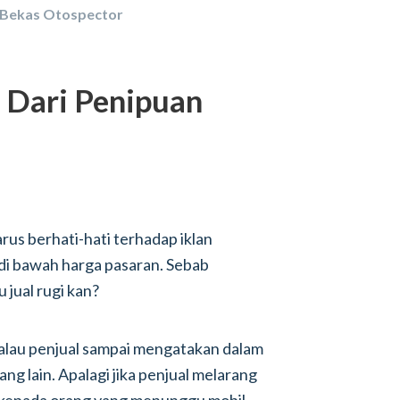
 Bekas Otospector
r Dari Penipuan
rus berhati-hati terhadap iklan
 di bawah harga pasaran. Sebab
 jual rugi kan?
alau penjual sampai mengatakan dalam
ang lain. Apalagi jika penjual melarang