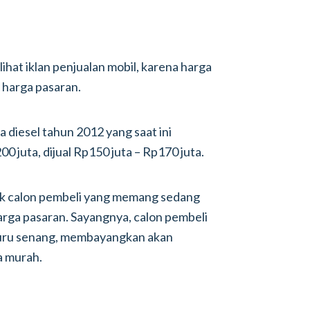
lihat iklan penjualan mobil, karena harga
i harga pasaran.
 diesel tahun 2012 yang saat ini
0 juta, dijual Rp150 juta – Rp170 juta.
rik calon pembeli yang memang sedang
harga pasaran. Sayangnya, calon pembeli
buru senang, membayangkan akan
a murah.