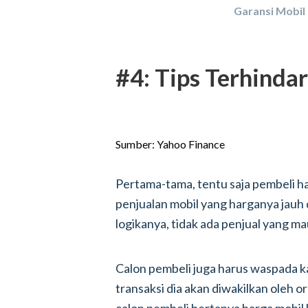
Garansi Mobil
#4: Tips Terhinda
Sumber: Yahoo Finance
Pertama-tama, tentu saja pembeli ha
penjualan mobil yang harganya jauh
logikanya, tidak ada penjual yang mau
Calon pembeli juga harus waspada k
transaksi dia akan diwakilkan oleh or