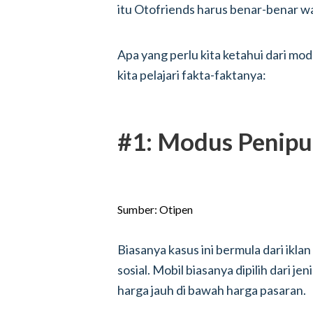
itu Otofriends harus benar-benar w
Apa yang perlu kita ketahui dari mo
kita pelajari fakta-faktanya:
#1: Modus Penip
Sumber: Otipen
Biasanya kasus ini bermula dari ikla
sosial. Mobil biasanya dipilih dari je
harga jauh di bawah harga pasaran.