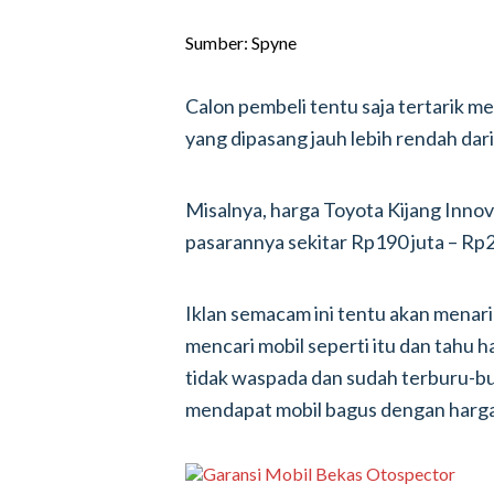
Sumber: Spyne
Calon pembeli tentu saja tertarik me
yang dipasang jauh lebih rendah dar
Misalnya, harga Toyota Kijang Innova
pasarannya sekitar Rp190 juta – Rp20
Iklan semacam ini tentu akan mena
mencari mobil seperti itu dan tahu 
tidak waspada dan sudah terburu-
mendapat mobil bagus dengan harg