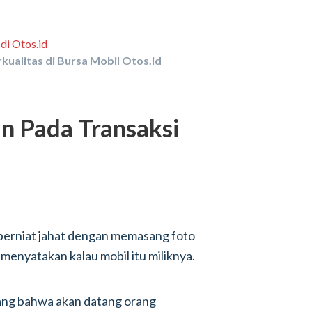
kualitas di Bursa Mobil Otos.id
n Pada Transaksi
berniat jahat dengan memasang foto
menyatakan kalau mobil itu miliknya.
ilang bahwa akan datang orang