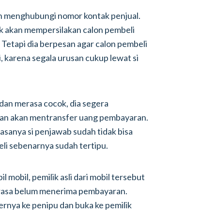
dan menghubungi nomor kontak penjual.
k akan mempersilakan calon pembeli
Tetapi dia berpesan agar calon pembeli
i, karena segala urusan cukup lewat si
 dan merasa cocok, dia segera
dan akan mentransfer uang pembayaran.
iasanya si penjawab sudah tidak bisa
mbeli sebenarnya sudah tertipu.
mobil, pemilik asli dari mobil tersebut
rasa belum menerima pembayaran.
nya ke penipu dan buka ke pemilik