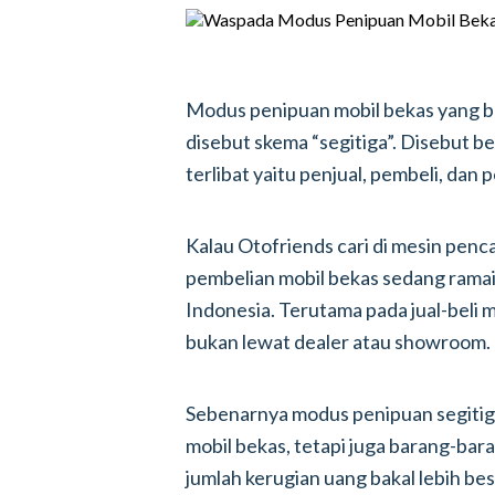
Modus penipuan mobil bekas yang b
disebut skema “segitiga”. Disebut b
terlibat yaitu penjual, pembeli, dan 
Kalau Otofriends cari di mesin penc
pembelian mobil bekas sedang ramai 
Indonesia. Terutama pada jual-beli m
bukan lewat dealer atau showroom.
Sebenarnya modus penipuan segitig
mobil bekas, tetapi juga barang-bar
jumlah kerugian uang bakal lebih bes