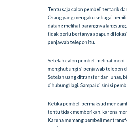
Tentu saja calon pembeli tertarik 
Orang yang mengaku sebagai pemili
datang melihat barangnya langsung. 
tidak perlu bertanya apapun di lokas
penjawab telepon itu.
Setelah calon pembeli melihat mobil
menghubungi si penjawab telepon 
Setelah uang ditransfer dan lunas, b
dihubungi lagi. Sampai di sini si pe
Ketika pembeli bermaksud mengambil 
tentu tidak memberikan, karena me
Karena memang pembeli mentransfer