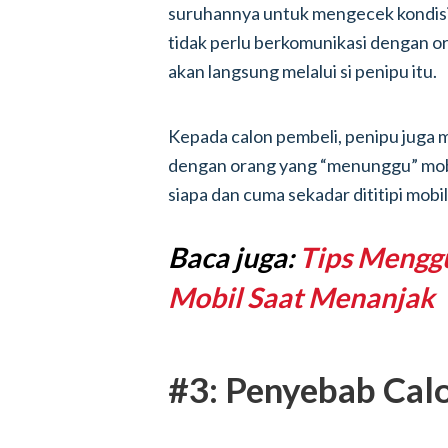
suruhannya untuk mengecek kondisi 
tidak perlu berkomunikasi dengan or
akan langsung melalui si penipu itu.
Kepada calon pembeli, penipu juga 
dengan orang yang “menunggu” mobil
siapa dan cuma sekadar dititipi mobil
Baca juga:
Tips Mengg
Mobil Saat Menanjak
#3: Penyebab Calo