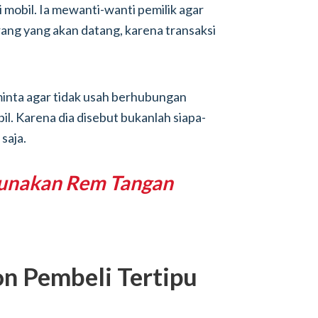
mobil. Ia mewanti-wanti pemilik agar
ang yang akan datang, karena transaksi
minta agar tidak usah berhubungan
. Karena dia disebut bukanlah siapa-
 saja.
unakan Rem Tangan
n Pembeli Tertipu