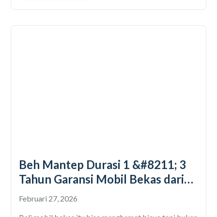
Beh Mantep Durasi 1 &#8211; 3
Tahun Garansi Mobil Bekas dari
Otospector
Februari 27, 2026