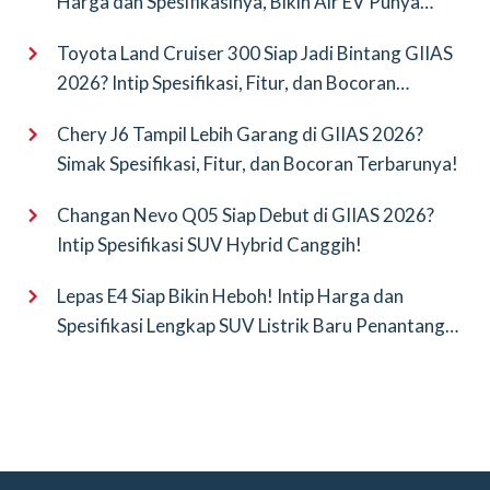
Harga dan Spesifikasinya, Bikin Air EV Punya
Saingan Baru
Toyota Land Cruiser 300 Siap Jadi Bintang GIIAS
2026? Intip Spesifikasi, Fitur, dan Bocoran
Terbarunya!
Chery J6 Tampil Lebih Garang di GIIAS 2026?
Simak Spesifikasi, Fitur, dan Bocoran Terbarunya!
Changan Nevo Q05 Siap Debut di GIIAS 2026?
Intip Spesifikasi SUV Hybrid Canggih!
Lepas E4 Siap Bikin Heboh! Intip Harga dan
Spesifikasi Lengkap SUV Listrik Baru Penantang
BYD Atto 3