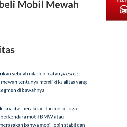
eli Mobil Mewah
itas
kan sebuah nilai lebih atau
prestise
il mewah tentunya memiliki kualitas yang
n segmen di bawahnya.
 kualitas perakitan dan mesin juga
h berkendara mobil BMW atau
 merasakan bahwa mobil lebih stabil dan