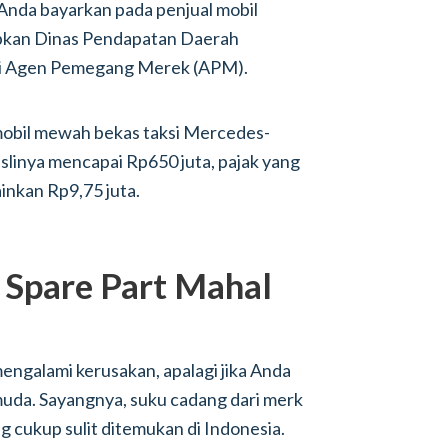
 Anda bayarkan pada penjual mobil
apkan Dinas Pendapatan Daerah
ari Agen Pemegang Merek (APM).
mobil mewah bekas taksi Mercedes-
aslinya mencapai Rp650 juta, pajak yang
inkan Rp9,75 juta.
 Spare Part Mahal
engalami kerusakan, apalagi jika Anda
muda. Sayangnya, suku cadang dari merk
 cukup sulit ditemukan di Indonesia.