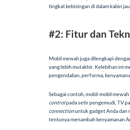
tingkat kebisingan di dalam kabin jau
#2: Fitur dan Tek
Mobil mewah juga dilengkapi dengan 
yang lebih mutakhir. Kelebihan ini 
pengendalian, performa, kenyamanan
Sebagai contoh, mobil-mobil mewah
control
pada setir pengemudi, TV p
connection
untuk gadget Anda dan mas
tentunya menambah kenyamanan An