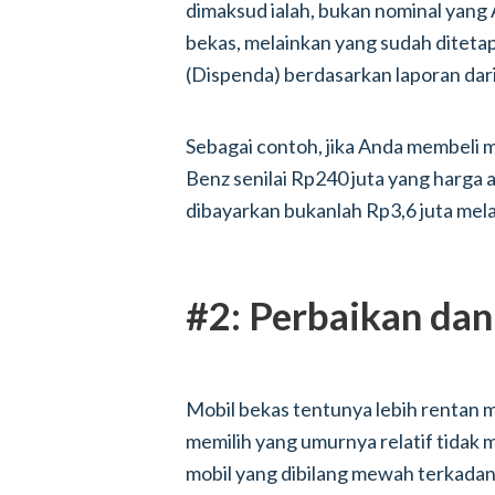
dimaksud ialah, bukan nominal yang
bekas, melainkan yang sudah ditet
(Dispenda) berdasarkan laporan d
Sebagai contoh, jika Anda membeli 
Benz senilai Rp240 juta yang harga 
dibayarkan bukanlah Rp3,6 juta mela
#2: Perbaikan dan
Mobil bekas tentunya lebih rentan m
memilih yang umurnya relatif tidak 
mobil yang dibilang mewah terkadang