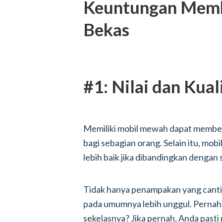
Keuntungan Memb
Bekas
#1: Nilai dan Kual
Memiliki mobil mewah dapat memberi
bagi sebagian orang. Selain itu, mob
lebih baik jika dibandingkan denga
Tidak hanya penampakan yang cantik,
pada umumnya lebih unggul. Perna
sekelasnya? Jika pernah, Anda pasti