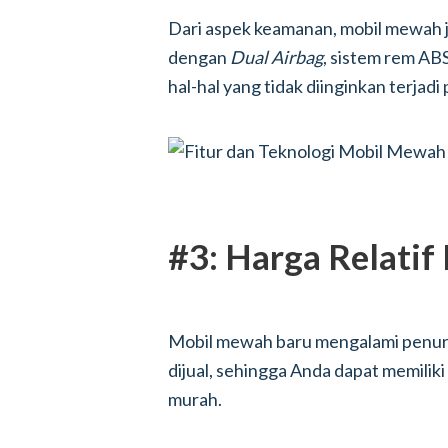
Dari aspek keamanan, mobil mewah j
dengan
Dual Airbag
, sistem rem AB
hal-hal yang tidak diinginkan terja
#3: Harga Relatif
Mobil mewah baru mengalami penuru
dijual, sehingga Anda dapat memilik
murah.