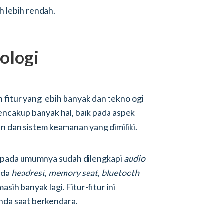
h lebih rendah.
nologi
fitur yang lebih banyak dan teknologi
mencakup banyak hal, baik pada aspek
 dan sistem keamanan yang dimiliki.
 pada umumnya sudah dilengkapi
audio
ada
headrest
,
memory seat
,
bluetooth
ih banyak lagi. Fitur-fitur ini
da saat berkendara.