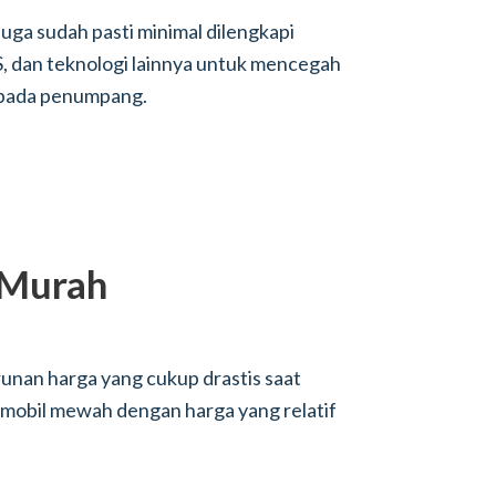
uga sudah pasti minimal dilengkapi
S, dan teknologi lainnya untuk mencegah
di pada penumpang.
 Murah
nan harga yang cukup drastis saat
i mobil mewah dengan harga yang relatif