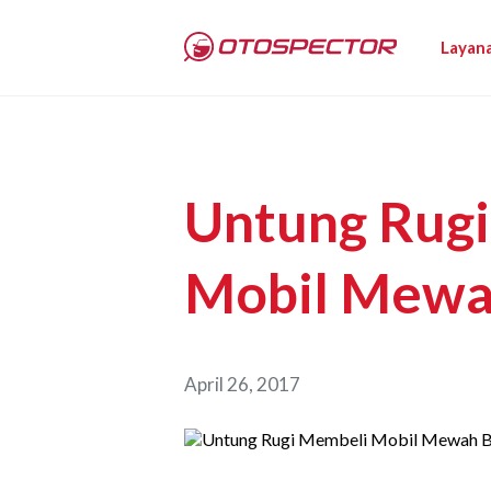
Layan
Untung Rug
Mobil Mewa
April 26, 2017