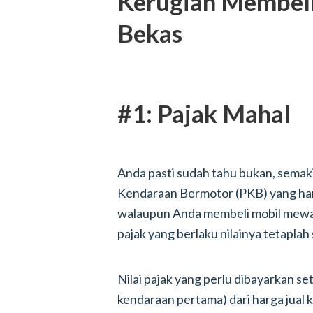
Kerugian Membel
Bekas
#1: Pajak Mahal
Anda pasti sudah tahu bukan, semaki
Kendaraan Bermotor (PKB) yang har
walaupun Anda membeli mobil mewa
pajak yang berlaku nilainya tetaplah
Nilai pajak yang perlu dibayarkan set
kendaraan pertama) dari harga jual 