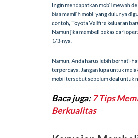
Ingin mendapatkan mobil mewah den
bisa memilih mobil yang dulunya dig
contoh, Toyota Vellfire keluaran bar
Namun jika membeli bekas dari opera
1/3-nya.
Namun, Anda harus lebih berhati-hat
terpercaya. Jangan lupa untuk mel
mobil tersebut sebelum deal untuk 
Baca juga:
7 Tips Memi
Berkualitas