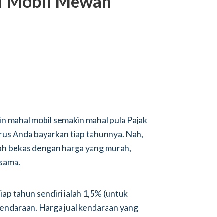
i Mobil Mewah
n mahal mobil semakin mahal pula Pajak
us Anda bayarkan tiap tahunnya. Nah,
h bekas dengan harga yang murah,
 sama.
iap tahun sendiri ialah 1,5% (untuk
kendaraan. Harga jual kendaraan yang