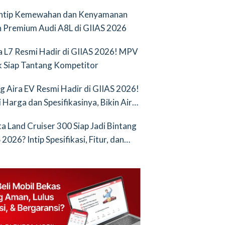
Intip Kemewahan dan Kenyamanan
 Premium Audi A8L di GIIAS 2026
a L7 Resmi Hadir di GIIAS 2026! MPV
ik Siap Tantang Kompetitor
g Aira EV Resmi Hadir di GIIAS 2026!
i Harga dan Spesifikasinya, Bikin Air
nya Saingan Baru
a Land Cruiser 300 Siap Jadi Bintang
2026? Intip Spesifikasi, Fitur, dan
an Terbarunya!