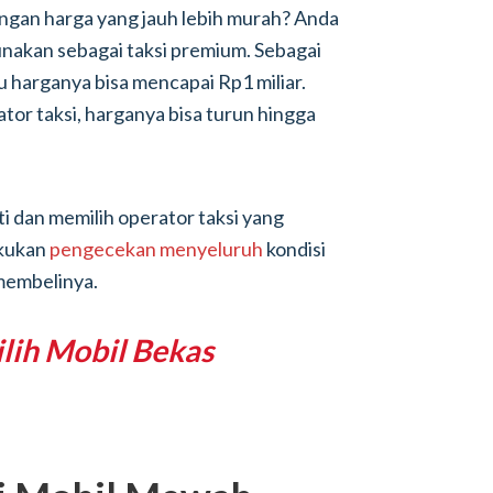
gan harga yang jauh lebih murah? Anda
unakan sebagai taksi premium. Sebagai
u harganya bisa mencapai Rp1 miliar.
tor taksi, harganya bisa turun hingga
i dan memilih operator taksi yang
akukan
pengecekan menyeluruh
kondisi
membelinya.
lih Mobil Bekas