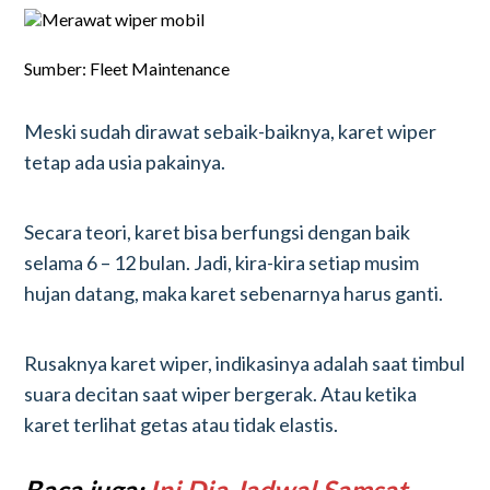
Sumber: Fleet Maintenance
Meski sudah dirawat sebaik-baiknya, karet wiper
tetap ada usia pakainya.
Secara teori, karet bisa berfungsi dengan baik
selama 6 – 12 bulan. Jadi, kira-kira setiap musim
hujan datang, maka karet sebenarnya harus ganti.
Rusaknya karet wiper, indikasinya adalah saat timbul
suara decitan saat wiper bergerak. Atau ketika
karet terlihat getas atau tidak elastis.
Baca juga:
Ini Dia Jadwal Samsat