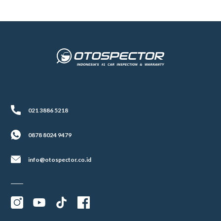
021 3886 5218
0878 8024 9479
info@otospector.co.id