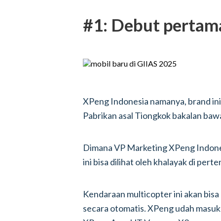
#1: Debut pertama
XPeng Indonesia namanya, brand ini 
Pabrikan asal Tiongkok bakalan baw
Dimana VP Marketing XPeng Indonesi
ini bisa dilihat oleh khalayak di per
Kendaraan multicopter ini akan bi
secara otomatis. XPeng udah masuk 