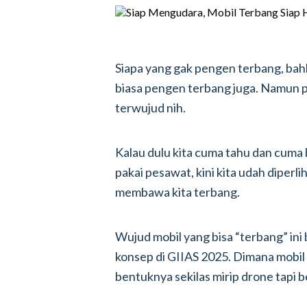
Siapa yang gak pengen terbang, bahk
biasa pengen terbang juga. Namun p
terwujud nih.
Kalau dulu kita cuma tahu dan cuma
pakai pesawat, kini kita udah diperl
membawa kita terbang.
Wujud mobil yang bisa “terbang” ini b
konsep di GIIAS 2025. Dimana mobil i
bentuknya sekilas mirip drone tapi 