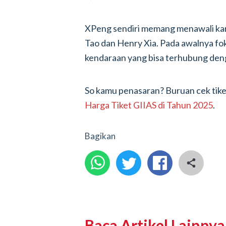
XPeng sendiri memang menawali kari
Tao dan Henry Xia. Pada awalnya f
kendaraan yang bisa terhubung deng
So kamu penasaran? Buruan cek tiketn
Harga Tiket GIIAS di Tahun 2025
.
Bagikan
Baca Artikel Lainnya