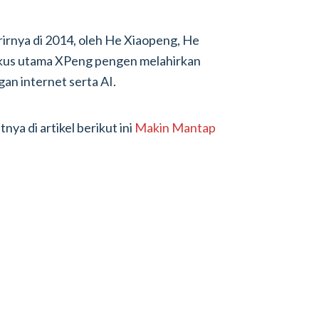
rnya di 2014, oleh He Xiaopeng, He
okus utama XPeng pengen melahirkan
an internet serta AI.
ya di artikel berikut ini
Makin Mantap