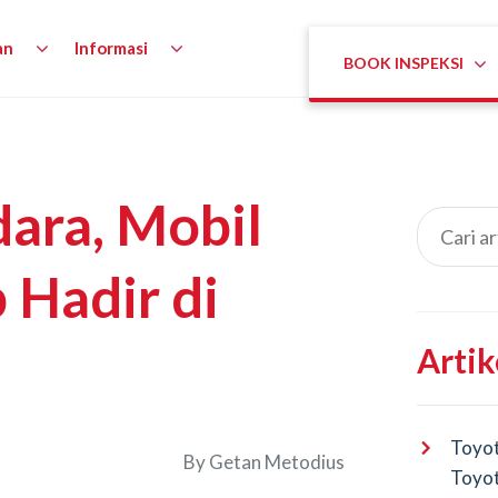
an
Informasi
BOOK INSPEKSI
ara, Mobil
 Hadir di
Artik
Toyot
By
Getan Metodius
Toyot