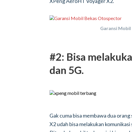
XPeng AeroHT Voyager X2.
Garansi Mobil
#2: Bisa melakuk
dan 5G.
Gak cuma bisa membawa dua orang 
X2 udah bisa melakukan komunikasi