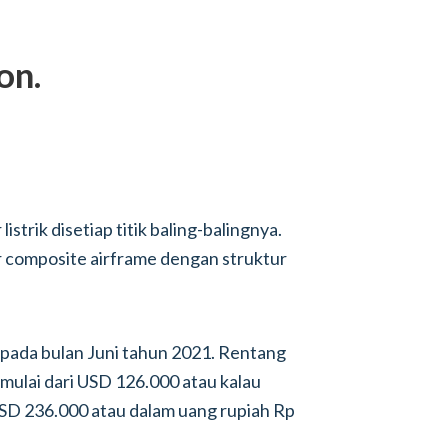
on.
listrik disetiap titik baling-balingnya.
r composite airframe dengan struktur
a pada bulan Juni tahun 2021. Rentang
mulai dari USD 126.000 atau kalau
USD 236.000 atau dalam uang rupiah Rp