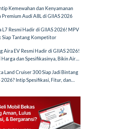
Intip Kemewahan dan Kenyamanan
 Premium Audi A8L di GIIAS 2026
a L7 Resmi Hadir di GIIAS 2026! MPV
ik Siap Tantang Kompetitor
g Aira EV Resmi Hadir di GIIAS 2026!
i Harga dan Spesifikasinya, Bikin Air
nya Saingan Baru
a Land Cruiser 300 Siap Jadi Bintang
2026? Intip Spesifikasi, Fitur, dan
an Terbarunya!