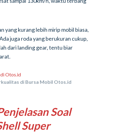
lesat sampai 130km/h, waktu terbang
n yang kurang lebih mirip mobil biasa,
. Ada juga roda yang berukuran cukup,
lah dari landing gear, tentu biar
arat.
kualitas di Bursa Mobil Otos.id
Penjelasan Soal
hell Super