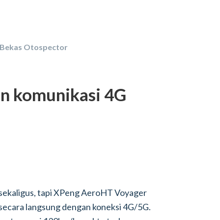
 Bekas Otospector
an komunikasi 4G
sekaligus, tapi XPeng AeroHT Voyager
 secara langsung dengan koneksi 4G/5G.