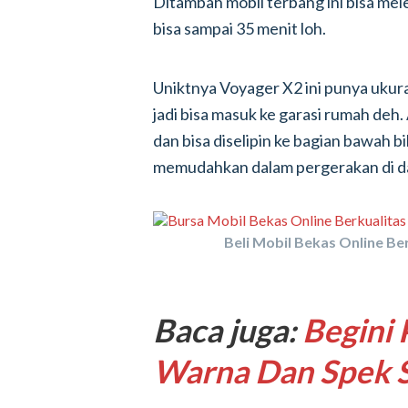
Ditambah mobil terbang ini bisa me
bisa sampai 35 menit loh.
Uniktnya Voyager X2 ini punya ukura
jadi bisa masuk ke garasi rumah deh
dan bisa diselipin ke bagian bawah bi
memudahkan dalam pergerakan di d
Beli Mobil Bekas Online Ber
Baca juga:
Begini 
Warna Dan Spek S