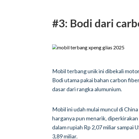
#3: Bodi dari carb
Mobil terbang unik ini dibekali motor 
Bodi utama pakai bahan carbon fibe
dasar dari rangka alumunium.
Mobil ini udah mulai muncul di Chin
harganya pun menarik, diperkirakan 
dalam rupiah Rp 2,07 miliar sampai 
3,89 miliar.