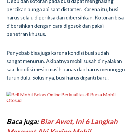
Debu dan kotoran pada busi dapat menghalangi
percikan bunga api saat distarter. Karena itu, busi
harus selalu diperiksa dan dibersihkan. Kotoran bisa
dibersihkan dengan cara digosok dan pakai
penetran khusus.
Penyebab bisa juga karena kondisi busi sudah
sangat menurun. Akibatnya mobil susah dinyalakan
saat kondisi mesin masih panas dan harus menunggu
turun dulu. Solusinya, busi harus diganti baru.
Baca juga:
Biar Awet, Ini 6 Langkah
Merawat Aki Kering Mobil