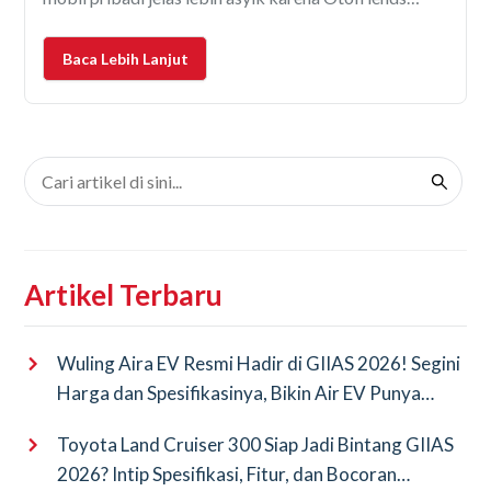
bebas nentuin tujuan, berhenti kapan aja, bahkan bisa
sekalian hunting kuliner atau foto-foto di spot kece.
Baca Lebih Lanjut
Tapi,
Artikel Terbaru
Wuling Aira EV Resmi Hadir di GIIAS 2026! Segini
Harga dan Spesifikasinya, Bikin Air EV Punya
Saingan Baru
Toyota Land Cruiser 300 Siap Jadi Bintang GIIAS
2026? Intip Spesifikasi, Fitur, dan Bocoran