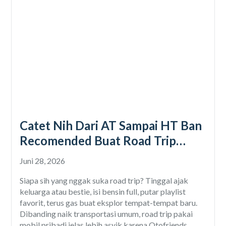
Catet Nih Dari AT Sampai HT Ban
Recomended Buat Road Trip
Mobil
Juni 28, 2026
Siapa sih yang nggak suka road trip? Tinggal ajak
keluarga atau bestie, isi bensin full, putar playlist
favorit, terus gas buat eksplor tempat-tempat baru.
Dibanding naik transportasi umum, road trip pakai
mobil pribadi jelas lebih asyik karena Otofriends