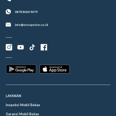
0878 8024 9479
info@otospector.co.id
LAYANAN
Inspeksi Mobil Bekas
Garansi Mobil Bekas