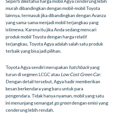
Seperti diketahui harga mobil Agya cenderung lebih
murah dibandingkan dengan mobil-mobil Toyota
lainnya, termasuk jika dibandingkan dengan Avanza
yang sama-sama menjadi mobil terjangkau yang
istimewa. Karena itu jika Anda sedang mencari
produk mobil Toyota dengan harga relatif
terjangkau, Toyota Agya adalah salah satu produk
terbaik yang bisa jadi pilihan.
Toyota Agya sendiri merupakan
hatchback
yang
turun di segmen LCGC atau
Low Cost Green Car
.
Dengan detail tersebut, Agya hadir memberikan
kesan berkendara yang baru untuk para
pengendara. Tidak hanya nyaman, mobil yang satu
ini menunjang semangat
go green
dengan emisi yang
cenderung lebih rendah.