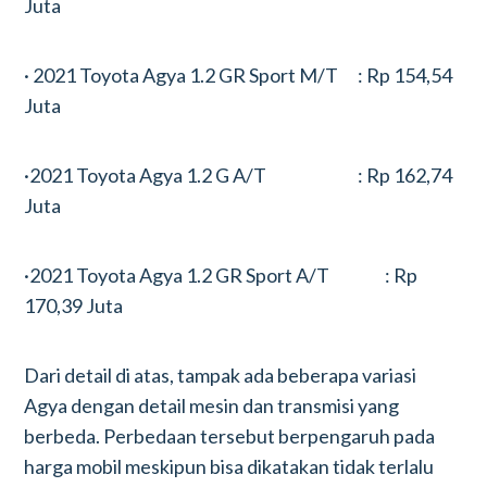
Juta
· 2021 Toyota Agya 1.2 GR Sport M/T : Rp 154,54
Juta
·2021 Toyota Agya 1.2 G A/T : Rp 162,74
Juta
·2021 Toyota Agya 1.2 GR Sport A/T : Rp
170,39 Juta
Dari detail di atas, tampak ada beberapa variasi
Agya dengan detail mesin dan transmisi yang
berbeda. Perbedaan tersebut berpengaruh pada
harga mobil meskipun bisa dikatakan tidak terlalu