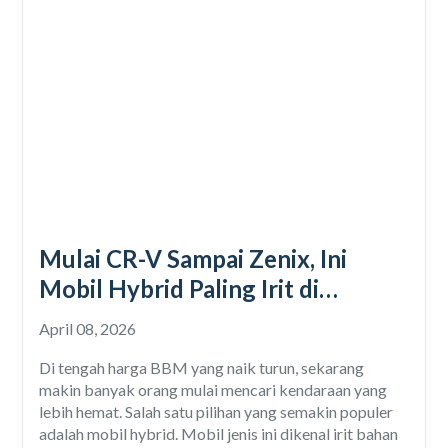
Mulai CR-V Sampai Zenix, Ini
Mobil Hybrid Paling Irit di
Indonesia
April 08, 2026
Di tengah harga BBM yang naik turun, sekarang
makin banyak orang mulai mencari kendaraan yang
lebih hemat. Salah satu pilihan yang semakin populer
adalah mobil hybrid. Mobil jenis ini dikenal irit bahan