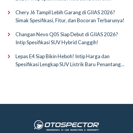
Terbarunya!
Chery J6 Tampil Lebih Garang di GIIAS 2026?
Simak Spesifikasi, Fitur, dan Bocoran Terbarunya!
Changan Nevo Q05 Siap Debut di GIIAS 2026?
Intip Spesifikasi SUV Hybrid Canggih!
Lepas E4 Siap Bikin Heboh! Intip Harga dan
Spesifikasi Lengkap SUV Listrik Baru Penantang
BYD Atto 3