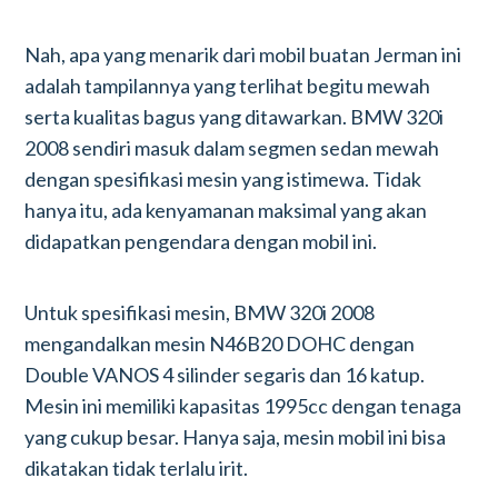
Nah, apa yang menarik dari mobil buatan Jerman ini
adalah tampilannya yang terlihat begitu mewah
serta kualitas bagus yang ditawarkan. BMW 320i
2008 sendiri masuk dalam segmen sedan mewah
dengan spesifikasi mesin yang istimewa. Tidak
hanya itu, ada kenyamanan maksimal yang akan
didapatkan pengendara dengan mobil ini.
Untuk spesifikasi mesin, BMW 320i 2008
mengandalkan mesin N46B20 DOHC dengan
Double VANOS 4 silinder segaris dan 16 katup.
Mesin ini memiliki kapasitas 1995cc dengan tenaga
yang cukup besar. Hanya saja, mesin mobil ini bisa
dikatakan tidak terlalu irit.