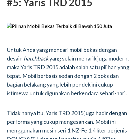
#5: Yaris TRD 2015
Untuk Anda yang mencari mobil bekas dengan
desain
hatchback
yang selain menarik juga modern,
maka Yaris TRD 2015 adalah salah satu pilihan yang
tepat. Mobil berbasis sedan dengan 2 boks dan
bagian belakang yang lebih pendek ini cukup
istimewa untuk digunakan berkendara sehari-hari.
Tidak hanya itu, Yaris TRD 2015 juga hadir dengan
performa yang cukup mengesankan. Mobil ini
menggunakan mesin seri 1 NZ-Fe 1.4 liter berjenis