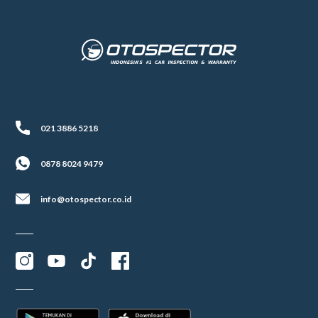
021 3886 5218
0878 8024 9479
info@otospector.co.id