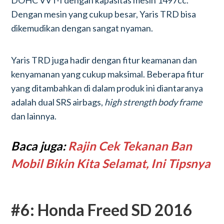
DOHC VVT-I dengan kapasitas mesin 1497cc.
Dengan mesin yang cukup besar, Yaris TRD bisa
dikemudikan dengan sangat nyaman.
Yaris TRD juga hadir dengan fitur keamanan dan
kenyamanan yang cukup maksimal. Beberapa fitur
yang ditambahkan di dalam produk ini diantaranya
adalah dual SRS airbags,
high strength body frame
dan lainnya.
Baca juga:
Rajin Cek Tekanan Ban
Mobil Bikin Kita Selamat, Ini Tipsnya
#6: Honda Freed SD 2016