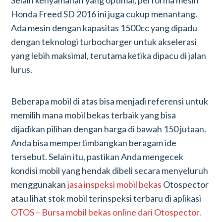
Selain kenyamanan yang optimal, performa mesin
Honda Freed SD 2016 ini juga cukup menantang.
Ada mesin dengan kapasitas 1500cc yang dipadu
dengan teknologi turbocharger untuk akselerasi
yang lebih maksimal, terutama ketika dipacu di jalan
lurus.
Beberapa mobil di atas bisa menjadi referensi untuk
memilih mana mobil bekas terbaik yang bisa
dijadikan pilihan dengan harga di bawah 150 jutaan.
Anda bisa mempertimbangkan beragam ide
tersebut. Selain itu, pastikan Anda mengecek
kondisi mobil yang hendak dibeli secara menyeluruh
menggunakan
jasa inspeksi mobil bekas
Otospector
atau lihat stok mobil terinspeksi terbaru di aplikasi
OTOS – Bursa mobil bekas online dari Otospector.