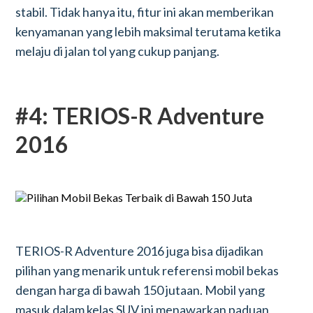
stabil. Tidak hanya itu, fitur ini akan memberikan
kenyamanan yang lebih maksimal terutama ketika
melaju di jalan tol yang cukup panjang.
#4: TERIOS-R Adventure
2016
TERIOS-R Adventure 2016 juga bisa dijadikan
pilihan yang menarik untuk referensi mobil bekas
dengan harga di bawah 150 jutaan. Mobil yang
masuk dalam kelas SUV ini menawarkan paduan