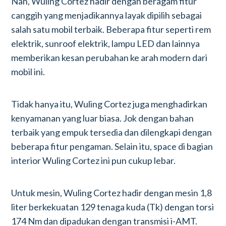
Nah, Wuling Cortez hadir dengan beragam fitur
canggih yang menjadikannya layak dipilih sebagai
salah satu mobil terbaik. Beberapa fitur seperti rem
elektrik, sunroof elektrik, lampu LED dan lainnya
memberikan kesan perubahan ke arah modern dari
mobil ini.
Tidak hanya itu, Wuling Cortez juga menghadirkan
kenyamanan yang luar biasa. Jok dengan bahan
terbaik yang empuk tersedia dan dilengkapi dengan
beberapa fitur pengaman. Selain itu, space di bagian
interior Wuling Cortez ini pun cukup lebar.
Untuk mesin, Wuling Cortez hadir dengan mesin 1,8
liter berkekuatan 129 tenaga kuda (Tk) dengan torsi
174 Nm dan dipadukan dengan transmisi i-AMT.