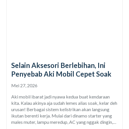
Selain Aksesori Berlebihan, Ini
Penyebab Aki Mobil Cepet Soak
Mei 27, 2026
Aki mobil ibarat jadi nyawa kedua buat kendaraan
kita. Kalau akinya aja sudah lemes alias soak, kelar deh
urusan! Berbagai sistem kelistrikan akan langsung
ikutan berenti kerja. Mulai dari dinamo starter yang
males muter, lampu meredup, AC yang nggak dingin,
audio nggak berfungsi, sampe sensor-sensor