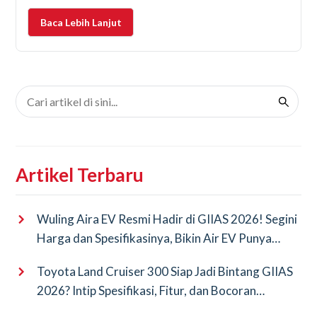
elektronik yang mulai sensitif langsung pada error.
Baca Lebih Lanjut
Pokoknya semuanya butuh
Artikel Terbaru
Wuling Aira EV Resmi Hadir di GIIAS 2026! Segini
Harga dan Spesifikasinya, Bikin Air EV Punya
Saingan Baru
Toyota Land Cruiser 300 Siap Jadi Bintang GIIAS
2026? Intip Spesifikasi, Fitur, dan Bocoran
Terbarunya!