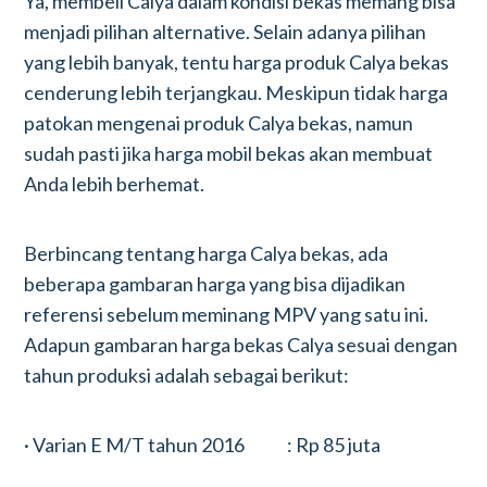
Ya, membeli Calya dalam kondisi bekas memang bisa
menjadi pilihan alternative. Selain adanya pilihan
yang lebih banyak, tentu harga produk Calya bekas
cenderung lebih terjangkau. Meskipun tidak harga
patokan mengenai produk Calya bekas, namun
sudah pasti jika harga mobil bekas akan membuat
Anda lebih berhemat.
Berbincang tentang harga Calya bekas, ada
beberapa gambaran harga yang bisa dijadikan
referensi sebelum meminang MPV yang satu ini.
Adapun gambaran harga bekas Calya sesuai dengan
tahun produksi adalah sebagai berikut:
· Varian E M/T tahun 2016 : Rp 85 juta