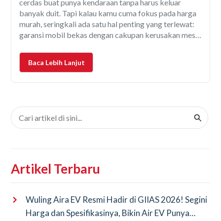
cerdas buat punya kendaraan tanpa harus keluar
banyak duit. Tapi kalau kamu cuma fokus pada harga
murah, seringkali ada satu hal penting yang terlewat:
garansi mobil bekas dengan cakupan kerusakan mesin
yang lengkap. Mesin merupakan komponen paling
vital dalam mobil, dan sekalinya bermasalah bisa
Baca Lebih Lanjut
membuat biaya servis
Artikel Terbaru
Wuling Aira EV Resmi Hadir di GIIAS 2026! Segini
Harga dan Spesifikasinya, Bikin Air EV Punya