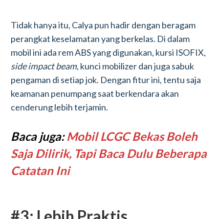
Tidak hanya itu, Calya pun hadir dengan beragam
perangkat keselamatan yang berkelas. Di dalam
mobil ini ada rem ABS yang digunakan, kursi ISOFIX,
side impact beam
, kunci mobilizer dan juga sabuk
pengaman di setiap jok. Dengan fitur ini, tentu saja
keamanan penumpang saat berkendara akan
cenderung lebih terjamin.
Baca juga:
Mobil LCGC Bekas Boleh
Saja Dilirik, Tapi Baca Dulu Beberapa
Catatan Ini
#3: Lebih Praktis