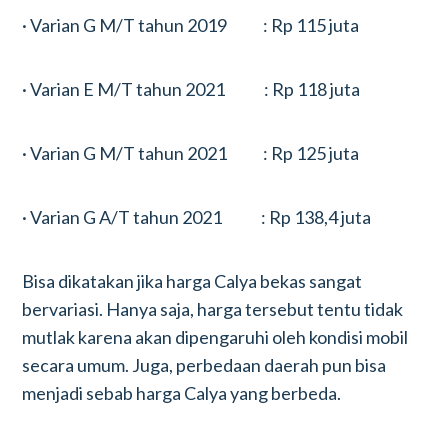
· Varian G M/T tahun 2019 : Rp 115 juta
· Varian E M/T tahun 2021 : Rp 118 juta
· Varian G M/T tahun 2021 : Rp 125 juta
· Varian G A/T tahun 2021 : Rp 138,4 juta
Bisa dikatakan jika harga Calya bekas sangat
bervariasi. Hanya saja, harga tersebut tentu tidak
mutlak karena akan dipengaruhi oleh kondisi mobil
secara umum. Juga, perbedaan daerah pun bisa
menjadi sebab harga Calya yang berbeda.