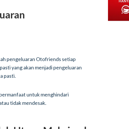
luaran
lah pengeluaran Otofriends setiap
pasti yang akan menjadi pengeluaran
a pasti.
 bermanfaat untuk menghindari
atau tidak mendesak.