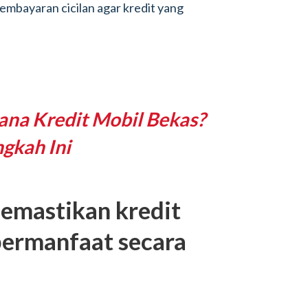
pembayaran cicilan agar kredit yang
ana Kredit Mobil Bekas?
gkah Ini
emastikan kredit
bermanfaat secara