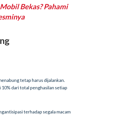
 Mobil Bekas? Pahami
esminya
ung
enabung tetap harus dijalankan.
10% dari total penghasilan setiap
gantisipasi terhadap segala macam