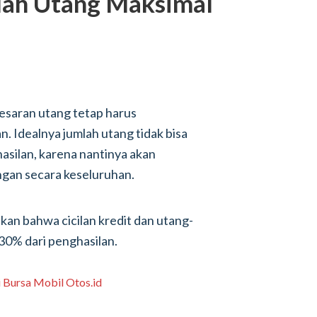
lah Utang Maksimal
esaran utang tetap harus
. Idealnya jumlah utang tidak bisa
hasilan, karena nantinya akan
an secara keseluruhan.
ikan bahwa cicilan kredit dan utang-
30% dari penghasilan.