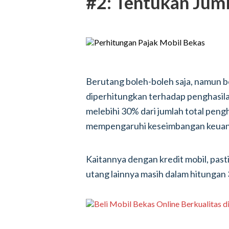
#2: Tentukan Jum
Berutang boleh-boleh saja, namun b
diperhitungkan terhadap penghasilan
melebihi 30% dari jumlah total peng
mempengaruhi keseimbangan keuang
Kaitannya dengan kredit mobil, past
utang lainnya masih dalam hitungan 