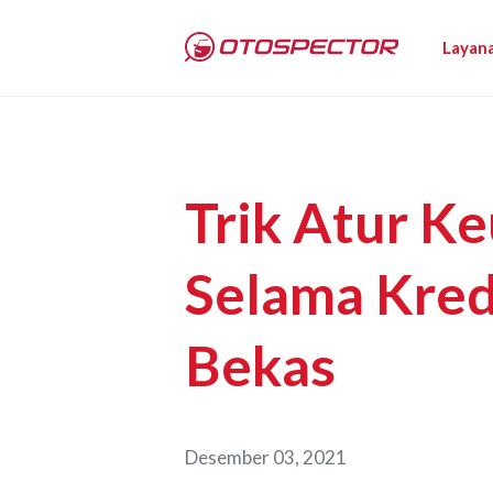
Layan
Trik Atur K
Selama Kred
Bekas
Desember 03, 2021