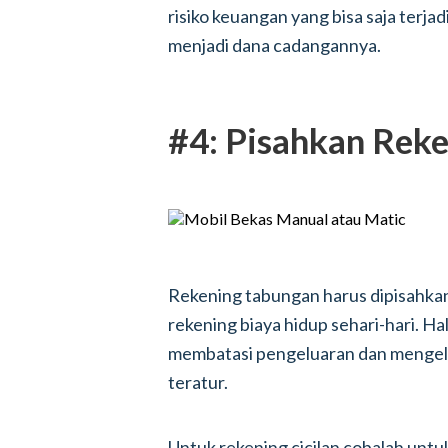
risiko keuangan yang bisa saja terj
menjadi dana cadangannya.
#4: Pisahkan Rek
Rekening tabungan harus dipisahkan
rekening biaya hidup sehari-hari. H
membatasi pengeluaran dan mengelol
teratur.
Untuk rekening cicilan cobalah unt