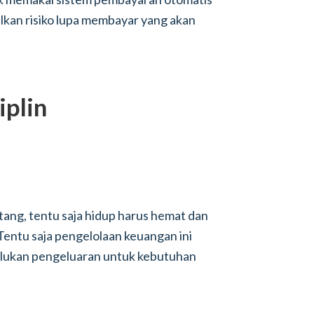
lkan risiko lupa membayar yang akan
iplin
utang, tentu saja hidup harus hemat dan
entu saja pengelolaan keuangan ini
ukan pengeluaran untuk kebutuhan