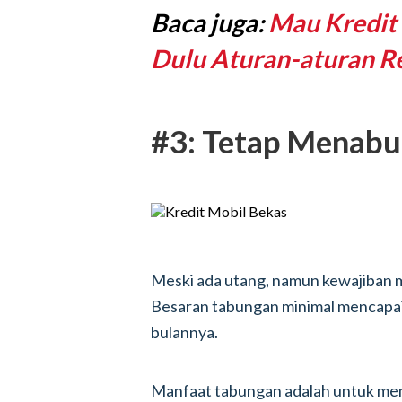
Baca juga:
Mau Kredit
Dulu Aturan-aturan R
#3: Tetap Menab
Meski ada utang, namun kewajiban m
Besaran tabungan minimal mencapai 
bulannya.
Manfaat tabungan adalah untuk men