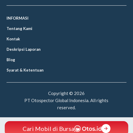
INFORMASI
Tentang Kami
Kontak
Deskripsi Laporan
Blog
Syarat & Ketentuan
Copyright ©
2026
PT Otospector Global Indonesia. All rights
reserved.
Cari Mobil di Bursa