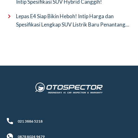
Intip Spesifikasi SUV Hybrid Canggih!
Lepas E4 Siap Bikin Heboh! Intip Harga dan
Spesifikasi Lengkap SUV Listrik Baru Penantang
BYD Atto 3
021 3886 5218
0878 8024 9479