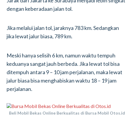
Jarak dari Jakarta ke Surabaya menjadi lebih singkat
dengan keberadaan jalan tol.
Jika melalui jalan tol, jaraknya 783 km. Sedangkan
jika lewat jalur biasa, 789 km.
Meski hanya selisih 6 km, namun waktu tempuh
keduanya sangat jauh berbeda. Jika lewat tol bisa
ditempuh antara 9 – 10 jam perjalanan, maka lewat
jalur biasa bisa menghabiskan waktu 18 – 19 jam
perjalanan.
Beli Mobil Bekas Online Berkualitas di Bursa Mobil Otos.id