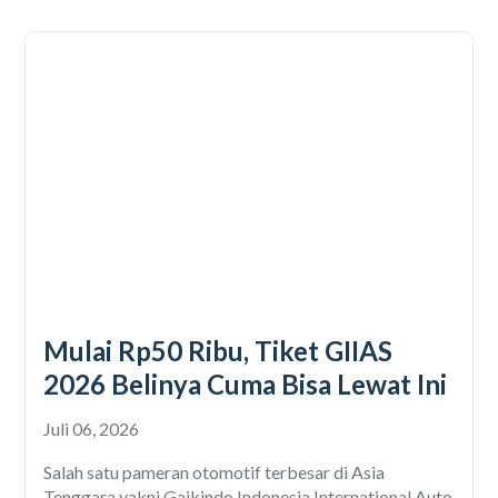
Mulai Rp50 Ribu, Tiket GIIAS
2026 Belinya Cuma Bisa Lewat Ini
Juli 06, 2026
Salah satu pameran otomotif terbesar di Asia
Tenggara yakni Gaikindo Indonesia International Auto