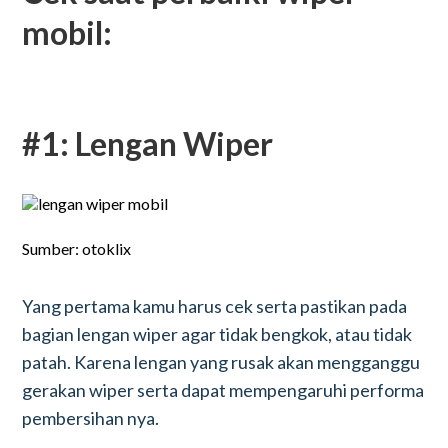
mobil:
#1: Lengan Wiper
Sumber: otoklix
Yang pertama kamu harus cek serta pastikan pada
bagian lengan wiper agar tidak bengkok, atau tidak
patah. Karena lengan yang rusak akan mengganggu
gerakan wiper serta dapat mempengaruhi performa
pembersihan nya.