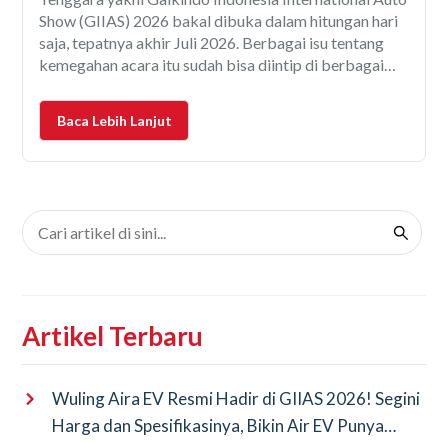
Show (GIIAS) 2026 bakal dibuka dalam hitungan hari
saja, tepatnya akhir Juli 2026. Berbagai isu tentang
kemegahan acara itu sudah bisa diintip di berbagai
pemberitaan media online. Dari berbagai laporan,
diperkirakan kemeriahan acara ini bakal melebihi
Baca Lebih Lanjut
penyelenggaraan tahun-tahun sebelumnya, karena
bakal ada
Artikel Terbaru
Wuling Aira EV Resmi Hadir di GIIAS 2026! Segini
Harga dan Spesifikasinya, Bikin Air EV Punya