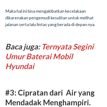
Maka hal ini bisa mengakibatkan kecelakaan
dikarenakan pengemudi kesulitan untuk melihat
jalanan serta lalu lintas yang berada di depan nya.
Baca juga:
Ternyata Segini
Umur Baterai Mobil
Hyundai
#3: Cipratan dari Air yang
Mendadak Menghampiri.