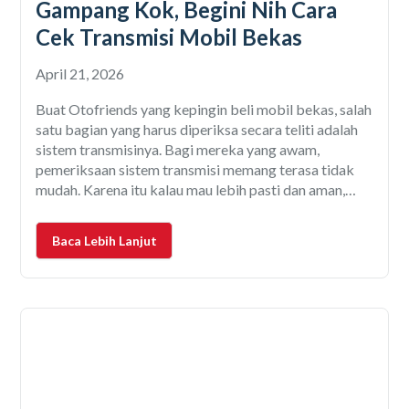
Gampang Kok, Begini Nih Cara
Cek Transmisi Mobil Bekas
April 21, 2026
Buat Otofriends yang kepingin beli mobil bekas, salah
satu bagian yang harus diperiksa secara teliti adalah
sistem transmisinya. Bagi mereka yang awam,
pemeriksaan sistem transmisi memang terasa tidak
mudah. Karena itu kalau mau lebih pasti dan aman,
serahkan saja ke ahlinya, yaitu jasa inspeksi mobil
bekas Otospector. Dengan inspeksi yang mendetail
Baca Lebih Lanjut
dan dilakukan oleh inspektor