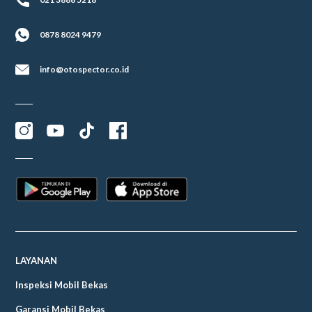
0878 8024 9479
info@otospector.co.id
LAYANAN
Inspeksi Mobil Bekas
Garansi Mobil Bekas