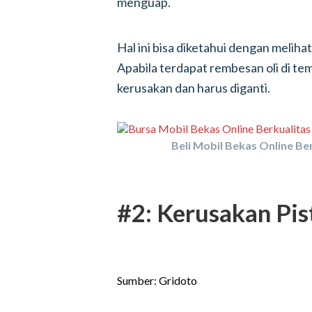
menguap.
Hal ini bisa diketahui dengan melih
Apabila terdapat rembesan oli di tem
kerusakan dan harus diganti.
Beli Mobil Bekas Online Ber
#2: Kerusakan Pis
Sumber: Gridoto