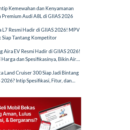
Intip Kemewahan dan Kenyamanan
 Premium Audi A8L di GIIAS 2026
a L7 Resmi Hadir di GIIAS 2026! MPV
ik Siap Tantang Kompetitor
g Aira EV Resmi Hadir di GIIAS 2026!
i Harga dan Spesifikasinya, Bikin Air
nya Saingan Baru
a Land Cruiser 300 Siap Jadi Bintang
2026? Intip Spesifikasi, Fitur, dan
an Terbarunya!