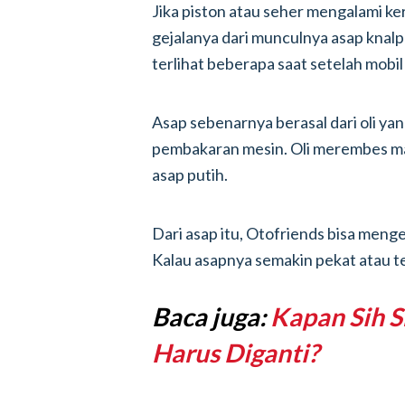
Jika piston atau seher mengalami ker
gejalanya dari munculnya asap knalp
terlihat beberapa saat setelah mobil
Asap sebenarnya berasal dari oli yan
pembakaran mesin. Oli merembes ma
asap putih.
Dari asap itu, Otofriends bisa meng
Kalau asapnya semakin pekat atau te
Baca juga:
Kapan Sih S
Harus Diganti?