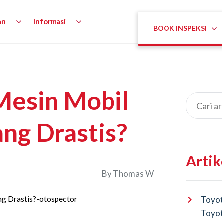
an
Informasi
BOOK INSPEKSI
Mesin Mobil
ang Drastis?
Artik
By
Thomas W
Toyot
Toyot