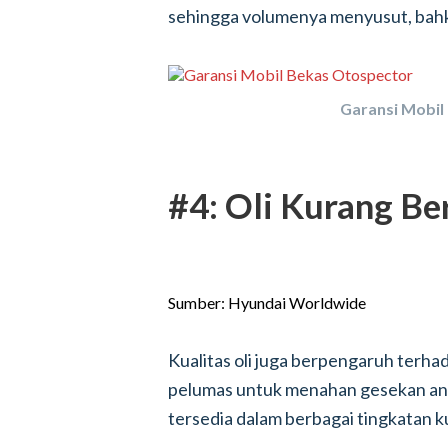
sehingga volumenya menyusut, bahka
Garansi Mobil
#4: Oli Kurang Be
Sumber: Hyundai Worldwide
Kualitas oli juga berpengaruh terha
pelumas untuk menahan gesekan an
tersedia dalam berbagai tingkatan ku