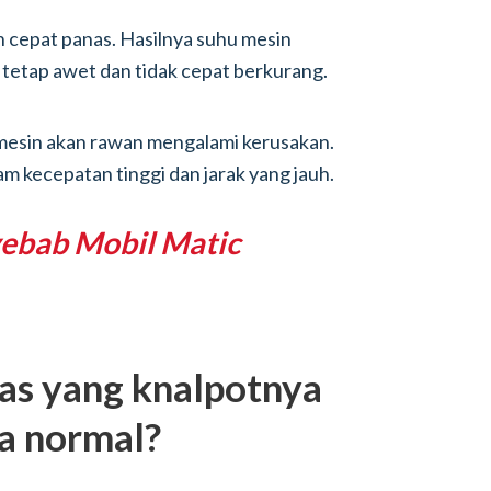
an cepat panas. Hasilnya suhu mesin
kan tetap awet dan tidak cepat berkurang.
a mesin akan rawan mengalami kerusakan.
lam kecepatan tinggi dan jarak yang jauh.
ebab Mobil Matic
as yang knalpotnya
a normal?