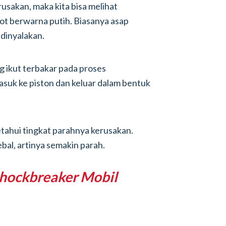
usakan, maka kita bisa melihat
ot berwarna putih. Biasanya asap
 dinyalakan.
g ikut terbakar pada proses
suk ke piston dan keluar dalam bentuk
etahui tingkat parahnya kerusakan.
bal, artinya semakin parah.
hockbreaker Mobil