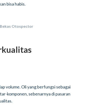
n bisa habis.
 Bekas Otospector
rkualitas
dap volume. Oli yang berfungsi sebagai
tar-komponen, sebenarnya di pasaran
alitas.