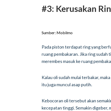
#3: Kerusakan Rin
Sumber: Mobilmo
Pada piston terdapat ring yang berf
ruang pembakaran. Jika ring sudah ti
merembes masuk ke ruang pembakara
Kalau oli sudah mulai terbakar, maka
itu juga muncul asap putih.
Kebocoran oli tersebut akan semaki
kecepatan tinggi. Semakin digeber,