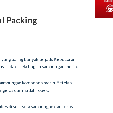
al Packing
 yang paling banyak terjadi. Kebocoran
inya ada di sela bagian sambungan mesin.
ian sambungan komponen mesin. Setelah
engeras dan mudah robek.
embes di sela-sela sambungan dan terus