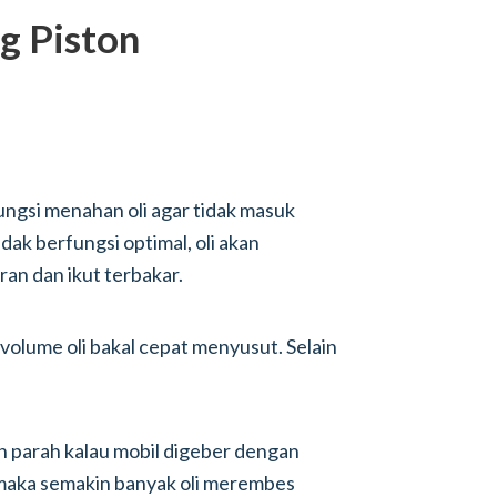
g Piston
ungsi menahan oli agar tidak masuk
dak berfungsi optimal, oli akan
n dan ikut terbakar.
 volume oli bakal cepat menyusut. Selain
n parah kalau mobil digeber dengan
 maka semakin banyak oli merembes