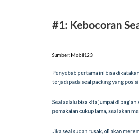
#1: Kebocoran Se
Sumber: Mobil123
Penyebab pertama ini bisa dikatakan
terjadi pada seal packing yang posis
Seal selalu bisa kita jumpai di bag
pemakaian cukup lama, seal akan m
Jika seal sudah rusak, oli akan mer