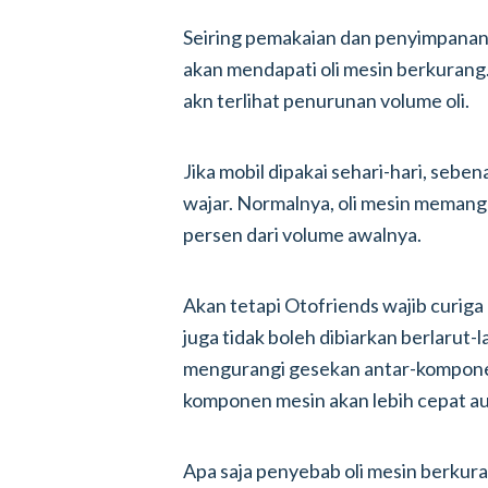
Seiring pemakaian dan penyimpanan k
akan mendapati oli mesin berkurang.
akn terlihat penurunan volume oli.
Jika mobil dipakai sehari-hari, seben
wajar. Normalnya, oli mesin meman
persen dari volume awalnya.
Akan tetapi Otofriends wajib curiga k
juga tidak boleh dibiarkan berlarut-l
mengurangi gesekan antar-komponen
komponen mesin akan lebih cepat au
Apa saja penyebab oli mesin berkuran