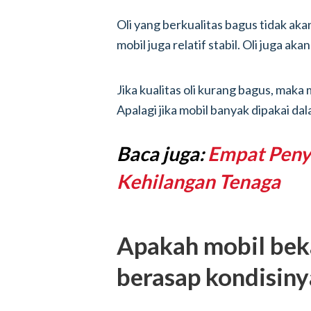
Oli yang berkualitas bagus tidak ak
mobil juga relatif stabil. Oli juga a
Jika kualitas oli kurang bagus, mak
Apalagi jika mobil banyak dipakai da
Baca juga:
Empat Peny
Kehilangan Tenaga
Apakah mobil bek
berasap kondisiny