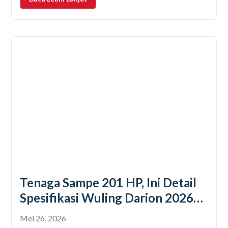
Pokoknya semuanya butuh
Tenaga Sampe 201 HP, Ini Detail
Spesifikasi Wuling Darion 2026
Terbaru
Mei 26, 2026