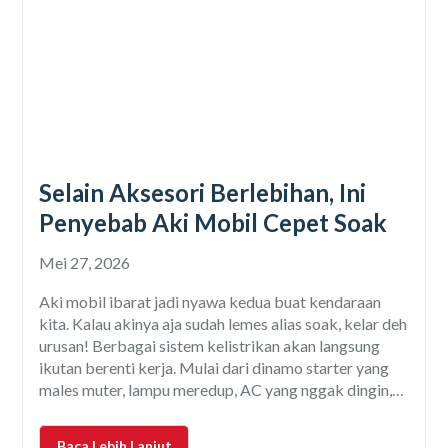
Selain Aksesori Berlebihan, Ini
Penyebab Aki Mobil Cepet Soak
Mei 27, 2026
Aki mobil ibarat jadi nyawa kedua buat kendaraan
kita. Kalau akinya aja sudah lemes alias soak, kelar deh
urusan! Berbagai sistem kelistrikan akan langsung
ikutan berenti kerja. Mulai dari dinamo starter yang
males muter, lampu meredup, AC yang nggak dingin,
audio nggak berfungsi, sampe sensor-sensor
elektronik yang mulai sensitif langsung pada error.
Baca Lebih Lanjut