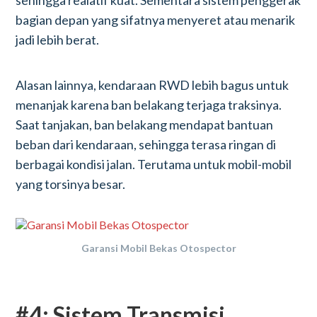
sehingga realatif kuat. Sementara sistem penggerak
bagian depan yang sifatnya menyeret atau menarik
jadi lebih berat.
Alasan lainnya, kendaraan RWD lebih bagus untuk
menanjak karena ban belakang terjaga traksinya.
Saat tanjakan, ban belakang mendapat bantuan
beban dari kendaraan, sehingga terasa ringan di
berbagai kondisi jalan. Terutama untuk mobil-mobil
yang torsinya besar.
Garansi Mobil Bekas Otospector
#4: Sistem Transmisi