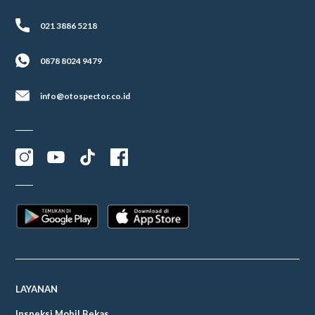
021 3886 5218
0878 8024 9479
info@otospector.co.id
LAYANAN
Inspeksi Mobil Bekas