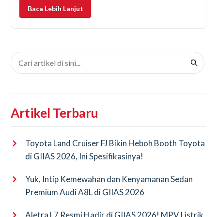
dalam sistem pendingin adalah flush radiator. Masih
Baca Lebih Lanjut
banyak pemilik mobil yang bertanya-tanya,
sebenarnya berapa sih harga
Artikel Terbaru
Toyota Land Cruiser FJ Bikin Heboh Booth Toyota
di GIIAS 2026, Ini Spesifikasinya!
Yuk, Intip Kemewahan dan Kenyamanan Sedan
Premium Audi A8L di GIIAS 2026
Aletra L7 Resmi Hadir di GIIAS 2026! MPV Listrik