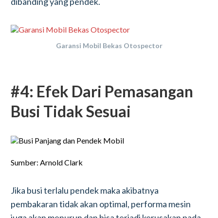
dibanding yang pendek.
Garansi Mobil Bekas Otospector
#4: Efek Dari Pemasangan
Busi Tidak Sesuai
Sumber: Arnold Clark
Jika busi terlalu pendek maka akibatnya
pembakaran tidak akan optimal, performa mesin
juga akan menurun dan bisa terjadi kerusakan pada