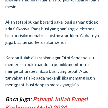
mesin.
Akan tetapi bukan berarti pakai busi panjang tidak
ada risikonya. Pada busi yang panjang, elektroda
bisa berisiko menabrak piston atau klep. Akibatnya
juga bisa terjadi kerusakan serius.
Karena itulah disarankan agar Otofriends selalu
memeriksa buku panduan pemilik mobil untuk
mengetahui spesifikasi busi yang tepat. Atau
tanyakan saja kepada mekanik jika memang ingin
mengganti busi dengan merek yang lain.
Baca juga:
Pahami, Inilah Fungsi
Karburator Mobil 2024