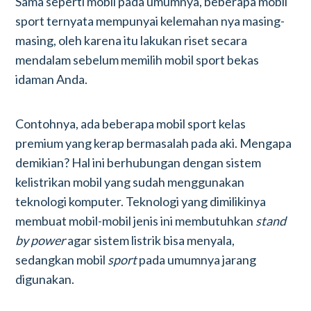
Sama seperti mobil pada umumnya, beberapa mobil
sport ternyata mempunyai kelemahan nya masing-
masing, oleh karena itu lakukan riset secara
mendalam sebelum memilih mobil sport bekas
idaman Anda.
Contohnya, ada beberapa mobil sport kelas
premium yang kerap bermasalah pada aki. Mengapa
demikian? Hal ini berhubungan dengan sistem
kelistrikan mobil yang sudah menggunakan
teknologi komputer. Teknologi yang dimilikinya
membuat mobil-mobil jenis ini membutuhkan
stand
by power
agar sistem listrik bisa menyala,
sedangkan mobil
sport
pada umumnya jarang
digunakan.