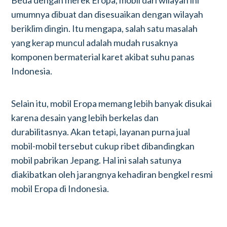
Beda dengan merek Eropa, mobil dari wilayah ini
umumnya dibuat dan disesuaikan dengan wilayah
beriklim dingin. Itu mengapa, salah satu masalah
yang kerap muncul adalah mudah rusaknya
komponen bermaterial karet akibat suhu panas
Indonesia.
Selain itu, mobil Eropa memang lebih banyak disukai
karena desain yang lebih berkelas dan
durabilitasnya. Akan tetapi, layanan purna jual
mobil-mobil tersebut cukup ribet dibandingkan
mobil pabrikan Jepang. Hal ini salah satunya
diakibatkan oleh jarangnya kehadiran bengkel resmi
mobil Eropa di Indonesia.