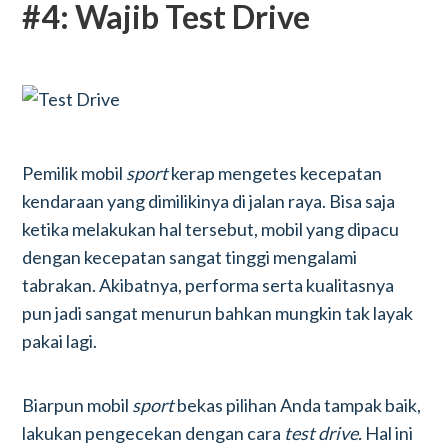
#4: Wajib Test Drive
Pemilik mobil
sport
kerap mengetes kecepatan
kendaraan yang dimilikinya di jalan raya. Bisa saja
ketika melakukan hal tersebut, mobil yang dipacu
dengan kecepatan sangat tinggi mengalami
tabrakan. Akibatnya, performa serta kualitasnya
pun jadi sangat menurun bahkan mungkin tak layak
pakai lagi.
Biarpun mobil
sport
bekas pilihan Anda tampak baik,
lakukan pengecekan dengan cara
test drive.
Hal ini