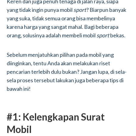
Keren dan juga penuh tenaga di jalan raya, siapa
yang tidak ingin punya mobil
sport
? Biarpun banyak
yang suka, tidak semua orang bisa membelinya
karena harga yang sangat mahal. Bagi beberapa
orang
,
solusinya adalah membeli mobil
sport
bekas.
Sebelum menjatuhkan pilihan pada mobil yang
diinginkan, tentu Anda akan melakukan riset
pencarian terlebih dulu bukan? Jangan lupa, di sela-
sela proses tersebut lakukan juga beberapa tips di
bawah ini!
#1: Kelengkapan Surat
Mobil