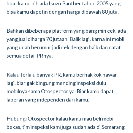
buat kamu nih ada Isuzu Panther tahun 2005 yang
bisa kamu dapetin dengan harga dibawah 80 juta.
Bahkan dibeberapa platform yang bang min cek, ada
yang jual diharga 70 jutaan. Balik lagi, karna ini mobil
yang udah berumur jadi cek dengan baik dan catat
semua detail PRnya.
Kalau terlalu banyak PR, kamu berhak kok nawar
lagi, biar gak bingung mending inspeksi dulu
mobilnya sama Otospector ya. Biar kamu dapat
laporan yang independen dari kamu.
Hubungi Otospector kalau kamu mau beli mobil
bekas, tim inspeksi kami juga sudah ada di Semarang