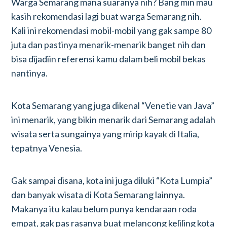
Warga Semarang mana suaranya nih? Bang min mau
kasih rekomendasi lagi buat warga Semarang nih.
Kali ini rekomendasi mobil-mobil yang gak sampe 80
juta dan pastinya menarik-menarik banget nih dan
bisa dijadiin referensi kamu dalam beli mobil bekas
nantinya.
Kota Semarang yang juga dikenal “Venetie van Java”
ini menarik, yang bikin menarik dari Semarang adalah
wisata serta sungainya yang mirip kayak di Italia,
tepatnya Venesia.
Gak sampai disana, kota ini juga diluki “Kota Lumpia”
dan banyak wisata di Kota Semarang lainnya.
Makanya itu kalau belum punya kendaraan roda
empat, gak pas rasanya buat melancong keliling kota