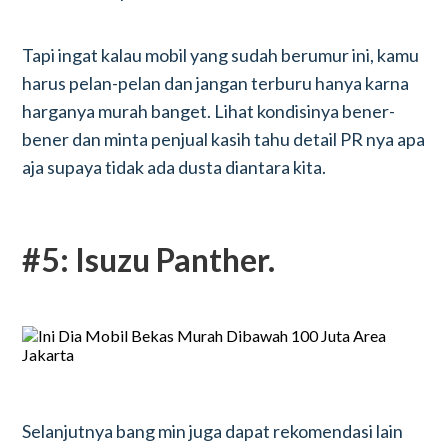
Tapi ingat kalau mobil yang sudah berumur ini, kamu
harus pelan-pelan dan jangan terburu hanya karna
harganya murah banget. Lihat kondisinya bener-
bener dan minta penjual kasih tahu detail PR nya apa
aja supaya tidak ada dusta diantara kita.
#5: Isuzu Panther.
Selanjutnya bang min juga dapat rekomendasi lain