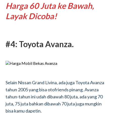
Harga 60 Juta ke Bawah,
Layak Dicoba!
#4: Toyota Avanza.
Selain Nissan Grand Livina, ada juga Toyota Avanza
tahun 2005 yang bisa otofriends pinang. Avanza
tahun-tahun ini udah dibawah 80 juta, ada yang 70
juta, 75 juta bahkan dibawah 70 juta juga mungkin
bisa kamu dapetin.