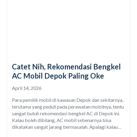
Catet Nih, Rekomendasi Bengkel
AC Mobil Depok Paling Oke
April 14, 2026
Para pemilik mobil di kawasan Depok dan sekitarnya,
terutama yang peduli pada perawatan mobilnya, tentu
sangat butuh rekomendasi bengkel AC di Depok ini.
Kalau boleh dibilang, AC mobil sebenarnya bisa
dikatakan sangat jarang bermasalah. Apalagi kalau
mobil dibeli dari baru dan dirawat sewajarnya. Namun