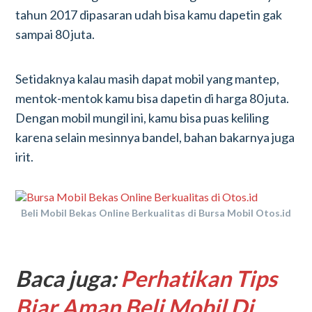
tahun 2017 dipasaran udah bisa kamu dapetin gak
sampai 80 juta.
Setidaknya kalau masih dapat mobil yang mantep,
mentok-mentok kamu bisa dapetin di harga 80 juta.
Dengan mobil mungil ini, kamu bisa puas keliling
karena selain mesinnya bandel, bahan bakarnya juga
irit.
Beli Mobil Bekas Online Berkualitas di Bursa Mobil Otos.id
Baca juga:
Perhatikan Tips
Biar Aman Beli Mobil Di