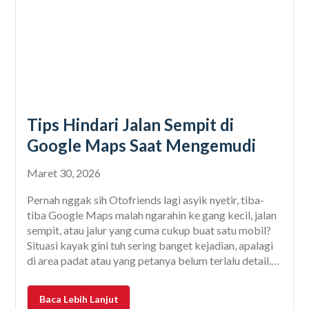
Tips Hindari Jalan Sempit di
Google Maps Saat Mengemudi
Maret 30, 2026
Pernah nggak sih Otofriends lagi asyik nyetir, tiba-
tiba Google Maps malah ngarahin ke gang kecil, jalan
sempit, atau jalur yang cuma cukup buat satu mobil?
Situasi kayak gini tuh sering banget kejadian, apalagi
di area padat atau yang petanya belum terlalu detail.
Buat pengemudi mobil, ini jelas bikin repot. Selain
bikin stres, risiko mobil lecet,
Baca Lebih Lanjut