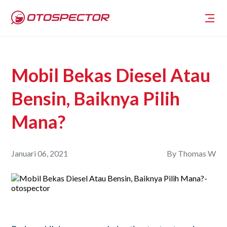
Mobil Bekas Diesel Atau
Bensin, Baiknya Pilih
Mana?
Januari 06, 2021
By
Thomas W