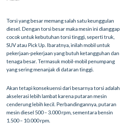
Torsi yang besar memang salah satu keunggulan
diesel. Dengan torsi besar maka mesin ini dianggap
cocok untuk kebutuhan torsi tinggi, seperti truk,
SUV atau Pick Up. Ibaratnya, inilah mobil untuk
pekerjaan-pekerjaan yang butuh ketangguhan dan
tenaga besar. Termasuk mobil-mobil penumpang
yang sering menanjak di dataran tinggi.
Akan tetapi konsekuensi dari besarnya torsi adalah
akselerasi lebih lambat karena putaran mesin
cenderung lebih kecil. Perbandingannya, putaran
mesin diesel 500 – 3.000 rpm, sementara bensin
1.500 – 10.000 rpm.