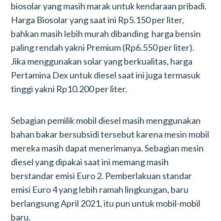
biosolar yang masih marak untuk kendaraan pribadi.
Harga Biosolar yang saat ini Rp5.150 per liter,
bahkan masih lebih murah dibanding harga bensin
paling rendah yakni Premium (Rp6.550 per liter).
Jika menggunakan solar yang berkualitas, harga
Pertamina Dex untuk diesel saat ini juga termasuk
tinggi yakni Rp10.200 per liter.
Sebagian pemilik mobil diesel masih menggunakan
bahan bakar bersubsidi tersebut karena mesin mobil
mereka masih dapat menerimanya. Sebagian mesin
diesel yang dipakai saat ini memang masih
berstandar emisi Euro 2. Pemberlakuan standar
emisi Euro 4 yang lebih ramah lingkungan, baru
berlangsung April 2021, itu pun untuk mobil-mobil
baru.