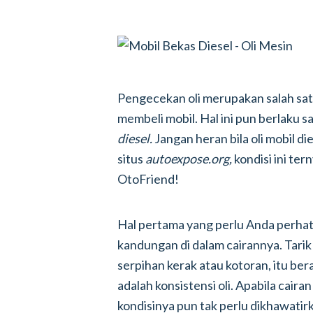
Pengecekan oli merupakan salah satu
membeli mobil. Hal ini pun berlaku 
diesel.
Jangan heran bila oli mobil d
situs
autoexpose.org,
kondisi ini ter
OtoFriend!
Hal pertama yang perlu Anda perhatik
kandungan di dalam cairannya. Tarik s
serpihan kerak atau kotoran, itu bera
adalah konsistensi oli. Apabila caira
kondisinya pun tak perlu dikhawatir