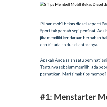
Pilihan mobil bekas diesel seperti P
Sport tak pernah sepi peminat. Ada
jika memiliki kendaraan berbahan ba
dan irit adalah dua di antaranya.
Apakah Anda salah satu peminat jeni
Tentunya sebelum memilih, ada bebe
perhatikan. Mari simak tips membeli m
#1: Menstarter Mo