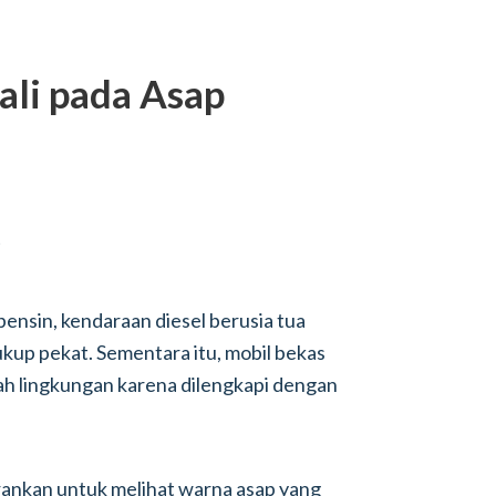
ali pada Asap
bensin, kendaraan diesel berusia tua
up pekat. Sementara itu, mobil bekas
ah lingkungan karena dilengkapi dengan
rankan untuk melihat warna asap yang