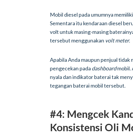
Mobil diesel pada umumnya memiliki 
Sementara itu kendaraan diesel beru
volt untuk masing-masing baterain
tersebut menggunakan
volt meter.
Apabila Anda maupun penjual tidak m
pengecekan pada
dashboard
mobil.
nyala dan indikator baterai tak menya
tegangan baterai mobil tersebut.
#4: Mengcek Kan
Konsistensi Oli M