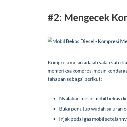
#2: Mengecek Ko
Kompresi mesin adalah salah satu bagi
memeriksa kompresi mesin kendaraa
tahapan sebagai berikut:
Nyalakan mesin mobil bekas di
Buka penutup wadah saluran ol
Injak pedal gas mobil setelahny