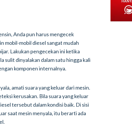
bensin, Anda pun harus mengecek
n mobil-mobil diesel sangat mudah
jar. Lakukan pengecekan ini ketika
a sulit dinyalakan dalam satu hingga kali
dengan komponen internalnya.
ala, amati suara yang keluar dari mesin.
teksi kerusakan. Bila suara yang keluar
esel tersebut dalam kondisi baik. Di sisi
uar saat mesin menyala, itu berarti ada
l.