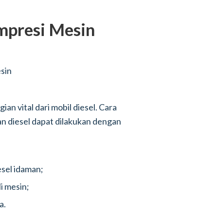
mpresi Mesin
an vital dari mobil diesel. Cara
n diesel dapat dilakukan dengan
esel idaman;
i mesin;
a.