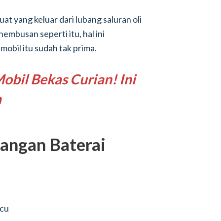
t yang keluar dari lubang saluran oli
embusan seperti itu, hal ini
bil itu sudah tak prima.
obil Bekas Curian! Ini
a
angan Baterai