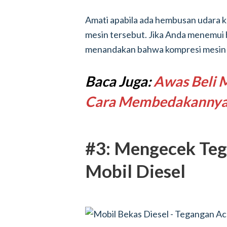
Amati apabila ada hembusan udara kua
mesin tersebut. Jika Anda menemui h
menandakan bahwa kompresi mesin mo
Baca Juga:
Awas Beli M
Cara Membedakanny
#3: Mengecek Teg
Mobil Diesel