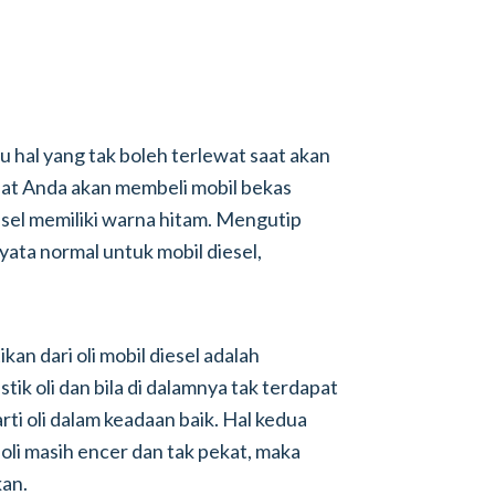
 hal yang tak boleh terlewat saat akan
saat Anda akan membeli mobil bekas
iesel memiliki warna hitam. Mengutip
nyata normal untuk mobil diesel,
an dari oli mobil diesel adalah
tik oli dan bila di dalamnya tak terdapat
rti oli dalam keadaan baik. Hal kedua
n oli masih encer dan tak pekat, maka
kan.