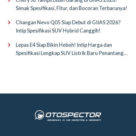
Simak Spesifikasi, Fitur, dan Bocoran Terbarunya!
Changan Nevo Q05 Siap Debut di GIIAS 2026?
Intip Spesifikasi SUV Hybrid Canggih!
Lepas E4 Siap Bikin Heboh! Intip Harga dan
Spesifikasi Lengkap SUV Listrik Baru Penantang
BYD Atto 3