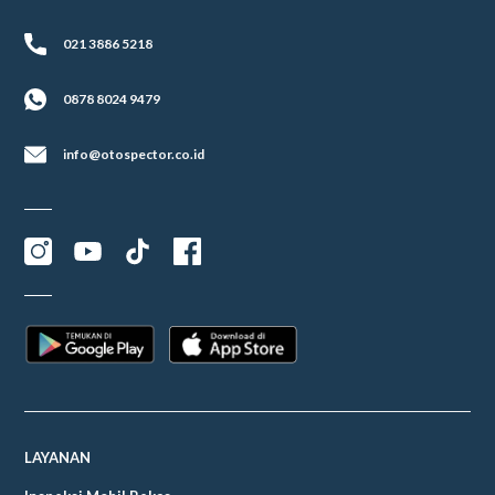
021 3886 5218
0878 8024 9479
info@otospector.co.id
LAYANAN