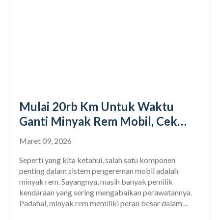
Mulai 20rb Km Untuk Waktu
Ganti Minyak Rem Mobil, Cek
Detailnya
Maret 09, 2026
Seperti yang kita ketahui, salah satu komponen
penting dalam sistem pengereman mobil adalah
minyak rem. Sayangnya, masih banyak pemilik
kendaraan yang sering mengabaikan perawatannya.
Padahal, minyak rem memiliki peran besar dalam
menentukan seberapa baik sistem pengereman