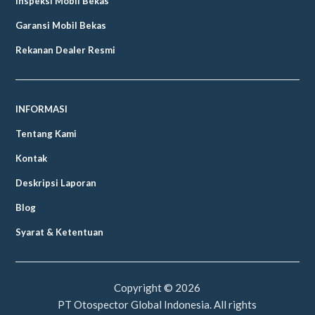
Inspeksi Mobil Bekas
Garansi Mobil Bekas
Rekanan Dealer Resmi
INFORMASI
Tentang Kami
Kontak
Deskripsi Laporan
Blog
Syarat & Ketentuan
Copyright ©
2026
PT Otospector Global Indonesia. All rights