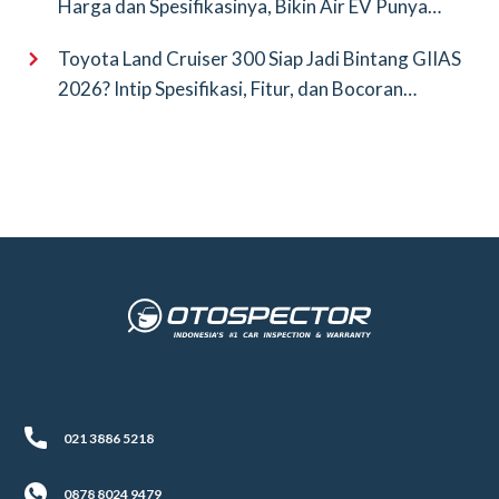
Harga dan Spesifikasinya, Bikin Air EV Punya
Saingan Baru
Toyota Land Cruiser 300 Siap Jadi Bintang GIIAS
2026? Intip Spesifikasi, Fitur, dan Bocoran
Terbarunya!
021 3886 5218
0878 8024 9479