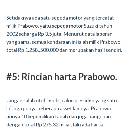
Setidaknya ada satu sepeda motor yang tercatat
milik Prabowo, yaitu sepeda motor Suzuki tahun
2002 seharga Rp 3,5 juta. Menurut data laporan
yang sama, semua kendaraan ini ialah milik Prabowo,
total Rp 1.258..500.000 dan merupakan hasil sendiri.
#5: Rincian harta Prabowo.
Jangan salah otofriends, calon presiden yang satu
ini juga punya beberapa asset lainnya. Prabowo
punya 10 kepemilikan tanah dan juga bangunan
dengan total Rp 275,32 miliar, lalu ada harta