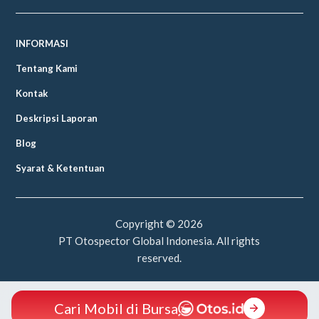
INFORMASI
Tentang Kami
Kontak
Deskripsi Laporan
Blog
Syarat & Ketentuan
Copyright ©
2026
PT Otospector Global Indonesia. All rights
reserved.
Cari Mobil di Bursa