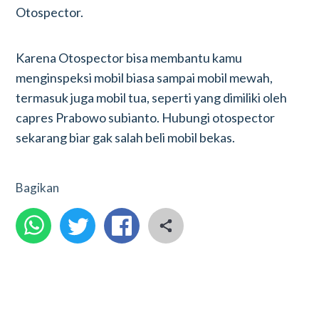
Otospector.
Karena Otospector bisa membantu kamu
menginspeksi mobil biasa sampai mobil mewah,
termasuk juga mobil tua, seperti yang dimiliki oleh
capres Prabowo subianto. Hubungi otospector
sekarang biar gak salah beli mobil bekas.
Bagikan