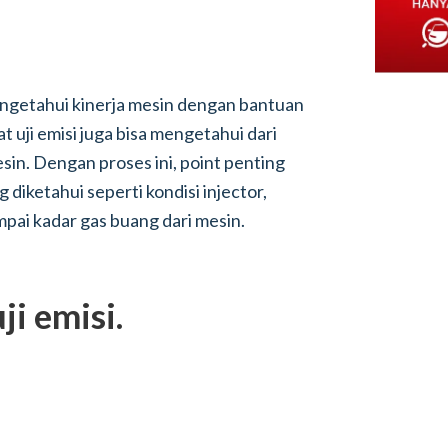
engetahui kinerja mesin dengan bantuan
at uji emisi juga bisa mengetahui dari
sin. Dengan proses ini, point penting
g diketahui seperti kondisi injector,
mpai kadar gas buang dari mesin.
ji emisi.