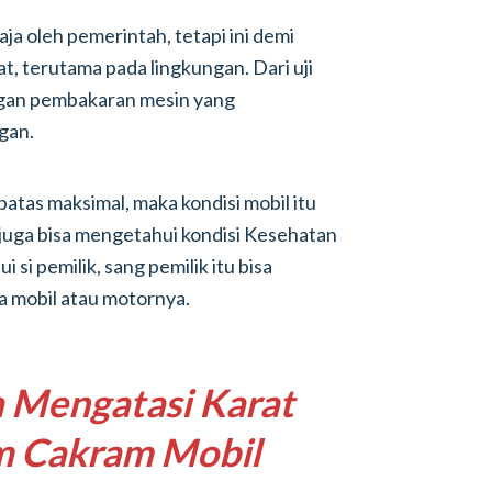
aja oleh pemerintah, tetapi ini demi
t, terutama pada lingkungan. Dari uji
angan pembakaran mesin yang
gan.
batas maksimal, maka kondisi mobil itu
si juga bisa mengetahui kondisi Kesehatan
i si pemilik, sang pemilik itu bisa
 mobil atau motornya.
a Mengatasi Karat
m Cakram Mobil