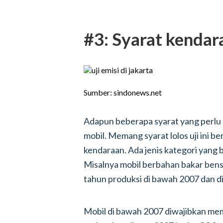
#3: Syarat kendara
Sumber: sindonews.net
Adapun beberapa syarat yang perlu o
mobil. Memang syarat lolos uji ini b
kendaraan. Ada jenis kategori yang b
Misalnya mobil berbahan bakar bensi
tahun produksi di bawah 2007 dan di
Mobil di bawah 2007 diwajibkan memi