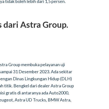
 tidak boleh lebih dari 1,5 persen.
s dari Astra Group.
, Astra Group membuka pelayanan uji
r sampai 31 Desember 2023. Ada sekitar
 dengan Dinas Lingkungan Hidup (DLH)
h titik. Bengkel dari dealer Astra Group
si gratis di antaranya ada Auto2000,
 Peugeot, Astra UD Trucks, BMW Astra,