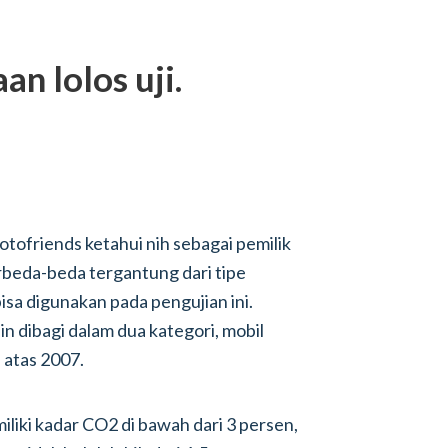
an lolos uji.
tofriends ketahui nih sebagai pemilik
erbeda-beda tergantung dari tipe
isa digunakan pada pengujian ini.
n dibagi dalam dua kategori, mobil
 atas 2007.
liki kadar CO2 di bawah dari 3 persen,