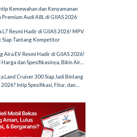
Intip Kemewahan dan Kenyamanan
 Premium Audi A8L di GIIAS 2026
a L7 Resmi Hadir di GIIAS 2026! MPV
ik Siap Tantang Kompetitor
g Aira EV Resmi Hadir di GIIAS 2026!
i Harga dan Spesifikasinya, Bikin Air
nya Saingan Baru
a Land Cruiser 300 Siap Jadi Bintang
2026? Intip Spesifikasi, Fitur, dan
an Terbarunya!