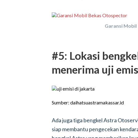
Garansi Mobil
#5: Lokasi bengke
menerima uji emis
Sumber: daihatsuastramakassar.id
Ada juga tiga bengkel Astra Otoser
siap membantu pengecekan kendaraan