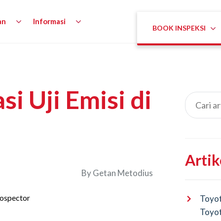
an
Informasi
BOOK INSPEKSI
i Uji Emisi di
Artik
By
Getan Metodius
Toyot
Toyot