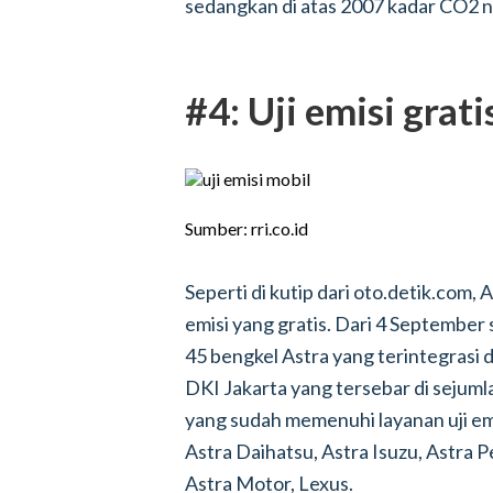
sedangkan di atas 2007 kadar CO2 nya
#4: Uji emisi grati
Sumber: rri.co.id
Seperti di kutip dari oto.detik.com
emisi yang gratis. Dari 4 Septembe
45 bengkel Astra yang terintegrasi
DKI Jakarta yang tersebar di sejumla
yang sudah memenuhi layanan uji emi
Astra Daihatsu, Astra Isuzu, Astra
Astra Motor, Lexus.