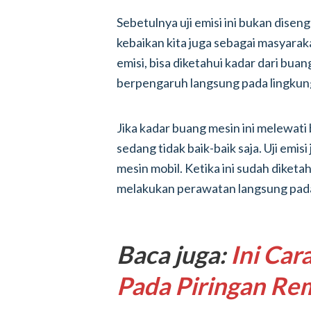
Sebetulnya uji emisi ini bukan diseng
kebaikan kita juga sebagai masyaraka
emisi, bisa diketahui kadar dari bu
berpengaruh langsung pada lingkun
Jika kadar buang mesin ini melewati 
sedang tidak baik-baik saja. Uji emi
mesin mobil. Ketika ini sudah diketahu
melakukan perawatan langsung pada
Baca juga:
Ini Car
Pada Piringan Re