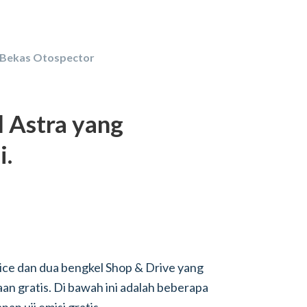
 Bekas Otospector
l Astra yang
i.
vice dan dua bengkel Shop & Drive yang
 gratis. Di bawah ini adalah beberapa