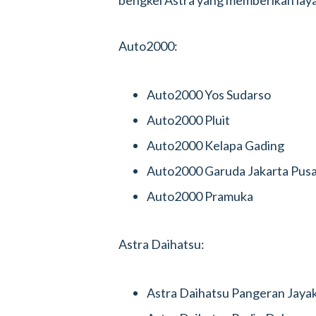
bengkel Astra yang memberikan layan
Auto2000:
Auto2000 Yos Sudarso
Auto2000 Pluit
Auto2000 Kelapa Gading
Auto2000 Garuda Jakarta Pus
Auto2000 Pramuka
Astra Daihatsu:
Astra Daihatsu Pangeran Jaya