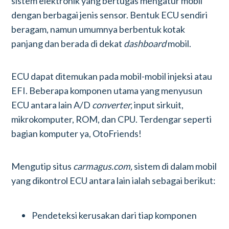
sistem elektronik yang bertugas mengatur mobil
dengan berbagai jenis sensor. Bentuk ECU sendiri
beragam, namun umumnya berbentuk kotak
panjang dan berada di dekat
dashboard
mobil.
ECU dapat ditemukan pada mobil-mobil injeksi atau
EFI. Beberapa komponen utama yang menyusun
ECU antara lain A/D
converter,
input sirkuit,
mikrokomputer, ROM, dan CPU. Terdengar seperti
bagian komputer ya, OtoFriends!
Mengutip situs
carmagus.com,
sistem di dalam mobil
yang dikontrol ECU antara lain ialah sebagai berikut:
Pendeteksi kerusakan dari tiap komponen