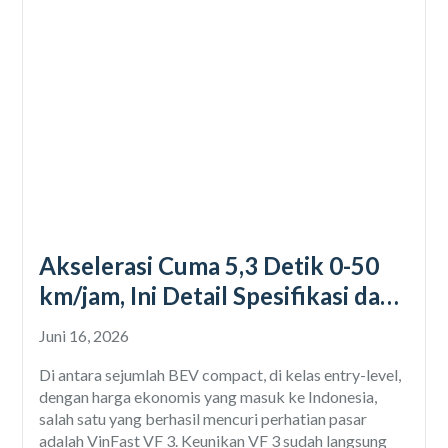
Akselerasi Cuma 5,3 Detik 0-50
km/jam, Ini Detail Spesifikasi dan
Harga VinFast VF3
Juni 16, 2026
Di antara sejumlah BEV compact, di kelas entry-level,
dengan harga ekonomis yang masuk ke Indonesia,
salah satu yang berhasil mencuri perhatian pasar
adalah VinFast VF 3. Keunikan VF 3 sudah langsung