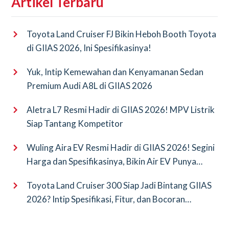
Artikel Terbaru
Toyota Land Cruiser FJ Bikin Heboh Booth Toyota
di GIIAS 2026, Ini Spesifikasinya!
Yuk, Intip Kemewahan dan Kenyamanan Sedan
Premium Audi A8L di GIIAS 2026
Aletra L7 Resmi Hadir di GIIAS 2026! MPV Listrik
Siap Tantang Kompetitor
Wuling Aira EV Resmi Hadir di GIIAS 2026! Segini
Harga dan Spesifikasinya, Bikin Air EV Punya
Saingan Baru
Toyota Land Cruiser 300 Siap Jadi Bintang GIIAS
2026? Intip Spesifikasi, Fitur, dan Bocoran
Terbarunya!