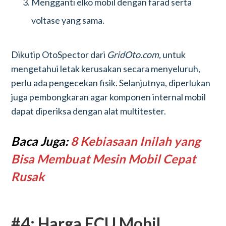
Mengganti elko mobil dengan farad serta
voltase yang sama.
Dikutip OtoSpector dari
GridOto.com,
untuk
mengetahui letak kerusakan secara menyeluruh,
perlu ada pengecekan fisik. Selanjutnya, diperlukan
juga pembongkaran agar komponen internal mobil
dapat diperiksa dengan alat multitester.
Baca Juga:
8 Kebiasaan Inilah yang
Bisa Membuat Mesin Mobil Cepat
Rusak
#4: Harga ECU Mobil