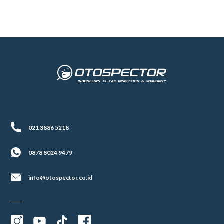
021 3886 5218
0878 8024 9479
info@otospector.co.id