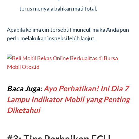
terus menyala bahkan mati total.
Apabila kelima ciri tersebut muncul, maka Anda pun
perlu melakukan inspeksi lebih lanjut.
Baca Juga:
Ayo Perhatikan! Ini Dia 7
Lampu Indikator Mobil yang Penting
Diketahui
#3: Tips Perbaikan ECU