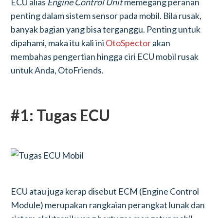
ECU alias
Engine Control Unit
memegang peranan
penting dalam sistem sensor pada mobil. Bila rusak,
banyak bagian yang bisa terganggu. Penting untuk
dipahami, maka itu kali ini
OtoSpector
akan
membahas pengertian hingga ciri ECU mobil rusak
untuk Anda, OtoFriends.
#1: Tugas ECU
ECU atau juga kerap disebut ECM (Engine Control
Module) merupakan rangkaian perangkat lunak dan