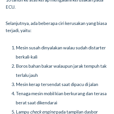
ECU.
Selanjutnya, ada beberapa ciri kerusakan yang biasa
terjadi, yaitu:
Mesin susah dinyalakan walau sudah distarter
berkali-kali
Boros bahan bakar walaupun jarak tempuh tak
terlalu jauh
Mesin kerap tersendat saat dipacu di jalan
Tenaga mesin mobil kian berkurang dan terasa
berat saat dikendarai
Lampu
check engine
pada tampilan dasbor