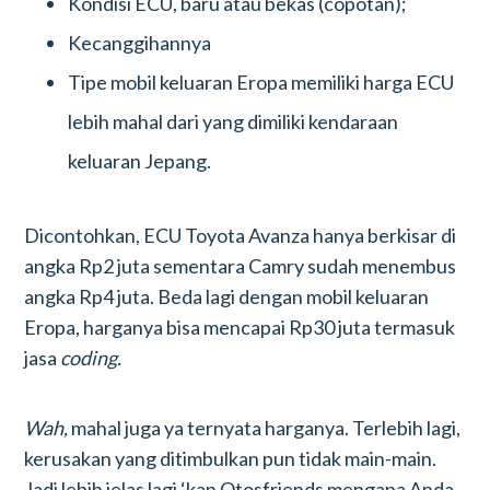
Kondisi ECU, baru atau bekas (copotan);
Kecanggihannya
Tipe mobil keluaran Eropa memiliki harga ECU
lebih mahal dari yang dimiliki kendaraan
keluaran Jepang.
Dicontohkan, ECU Toyota Avanza hanya berkisar di
angka Rp2 juta sementara Camry sudah menembus
angka Rp4 juta. Beda lagi dengan mobil keluaran
Eropa, harganya bisa mencapai Rp30 juta termasuk
jasa
coding.
Wah,
mahal juga ya ternyata harganya. Terlebih lagi,
kerusakan yang ditimbulkan pun tidak main-main.
Jadi lebih jelas lagi ‘kan Otosfriends mengapa Anda