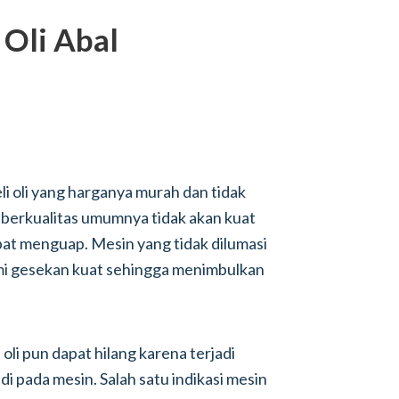
Oli Abal
i oli yang harganya murah dan tidak
k berkualitas umumnya tidak akan kuat
at menguap. Mesin yang tidak dilumasi
mi gesekan kuat sehingga menimbulkan
 oli pun dapat hilang karena terjadi
i pada mesin. Salah satu indikasi mesin