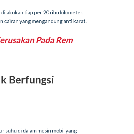
dilakukan tiap per 20 ribu kilometer.
n cairan yang mengandung anti karat.
 Kerusakan Pada Rem
k Berfungsi
r suhu di dalam mesin mobil yang