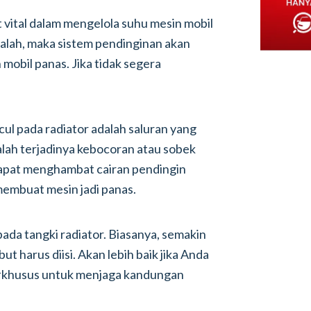
t vital dalam mengelola suhu mesin mobil
salah, maka sistem pendinginan akan
obil panas. Jika tidak segera
l pada radiator adalah saluran yang
alah terjadinya kebocoran atau sobek
 dapat menghambat cairan pendingin
membuat mesin jadi panas.
pada tangki radiator. Biasanya, semakin
but harus diisi. Akan lebih baik jika Anda
r
khusus untuk menjaga kandungan