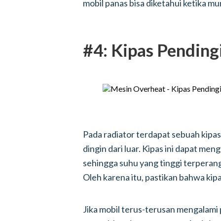
mobil panas bisa diketahui ketika mu
#4: Kipas Pending
Pada radiator terdapat sebuah kipa
dingin dari luar. Kipas ini dapat m
sehingga suhu yang tinggi terperan
Oleh karena itu, pastikan bahwa kip
Jika mobil terus-terusan mengalami 