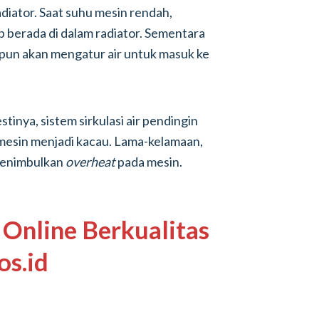
diator. Saat suhu mesin rendah,
p berada di dalam radiator. Sementara
ni pun akan mengatur air untuk masuk ke
tinya, sistem sirkulasi air pendingin
mesin menjadi kacau. Lama-kelamaan,
menimbulkan
overheat
pada mesin.