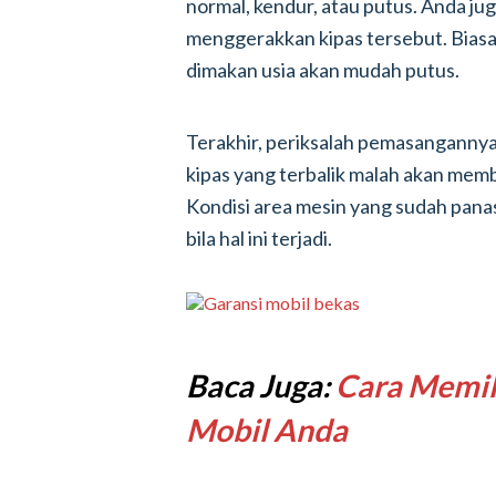
normal, kendur, atau putus. Anda j
menggerakkan kipas tersebut. Biasa
dimakan usia akan mudah putus.
Terakhir, periksalah pemasangannya
kipas yang terbalik malah akan mem
Kondisi area mesin yang sudah pana
bila hal ini terjadi.
Baca Juga:
Cara Memil
Mobil Anda