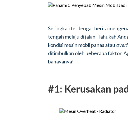
Seringkali terdengar berita mengen
tengah melaju di jalan. Tahukah Anda
kondisi mesin mobil panas atau
over
ditimbulkan oleh beberapa faktor. 
bahayanya!
#1: Kerusakan pa