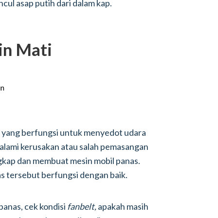
ncul asap putih dari dalam kap.
in Mati
s yang berfungsi untuk menyedot udara
engalami kerusakan atau salah pemasangan
gkap dan membuat mesin mobil panas.
as tersebut berfungsi dengan baik.
panas, cek kondisi
fanbelt,
apakah masih