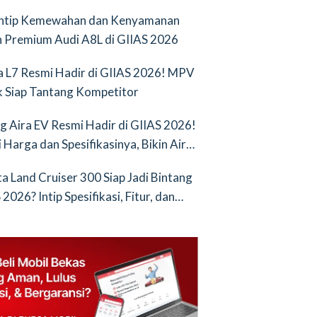
Intip Kemewahan dan Kenyamanan
 Premium Audi A8L di GIIAS 2026
a L7 Resmi Hadir di GIIAS 2026! MPV
ik Siap Tantang Kompetitor
g Aira EV Resmi Hadir di GIIAS 2026!
i Harga dan Spesifikasinya, Bikin Air
nya Saingan Baru
a Land Cruiser 300 Siap Jadi Bintang
2026? Intip Spesifikasi, Fitur, dan
an Terbarunya!