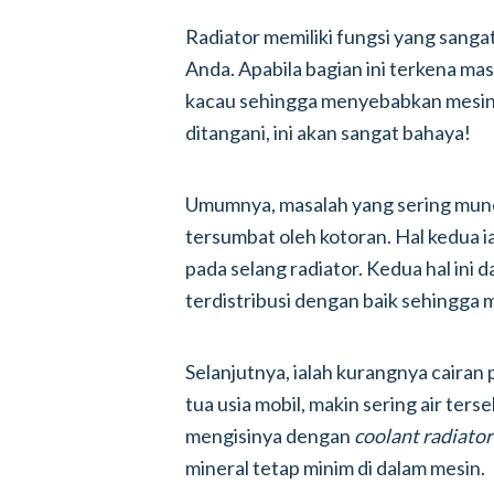
Radiator memiliki fungsi yang sanga
Anda. Apabila bagian ini terkena ma
kacau sehingga menyebabkan mesin m
ditangani, ini akan sangat bahaya!
Umumnya, masalah yang sering muncu
tersumbat oleh kotoran. Hal kedua i
pada selang radiator. Kedua hal ini
terdistribusi dengan baik sehingga 
Selanjutnya, ialah kurangnya cairan 
tua usia mobil, makin sering air terse
mengisinya dengan
coolant radiato
mineral tetap minim di dalam mesin.