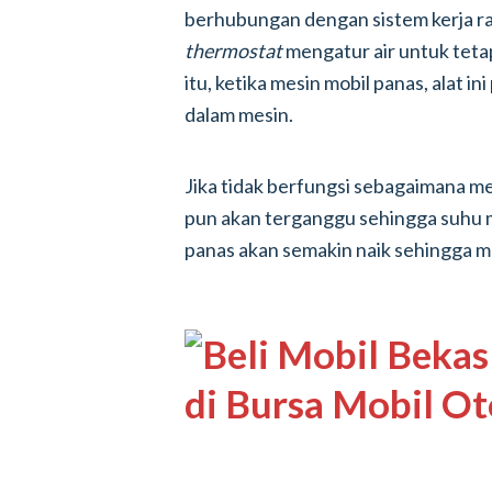
berhubungan dengan sistem kerja ra
thermostat
mengatur air untuk teta
itu, ketika mesin mobil panas, alat i
dalam mesin.
Jika tidak berfungsi sebagaimana mes
pun akan terganggu sehingga suhu 
panas akan semakin naik sehingga 