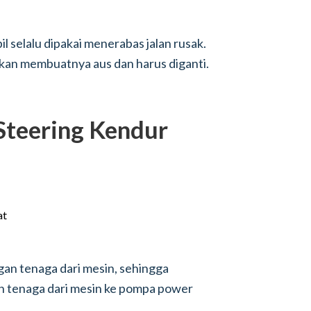
il selalu dipakai menerabas jalan rusak.
a akan membuatnya aus dan harus diganti.
Steering Kendur
gan tenaga dari mesin, sehingga
n tenaga dari mesin ke pompa power