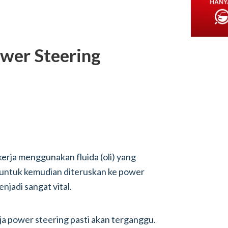
ower Steering
erja menggunakan fluida (oli) yang
 untuk kemudian diteruskan ke power
enjadi sangat vital.
rja power steering pasti akan terganggu.