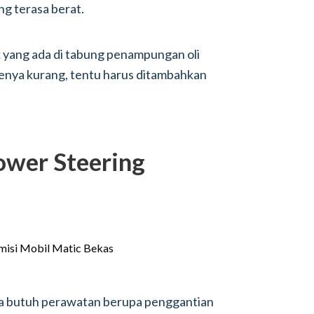
g terasa berat.
ck yang ada di tabung penampungan oli
enya kurang, tentu harus ditambahkan
Power Steering
uga butuh perawatan berupa penggantian