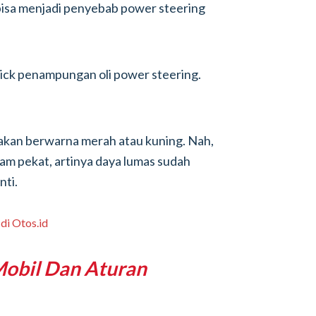
, bisa menjadi penyebab power steering
pstick penampungan oli power steering.
 akan berwarna merah atau kuning. Nah,
tam pekat, artinya daya lumas sudah
nti.
 Mobil Dan Aturan