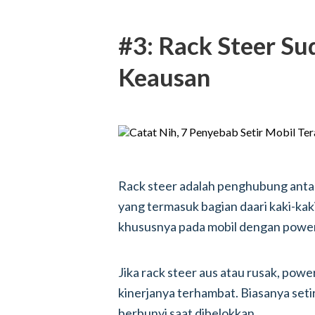
#3: Rack Steer S
Keausan
Rack steer adalah penghubung anta
yang termasuk bagian daari kaki-kak
khususnya pada mobil dengan power
Jika rack steer aus atau rusak, powe
kinerjanya terhambat. Biasanya seti
berbunyi saat dibelokkan.