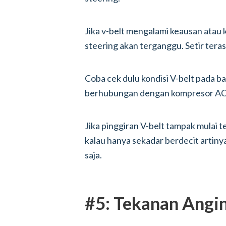
Jika v-belt mengalami keausan atau
steering akan terganggu. Setir teras
Coba cek dulu kondisi V-belt pada b
berhubungan dengan kompresor AC
Jika pinggiran V-belt tampak mulai t
kalau hanya sekadar berdecit artiny
saja.
#5: Tekanan Angi