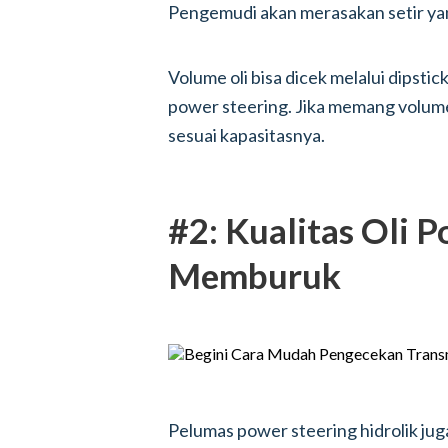
Pengemudi akan merasakan setir yan
Volume oli bisa dicek melalui dipsti
power steering. Jika memang volum
sesuai kapasitasnya.
#2: Kualitas Oli 
Memburuk
Pelumas power steering hidrolik j