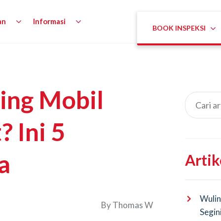
an
Informasi
BOOK INSPEKSI
ing Mobil
? Ini 5
a
Artik
Wulin
By
Thomas W
Segin