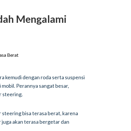
udah Mengalami
ra kemudi dengan roda serta suspensi
i mobil. Perannya sangat besar,
 steering.
r steering bisa terasa berat, karena
r juga akan terasa bergetar dan