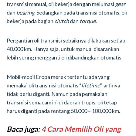
transmisi manual, oli bekerja dengan melumasi
gear
dan
bearing
. Sedangkan pada transmisi otomatis, oli
bekerja pada bagian
clutch
dan
torque.
Pergantian oli transmisi sebaiknya dilakukan setiap
40.000 km. Hanya saja, untuk manual disarankan
lebih sering mengganti oli dibandingkan otomatis.
Mobil-mobil Eropa merek tertentu ada yang
memakai oli transmisi otomatis “
lifetime
”, artinya
tidak perlu diganti. Namun pada pemakaian
transmisi semacam ini di daerah tropis, oli tetap
harus diganti pada rentang 50.000 – 100.000 km.
Baca juga:
4 Cara Memilih Oli yang