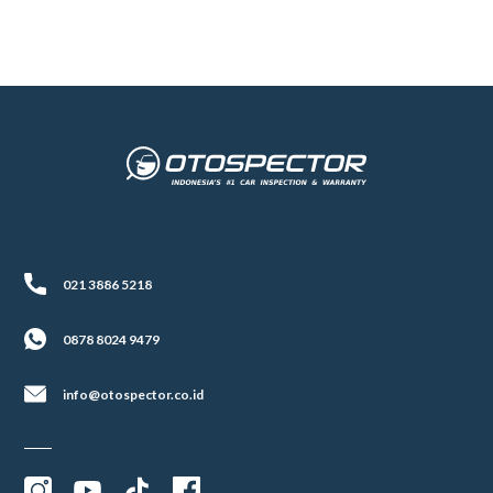
021 3886 5218
0878 8024 9479
info@otospector.co.id