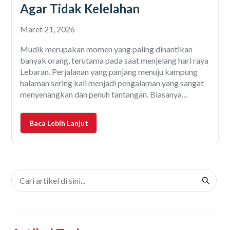
Agar Tidak Kelelahan
Maret 21, 2026
Mudik merupakan momen yang paling dinantikan
banyak orang, terutama pada saat menjelang hari raya
Lebaran. Perjalanan yang panjang menuju kampung
halaman sering kali menjadi pengalaman yang sangat
menyenangkan dan penuh tantangan. Biasanya
tantangan terbesar saat sedang mudik adalah rasa
lelah saat sedang menyetir sehingga bisa berdampak
Baca Lebih Lanjut
pada keselamatan, baik pengemudi maupun
keselamatan penumpang. Jika mengemudi