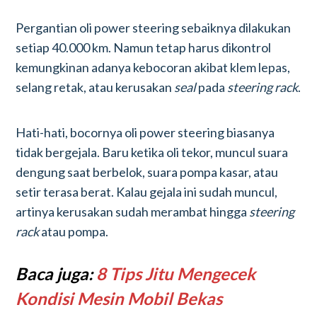
Pergantian oli power steering sebaiknya dilakukan
setiap 40.000 km. Namun tetap harus dikontrol
kemungkinan adanya kebocoran akibat klem lepas,
selang retak, atau kerusakan
seal
pada
steering rack
.
Hati-hati, bocornya oli power steering biasanya
tidak bergejala. Baru ketika oli tekor, muncul suara
dengung saat berbelok, suara pompa kasar, atau
setir terasa berat. Kalau gejala ini sudah muncul,
artinya kerusakan sudah merambat hingga
steering
rack
atau pompa.
Baca juga:
8 Tips Jitu Mengecek
Kondisi Mesin Mobil Bekas