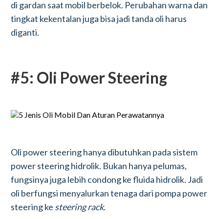
di gardan saat mobil berbelok. Perubahan warna dan
tingkat kekentalan juga bisa jadi tanda oli harus
diganti.
#5: Oli Power Steering
Oli power steering hanya dibutuhkan pada sistem
power steering hidrolik. Bukan hanya pelumas,
fungsinya juga lebih condong ke fluida hidrolik. Jadi
oli berfungsi menyalurkan tenaga dari pompa power
steering ke
steering rack
.