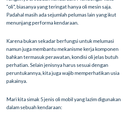
“oli”, biasanya yang teringat hanya oli mesin saja.
Padahal masih ada sejumlah pelumas lain yang ikut
menunjang performa kendaraan.
Karena bukan sekadar berfungsi untuk melumasi
namun juga membantu mekanisme kerja komponen
bahkan termasuk perawatan, kondisi oli jelas butuh
perhatian. Selain jenisnya harus sesuai dengan
peruntukannya, kita juga wajib memperhatikan usia
pakainya.
Mari kita simak 5 jenis oli mobil yang lazim digunakan
dalam sebuah kendaraan: