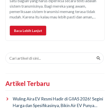
satu bagian yang harus diperiksa secara teliti adalah
sistem transmisinya. Bagi mereka yang awam,
pemeriksaan sistem transmisi memang terasa tidak
mudah. Karena itu kalau mau lebih pasti dan aman,
serahkan saja ke ahlinya, yaitu jasa inspeksi mobil
bekas Otospector. Dengan inspeksi yang mendetail
Baca Lebih Lanjut
dan dilakukan oleh inspektor
Artikel Terbaru
Wuling Aira EV Resmi Hadir di GIIAS 2026! Segini
Harga dan Spesifikasinya, Bikin Air EV Punya