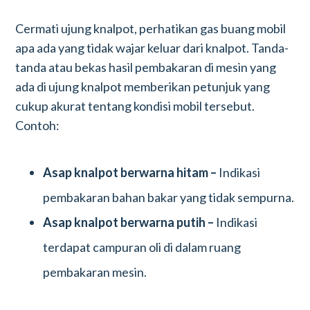
Cermati ujung knalpot, perhatikan gas buang mobil
apa ada yang tidak wajar keluar dari knalpot. Tanda-
tanda atau bekas hasil pembakaran di mesin yang
ada di ujung knalpot memberikan petunjuk yang
cukup akurat tentang kondisi mobil tersebut.
Contoh:
Asap knalpot berwarna hitam –
Indikasi
pembakaran bahan bakar yang tidak sempurna.
Asap knalpot berwarna putih –
Indikasi
terdapat campuran oli di dalam ruang
pembakaran mesin.