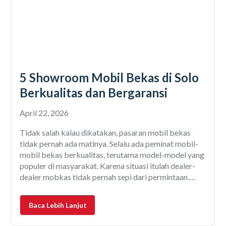
5 Showroom Mobil Bekas di Solo
Berkualitas dan Bergaransi
April 22, 2026
Tidak salah kalau dikatakan, pasaran mobil bekas
tidak pernah ada matinya. Selalu ada peminat mobil-
mobil bekas berkualitas, terutama model-model yang
populer di masyarakat. Karena situasi itulah dealer-
dealer mobkas tidak pernah sepi dari permintaan.
Salah satu kota di Jawa Tengah dengan pasaran mobil
bekas yang dinamis adalah Solo. Dengan populasi
Baca Lebih Lanjut
penduduk 575 ribu jiwa (tahun 2019)