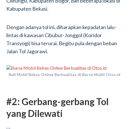
Cileungsi, Kabupaten Bogor, dan beberapa lokasi di
Kabupaten Bekasi.
Dengan adanya tol ini, diharapkan kepadatan lalu-
lintas di kawasan Cibubur-Jonggol (Koridor
Transyogi) bisa terurai. Begitu pula dengan beban
Jalan Tol Jagorawi.
Beli Mobil Bekas Online Berkualitas di Bursa Mobil Otos.id
#2: Gerbang-gerbang Tol
yang Dilewati