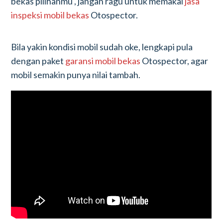
bekas pilihanmu , jangan ragu untuk memakai
jasa
inspeksi mobil bekas
Otospector.
Bila yakin kondisi mobil sudah oke, lengkapi pula
dengan paket
garansi mobil bekas
Otospector, agar
mobil semakin punya nilai tambah.