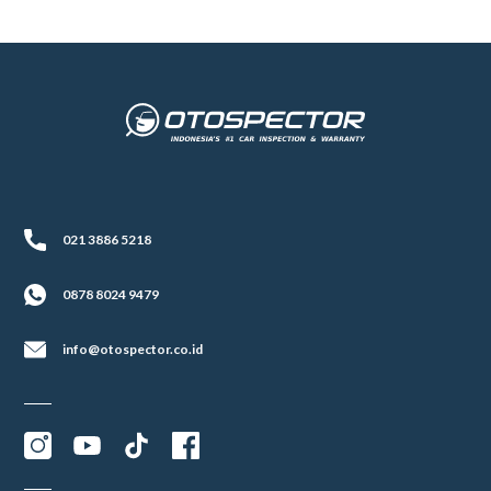
021 3886 5218
0878 8024 9479
info@otospector.co.id