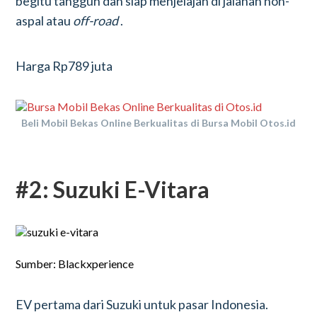
begitu tangguh dan siap menjelajah di jalanan non-
aspal atau
off-road
.
Harga Rp789 juta
Beli Mobil Bekas Online Berkualitas di Bursa Mobil Otos.id
#2: Suzuki E-Vitara
Sumber: Blackxperience
EV pertama dari Suzuki untuk pasar Indonesia.