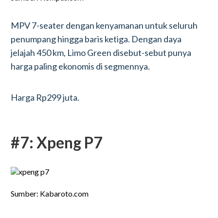
MPV 7-seater dengan kenyamanan untuk seluruh
penumpang hingga baris ketiga. Dengan daya
jelajah 450 km, Limo Green disebut-sebut punya
harga paling ekonomis di segmennya.
Harga Rp299 juta.
#7: Xpeng P7
Sumber: Kabaroto.com