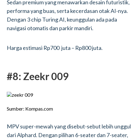
Sedan premium yang menawarkan desain futuristik,
performa yang buas, serta kecerdasan otak AI-nya.
Dengan 3 chip Turing AI, keunggulan ada pada
navigasi otomatis dan parkir mandiri.
Harga estimasi Rp700 juta – Rp800 juta.
#8: Zeekr 009
Sumber: Kompas.com
MPV super-mewah yang disebut-sebut lebih unggul
dari Alphard. Dengan pilihan 6-seater dan 7-seater,