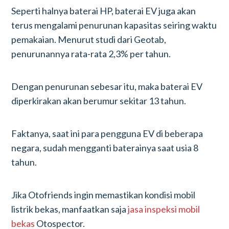
Seperti halnya baterai HP, baterai EV juga akan
terus mengalami penurunan kapasitas seiring waktu
pemakaian. Menurut studi dari Geotab,
penurunannya rata-rata 2,3% per tahun.
Dengan penurunan sebesar itu, maka baterai EV
diperkirakan akan berumur sekitar 13 tahun.
Faktanya, saat ini para pengguna EV di beberapa
negara, sudah mengganti baterainya saat usia 8
tahun.
Jika Otofriends ingin memastikan kondisi mobil
listrik bekas, manfaatkan saja
jasa inspeksi mobil
bekas
Otospector.