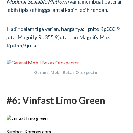
Modular Scalable Platform
yang membuat baterai
lebih tipis sehingga lantai kabin lebih rendah.
Hadir dalam tiga varian, harganya: Ignite Rp333,9
juta, Magnify Rp355,9 juta, dan Magnify Max
Rp455,9 juta.
Garansi Mobil Bekas Otospector
#6: Vinfast Limo Green
Sumber: Kompas.com