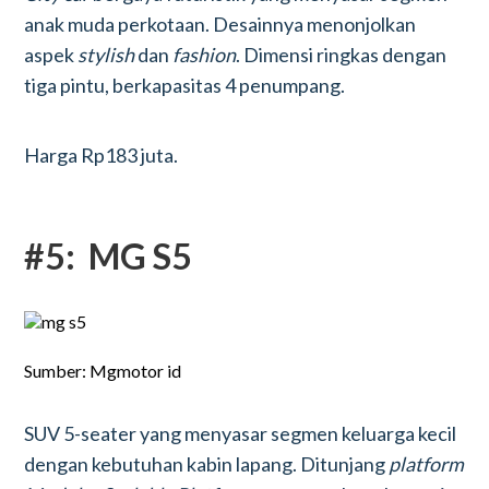
anak muda perkotaan. Desainnya menonjolkan
aspek
stylish
dan
fashion
. Dimensi ringkas dengan
tiga pintu, berkapasitas 4 penumpang.
Harga Rp183 juta.
#5: MG S5
Sumber: Mgmotor id
SUV 5-seater yang menyasar segmen keluarga kecil
dengan kebutuhan kabin lapang. Ditunjang
platform