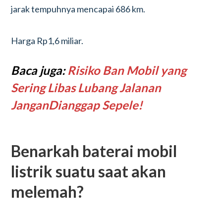
jarak tempuhnya mencapai 686 km.
Harga Rp1,6 miliar.
Baca juga:
Risiko Ban Mobil yang
Sering Libas Lubang Jalanan
Jangan
Dianggap Sepele!
Benarkah baterai mobil
listrik suatu saat akan
melemah?