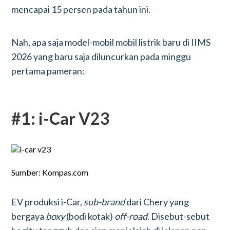
mencapai 15 persen pada tahun ini.
Nah, apa saja model-mobil mobil listrik baru di IIMS
2026 yang baru saja diluncurkan pada minggu
pertama pameran:
#1: i-Car V23
Sumber: Kompas.com
EV produksi i-Car,
sub-brand
dari Chery yang
bergaya
boxy
(bodi kotak)
off-road
. Disebut-sebut