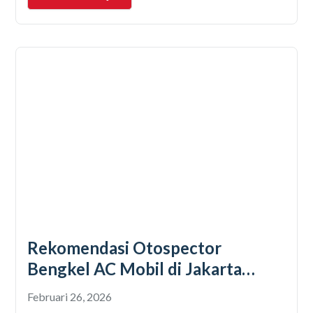
banyak
Rekomendasi Otospector
Bengkel AC Mobil di Jakarta
Selatan Terpercaya
Februari 26, 2026