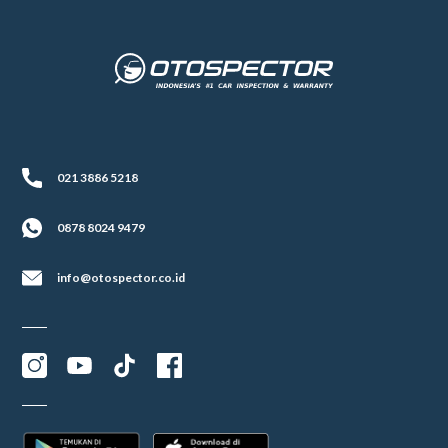
021 3886 5218
0878 8024 9479
info@otospector.co.id