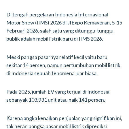
Di tengah pergelaran Indonesia Internasional
Motor Show (IIMS) 2026 di JIExpo Kemayoran, 5-15
Februari 2026, salah satu yang ditunggu-tunggu
publik adalah mobil listrik baru di IIMS 2026.
Meski pangsa pasarnya relatif kecil yaitu baru
sekitar 14 persen, namun pertumbuhan mobil listrik
di Indonesia sebuah fenomena luar biasa.
Pada 2025, jumlah EV yang terjual di Indonesia
sebanyak 103.931 unit atau naik 141 persen.
Karena angka kenaikan penjualan yang signifikan ini,
tak heran pangsa pasar mobil listrik diprediksi