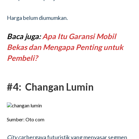
Harga belum diumumkan.
Baca juga:
Apa Itu Garansi Mobil
Bekas dan Mengapa Penting untuk
Pembeli?
#4: Changan Lumin
Sumber: Oto com
City car
bergaya futuristik yang menyasar segmen