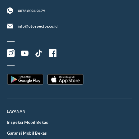
0878 8024 9479
info@otospector.co.id
LAYANAN
Inspeksi Mobil Bekas
Garansi Mobil Bekas