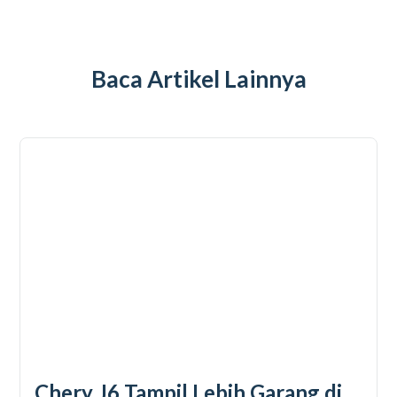
Baca Artikel Lainnya
Chery J6 Tampil Lebih Garang di