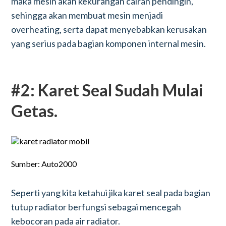
maka mesin akan kekurangan cairan pendingin,
sehingga akan membuat mesin menjadi
overheating, serta dapat menyebabkan kerusakan
yang serius pada bagian komponen internal mesin.
#2: Karet Seal Sudah Mulai
Getas.
Sumber: Auto2000
Seperti yang kita ketahui jika karet seal pada bagian
tutup radiator berfungsi sebagai mencegah
kebocoran pada air radiator.