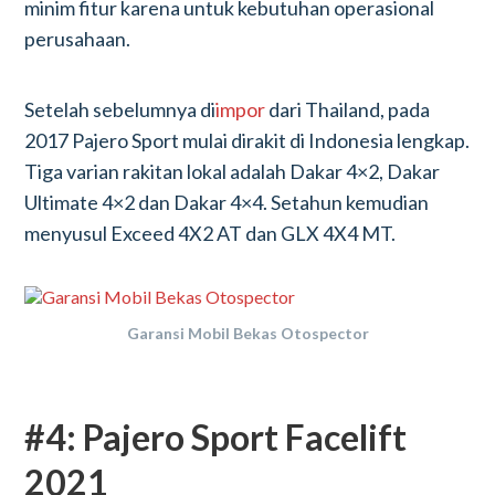
minim fitur karena untuk kebutuhan operasional
perusahaan.
Setelah sebelumnya di
impor
dari Thailand, pada
2017 Pajero Sport mulai dirakit di Indonesia lengkap.
Tiga varian rakitan lokal adalah Dakar 4×2, Dakar
Ultimate 4×2 dan Dakar 4×4. Setahun kemudian
menyusul Exceed 4X2 AT dan GLX 4X4 MT.
Garansi Mobil Bekas Otospector
#4: Pajero Sport Facelift
2021