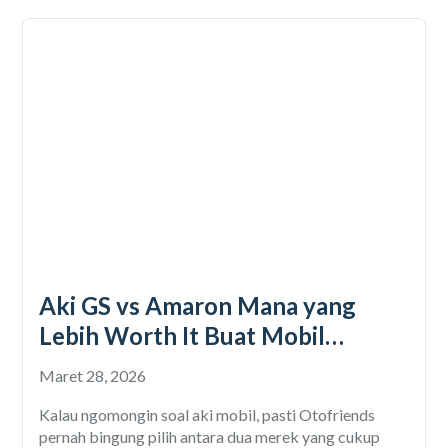
Aki GS vs Amaron Mana yang
Lebih Worth It Buat Mobil
Otofriends?
Maret 28, 2026
Kalau ngomongin soal aki mobil, pasti Otofriends
pernah bingung pilih antara dua merek yang cukup