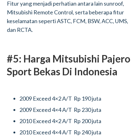
Fitur yang menjadi perhatian antara lain sunroof,
Mitsubishi Remote Control, serta beberapa fitur
keselamatan seperti ASTC, FCM, BSW, ACC, UMS,
dan RCTA.
#5: Harga Mitsubishi Pajero
Sport Bekas Di Indonesia
2009 Exceed 4×2 A/T Rp 190 juta
2009 Exceed 4×4 A/T Rp 230 juta
2010 Exceed 4×2 A/T Rp 200 juta
2010 Exceed 4×4 A/T Rp 240 juta