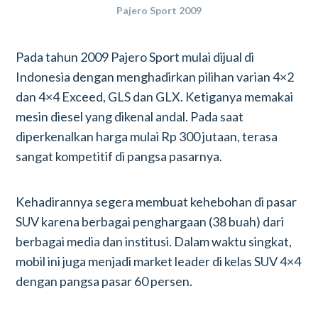
Pajero Sport 2009
Pada tahun 2009 Pajero Sport mulai dijual di
Indonesia dengan menghadirkan pilihan varian 4×2
dan 4×4 Exceed, GLS dan GLX. Ketiganya memakai
mesin diesel yang dikenal andal. Pada saat
diperkenalkan harga mulai Rp 300 jutaan, terasa
sangat kompetitif di pangsa pasarnya.
Kehadirannya segera membuat kehebohan di pasar
SUV karena berbagai penghargaan (38 buah) dari
berbagai media dan institusi. Dalam waktu singkat,
mobil ini juga menjadi market leader di kelas SUV 4×4
dengan pangsa pasar 60 persen.