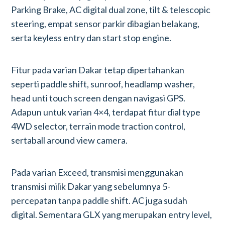
Parking Brake, AC digital dual zone, tilt & telescopic
steering, empat sensor parkir dibagian belakang,
serta keyless entry dan start stop engine.
Fitur pada varian Dakar tetap dipertahankan
seperti paddle shift, sunroof, headlamp washer,
head unti touch screen dengan navigasi GPS.
Adapun untuk varian 4×4, terdapat fitur dial type
4WD selector, terrain mode traction control,
sertaball around view camera.
Pada varian Exceed, transmisi menggunakan
transmisi milik Dakar yang sebelumnya 5-
percepatan tanpa paddle shift. AC juga sudah
digital. Sementara GLX yang merupakan entry level,