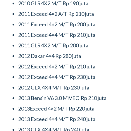
2010 GLS 4X2 M/T Rp 190 juta
2011 Exceed 4×2 A/T Rp 210 juta
2011 Exceed 4×2 M/T Rp 200 juta
2011 Exceed 4×4 M/T Rp 210 juta
2011 GLS 4X2 M/T Rp 200 juta
2012 Dakar 4×4 Rp 280 juta
2012 Exceed 4×2 M/T Rp 210 juta
2012 Exceed 4×4 M/T Rp 230 juta
2012 GLX 4X4 M/T Rp 230 juta
2013 Bensin V6 3.0 MiVEC Rp 210 juta
2013Exceed 4×2 M/T Rp 220 juta
2013 Exceed 4×4 M/T Rp 240 juta
2013 GLX 4X4 M/T Rp 240 juta