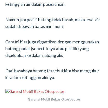
ketinggian air dalam posisi aman.
Namun jika posisi batang tidak basah, maka level air
sudah di bawah batas minimum.
Cara ini bisa juga digantikan dengan menggunakan
batang padat (seperti kayu atau plastik) yang
dicelupkan ke dalam lubang aki.
Dari basahnya batang tersebut kita bisa mengukur
kira-kira ketinggian akinya.
Garansi Mobil Bekas Otospector