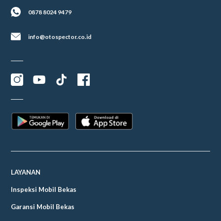
0878 8024 9479
info@otospector.co.id
LAYANAN
Inspeksi Mobil Bekas
Garansi Mobil Bekas