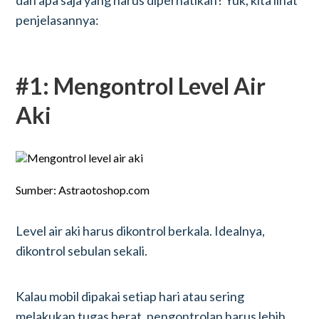
dan apa saja yang harus diperhatikan? Yuk, kita lihat
penjelasannya:
#1: Mengontrol Level Air
Aki
Sumber: Astraotoshop.com
Level air aki harus dikontrol berkala. Idealnya,
dikontrol sebulan sekali.
Kalau mobil dipakai setiap hari atau sering
melakukan tugas berat, pengontrolan harus lebih