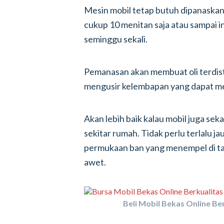
Mesin mobil tetap butuh dipanaskan 
cukup 10 menitan saja atau sampai i
seminggu sekali.
Pemanasan akan membuat oli terdist
mengusir kelembapan yang dapat m
Akan lebih baik kalau mobil juga seka
sekitar rumah. Tidak perlu terlalu ja
permukaan ban yang menempel di tan
awet.
Beli Mobil Bekas Online Ber