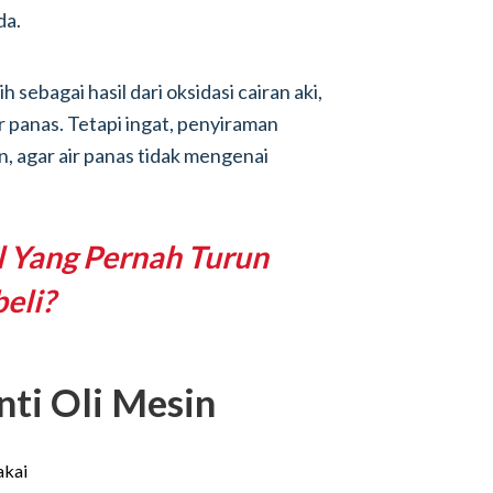
da.
 sebagai hasil dari oksidasi cairan aki,
 panas. Tetapi ingat, penyiraman
n, agar air panas tidak mengenai
l Yang Pernah Turun
eli?
ti Oli Mesin