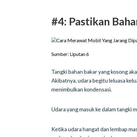
#4: Pastikan Bah
Sumber: Liputan 6
Tangki bahan bakar yang kosong aka
Akibatnya, udara begitu leluasa kel
menimbulkan kondensasi.
Udara yang masuk ke dalam tangki me
Ketika udara hangat dan lembap masu