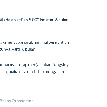
il adalah setiap 5.000 km atau 6 bulan
dak mencapai jarak minimal pergantian
tunya, yaitu 6 bulan.
ebenarnya tetap menjalankan fungsinya
nilah, maka oli akan tetap mengalami
 Bekas Otospector