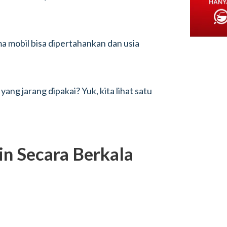
 mobil bisa dipertahankan dan usia
ng jarang dipakai? Yuk, kita lihat satu
n Secara Berkala