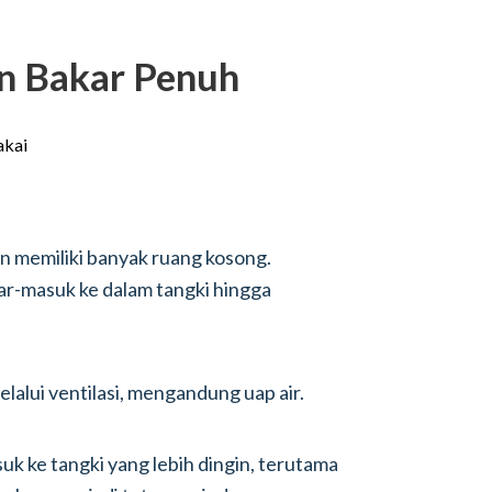
an Bakar Penuh
n memiliki banyak ruang kosong.
uar-masuk ke dalam tangki hingga
lalui ventilasi, mengandung uap air.
k ke tangki yang lebih dingin, terutama