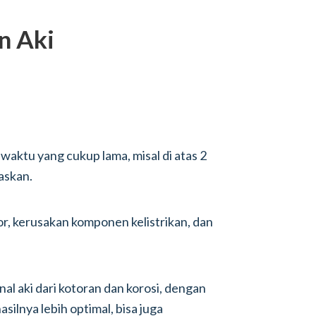
n Aki
 waktu yang cukup lama, misal di atas 2
askan.
r, kerusakan komponen kelistrikan, dan
nal aki dari kotoran dan korosi, dengan
hasilnya lebih optimal, bisa juga