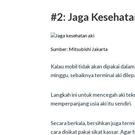
#2: Jaga Kesehata
Sumber: Mitsubishi Jakarta
Kalau mobil tidak akan dipakai dalam
minggu, sebaiknya terminal aki dilep
Langkah ini untuk mencegah aki teko
memperpanjang usia aki itu sendiri.
Secara berkala, bersihkan juga termi
cara disikat pakai sikat kassar. Agar 