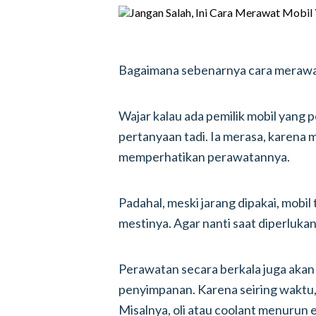
Bagaimana sebenarnya cara merawat
Wajar kalau ada pemilik mobil yang
pertanyaan tadi. Ia merasa, karena mo
memperhatikan perawatannya.
Padahal, meski jarang dipakai, mobi
mestinya. Agar nanti saat diperlukan
Perawatan secara berkala juga akan
penyimpanan. Karena seiring waktu,
Misalnya, oli atau coolant menurun e