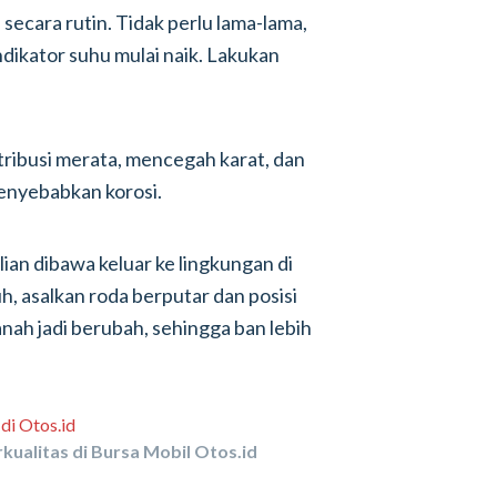
secara rutin. Tidak perlu lama-lama,
ndikator suhu mulai naik. Lakukan
ribusi merata, mencegah karat, dan
enyebabkan korosi.
lian dibawa keluar ke lingkungan di
uh, asalkan roda berputar dan posisi
ah jadi berubah, sehingga ban lebih
kualitas di Bursa Mobil Otos.id