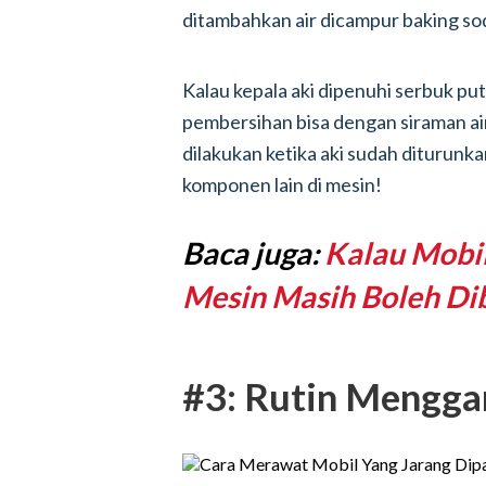
ditambahkan air dicampur baking so
Kalau kepala aki dipenuhi serbuk putih
pembersihan bisa dengan siraman air
dilakukan ketika aki sudah diturunka
komponen lain di mesin!
Baca juga:
Kalau Mobi
Mesin Masih Boleh Dib
#3: Rutin Menggan