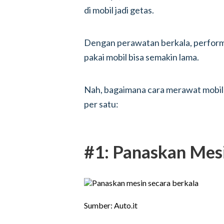
di mobil jadi getas.
Dengan perawatan berkala, performa
pakai mobil bisa semakin lama.
Nah, bagaimana cara merawat mobil ya
per satu:
#1: Panaskan Mesi
Sumber: Auto.it