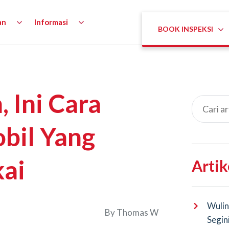
an
Informasi
BOOK INSPEKSI
, Ini Cara
bil Yang
kai
Artik
Wulin
By
Thomas W
Segin