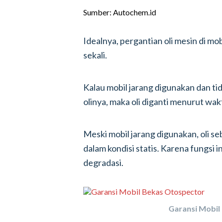
Sumber: Autochem.id
Idealnya, pergantian oli mesin di mob
sekali.
Kalau mobil jarang digunakan dan ti
olinya, maka oli diganti menurut wak
Meski mobil jarang digunakan, oli s
dalam kondisi statis. Karena fungsi i
degradasi.
Garansi Mobil