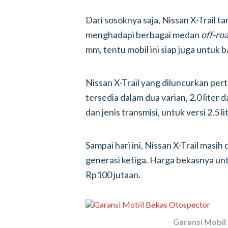
Dari sosoknya saja, Nissan X-Trail 
menghadapi berbagai medan
off-ro
mm, tentu mobil ini siap juga untuk b
Nissan X-Trail yang diluncurkan pert
tersedia dalam dua varian, 2.0 liter d
dan jenis transmisi, untuk versi 2.5 
Sampai hari ini, Nissan X-Trail masi
generasi ketiga. Harga bekasnya un
Rp100 jutaan.
Garansi Mobil