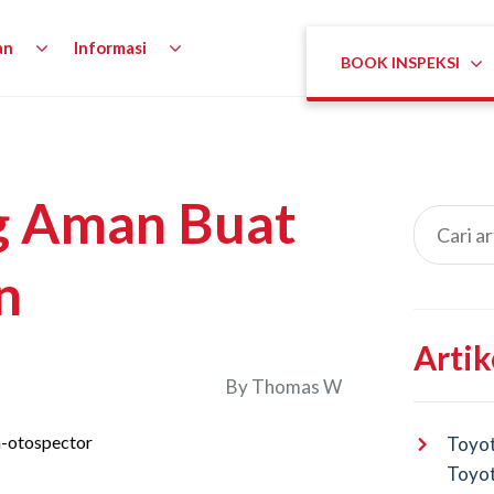
an
Informasi
BOOK INSPEKSI
g Aman Buat
n
Artik
By
Thomas W
Toyot
Toyot