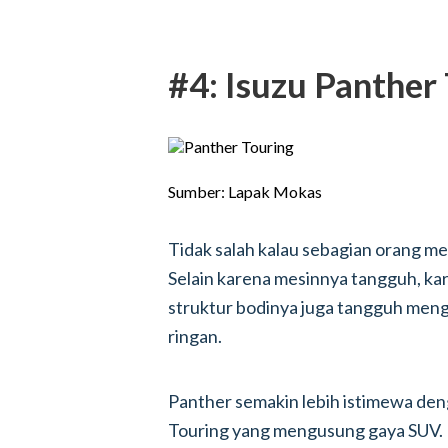
#4: Isuzu Panther
Sumber: Lapak Mokas
Tidak salah kalau sebagian orang m
Selain karena mesinnya tangguh, ka
struktur bodinya juga tangguh meng
ringan.
Panther semakin lebih istimewa den
Touring yang mengusung gaya SUV. 