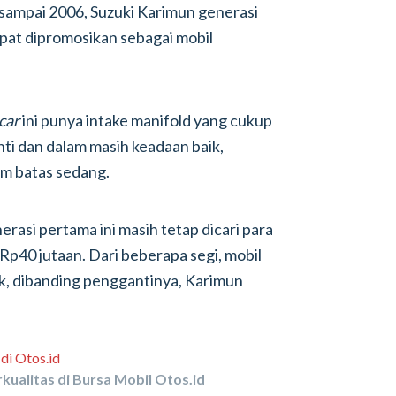
sampai 2006, Suzuki Karimun generasi
mpat dipromosikan sebagai mobil
 car
ini punya intake manifold yang cukup
anti dan dalam masih keadaan baik,
am batas sedang.
rasi pertama ini masih tetap dicari para
p40 jutaan. Dari beberapa segi, mobil
ik, dibanding penggantinya, Karimun
kualitas di Bursa Mobil Otos.id