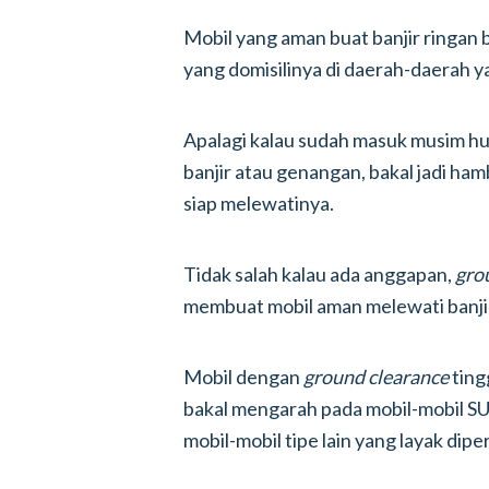
Mobil yang aman buat banjir ringan 
yang domisilinya di daerah-daerah y
Apalagi kalau sudah masuk musim h
banjir atau genangan, bakal jadi ha
siap melewatinya.
Tidak salah kalau ada anggapan,
gro
membuat mobil aman melewati banji
Mobil dengan
ground clearance
ting
bakal mengarah pada mobil-mobil SU
mobil-mobil tipe lain yang layak dip