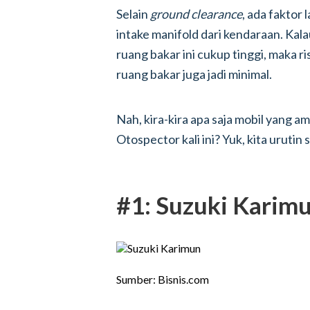
Selain
ground clearance
, ada faktor 
intake manifold dari kendaraan. Kal
ruang bakar ini cukup tinggi, maka ri
ruang bakar juga jadi minimal.
Nah, kira-kira apa saja mobil yang a
Otospector kali ini? Yuk, kita urutin 
#1: Suzuki Karim
Sumber: Bisnis.com