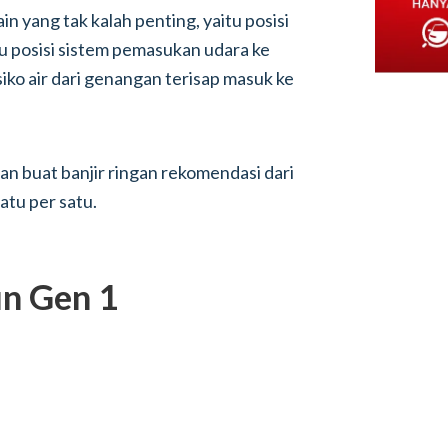
lain yang tak kalah penting, yaitu posisi
au posisi sistem pemasukan udara ke
siko air dari genangan terisap masuk ke
man buat banjir ringan rekomendasi dari
satu per satu.
un Gen 1