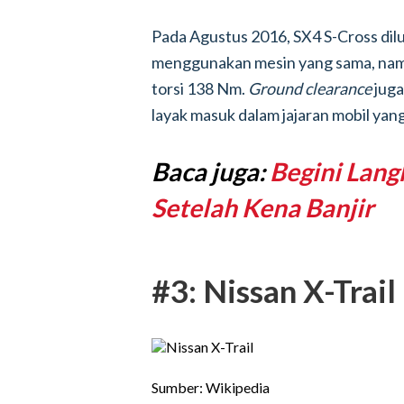
Pada Agustus 2016, SX4 S-Cross dil
menggunakan mesin yang sama, namu
torsi 138 Nm.
Ground clearance
juga
layak masuk dalam jajaran mobil yang
Baca juga:
Begini Lan
Setelah Kena Banjir
#3: Nissan X-Trail
Sumber: Wikipedia