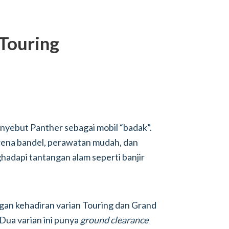
 Touring
enyebut Panther sebagai mobil “badak”.
rena bandel, perawatan mudah, dan
hadapi tantangan alam seperti banjir
gan kehadiran varian Touring dan Grand
Dua varian ini punya
ground clearance