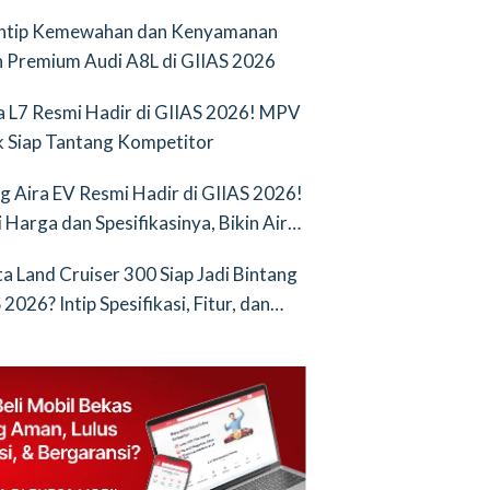
Intip Kemewahan dan Kenyamanan
 Premium Audi A8L di GIIAS 2026
a L7 Resmi Hadir di GIIAS 2026! MPV
ik Siap Tantang Kompetitor
g Aira EV Resmi Hadir di GIIAS 2026!
i Harga dan Spesifikasinya, Bikin Air
nya Saingan Baru
a Land Cruiser 300 Siap Jadi Bintang
2026? Intip Spesifikasi, Fitur, dan
an Terbarunya!