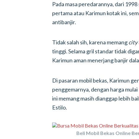
Pada masa peredarannya, dari 1998 
pertama atau Karimun kotak ini, se
antibanjir.
Tidak salah sih, karena memang
city
tinggi. Selama gril standar tidak dig
Karimun aman menerjang banjir dal
Di pasaran mobil bekas, Karimun gene
penggemarnya, dengan harga mulai R
ini memang masih dianggap lebih ba
Estilo.
Beli Mobil Bekas Online Ber