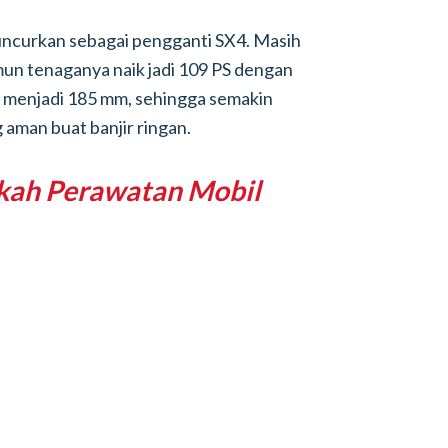
uncurkan sebagai pengganti SX4. Masih
n tenaganya naik jadi 109 PS dengan
 menjadi 185 mm, sehingga semakin
 aman buat banjir ringan.
gkah Perawatan Mobil