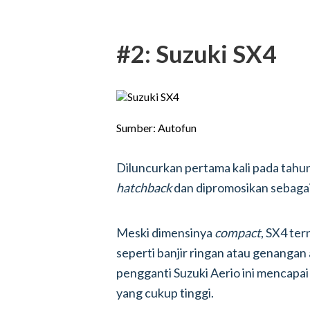
#2: Suzuki SX4
Sumber: Autofun
Diluncurkan pertama kali pada tahun
hatchback
dan dipromosikan sebagai
Meski dimensinya
compact
, SX4 te
seperti banjir ringan atau genangan
pengganti Suzuki Aerio ini mencapai
yang cukup tinggi.