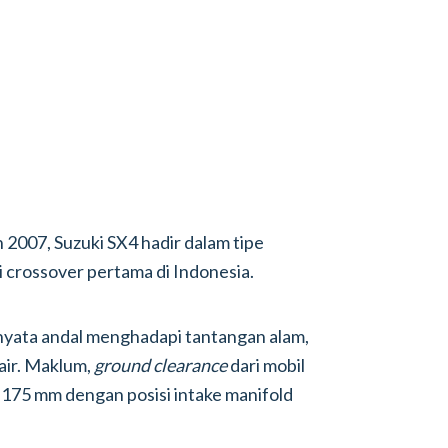
 2007, Suzuki SX4 hadir dalam tipe
 crossover pertama di Indonesia.
rnyata andal menghadapi tantangan alam,
 air. Maklum,
ground clearance
dari mobil
 175 mm dengan posisi intake manifold