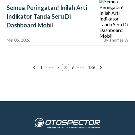
Semua Peringatan! Inilah Arti
Indikator Tanda Seru Di
Dashboard Mobil
Mei 05, 2026
By
Thomas W
1
•••
7
8
9
•••
136