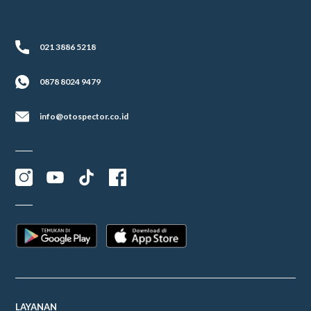
021 3886 5218
0878 8024 9479
info@otospector.co.id
LAYANAN