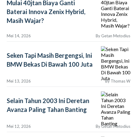
Mulai 40jtan Biaya Ganti
Baterai Innova Zenix Hybrid,
Masih Wajar?
Mei 14, 2026
By
Getan Metodius
Seken Tapi Masih Bergengsi, Ini
BMW Bekas Di Bawah 100 Juta
Mei 13, 2026
By
Thomas W
Selain Tahun 2003 Ini Deretan
Avanza Paling Tahan Banting
Mei 12, 2026
By
Getan Metodius