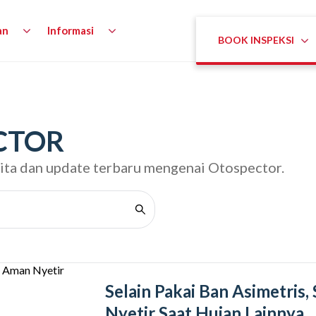
an
Informasi
BOOK INSPEKSI
CTOR
rita dan update terbaru mengenai Otospector.
Selain Pakai Ban Asimetris
Nyetir Saat Hujan Lainnya