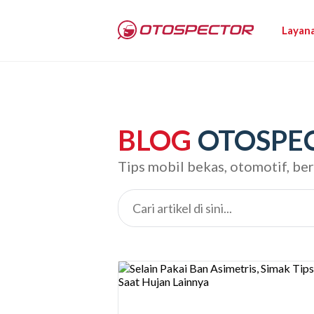
Layan
BLOG
OTOSPE
Tips mobil bekas, otomotif, be