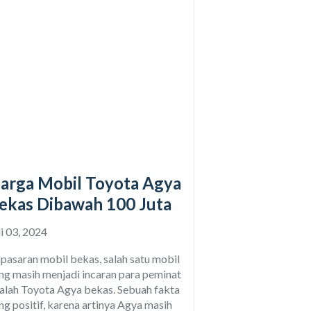
arga Mobil Toyota Agya
ekas Dibawah 100 Juta
li 03, 2024
 pasaran mobil bekas, salah satu mobil
ng masih menjadi incaran para peminat
alah Toyota Agya bekas. Sebuah fakta
ng positif, karena artinya Agya masih