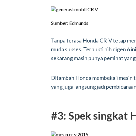
Sumber: Edmunds
Tanpa terasa Honda CR-V tetap men
muda sukses. Terbukti nih digen 6 i
sekarang masih punya peminat yang 
Ditambah Honda membekali mesin turb
yang juga langsung jadi pembicaraan 
#3: Spek singkat 