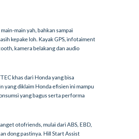
 main-main yah, bahkan sampai
asih kepake loh. Kayak GPS, infotaiment
tooth, kamera belakang dan audio
-VTEC khas dari Honda yang bisa
 yang diklaim Honda efisien ini mampu
onsumsi yang bagus serta performa
anget otofriends, mulai dari ABS, EBD,
n dong pastinya. Hill Start Assist