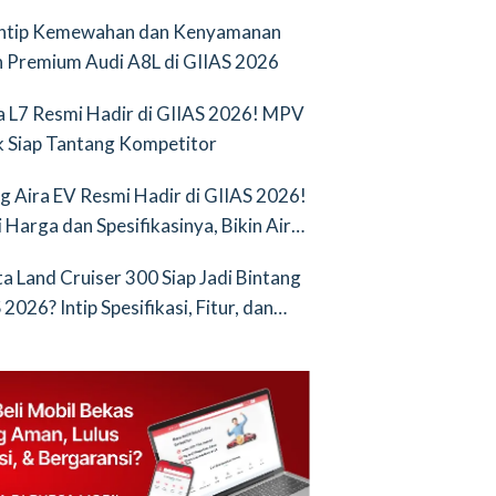
Intip Kemewahan dan Kenyamanan
 Premium Audi A8L di GIIAS 2026
a L7 Resmi Hadir di GIIAS 2026! MPV
ik Siap Tantang Kompetitor
g Aira EV Resmi Hadir di GIIAS 2026!
i Harga dan Spesifikasinya, Bikin Air
nya Saingan Baru
a Land Cruiser 300 Siap Jadi Bintang
2026? Intip Spesifikasi, Fitur, dan
an Terbarunya!