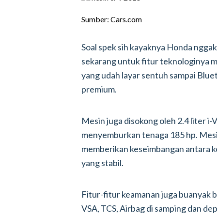
Sumber: Cars.com
Soal spek sih kayaknya Honda nggak
sekarang untuk fitur teknologinya m
yang udah layar sentuh sampai Blue
premium.
Mesin juga disokong oleh 2.4 liter i
menyemburkan tenaga 185 hp. Mesin
memberikan keseimbangan antara k
yang stabil.
Fitur-fitur keamanan juga buanyak b
VSA, TCS, Airbag di samping dan depa