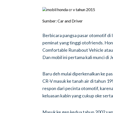
Sumber: Car and Driver
Berbicara pangsa pasar otomotif di 
peminat yang tinggi otofriends. Hon
Comfortable Runabout Vehicle atau 
Dan mobil ini pertama kali munci di 
Baru deh mulai diperkenalkan ke pas
CR-V masuk ke tanah air di tahun 1
respon dari pecinta otomotif, kar
keluasan kabin yang cukup oke sert
Masuk ke gen kedua tahun 2002 samp