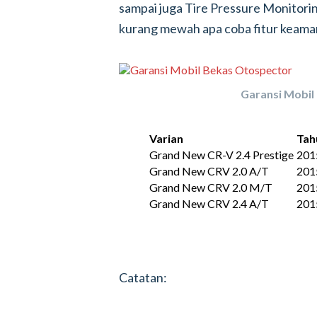
sampai juga Tire Pressure Monitorin
kurang mewah apa coba fitur keam
Garansi Mobil
Varian
Tah
Grand New CR-V 2.4 Prestige
201
Grand New CRV 2.0 A/T
201
Grand New CRV 2.0 M/T
201
Grand New CRV 2.4 A/T
201
Catatan: