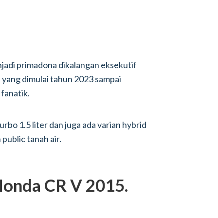
jadi primadona dikalangan eksekutif
ni yang dimulai tahun 2023 sampai
fanatik.
o 1.5 liter dan juga ada varian hybrid
public tanah air.
Honda CR V 2015.