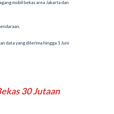
agang mobil bekas area Jakarta dan
 kendaraan.
an data yang diterima hingga 1 Juni
Bekas 30 Jutaan