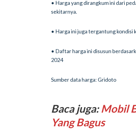
• Harga yang dirangkum ini dari ped
sekitarnya.
• Harga ini juga tergantung kondisi
• Daftar harga ini disusun berdasark
2024
Sumber data harga: Gridoto
Baca juga:
Mobil 
Yang Bagus