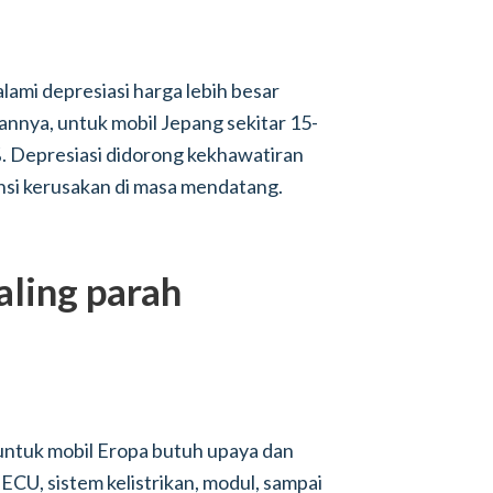
lami depresiasi harga lebih besar
aannya, untuk mobil Jepang sekitar 15-
 Depresiasi didorong kekhawatiran
ensi kerusakan di masa mendatang.
aling parah
untuk mobil Eropa butuh upaya dan
 ECU, sistem kelistrikan, modul, sampai