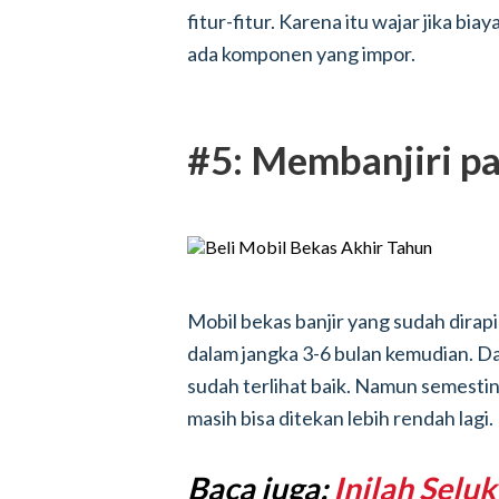
fitur-fitur. Karena itu wajar jika b
ada komponen yang impor.
#5: Membanjiri pa
Mobil bekas banjir yang sudah dirap
dalam jangka 3-6 bulan kemudian. Da
sudah terlihat baik. Namun semestin
masih bisa ditekan lebih rendah lagi.
Baca juga:
Inilah Selu