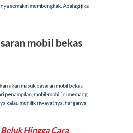
iayanya semakin membengkak. Apalagi jika
saran mobil bekas
ikan akan masuk pasaran mobil bekas
ri penampilan, mobil-mobil ini memang
ya kalau menilik riwayatnya, harganya
k Beluk Hingga Cara