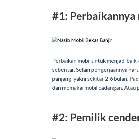
#1: Perbaikanny
Perbaikan mobil untuk menjadi baik 
sebentar. Selain pengerjaannya harus
panjang, yakni sekitar 2-6 bulan. Pad
dan memakai mobil cadangan. Atau p
#2: Pemilik cend