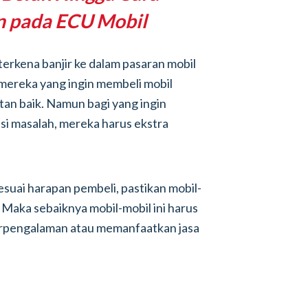
n pada ECU Mobil
erkena banjir ke dalam pasaran mobil
, mereka yang ingin membeli mobil
tan baik. Namun bagi yang ingin
si masalah, mereka harus ekstra
suai harapan pembeli, pastikan mobil-
. Maka sebaiknya mobil-mobil ini harus
berpengalaman atau memanfaatkan jasa