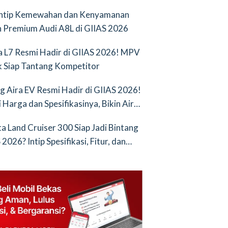
Intip Kemewahan dan Kenyamanan
 Premium Audi A8L di GIIAS 2026
a L7 Resmi Hadir di GIIAS 2026! MPV
ik Siap Tantang Kompetitor
g Aira EV Resmi Hadir di GIIAS 2026!
i Harga dan Spesifikasinya, Bikin Air
nya Saingan Baru
a Land Cruiser 300 Siap Jadi Bintang
2026? Intip Spesifikasi, Fitur, dan
an Terbarunya!