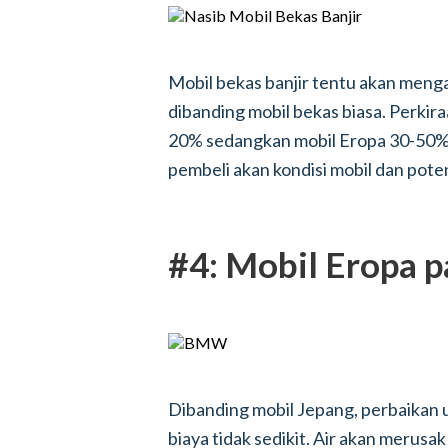
Mobil bekas banjir tentu akan menga
dibanding mobil bekas biasa. Perkir
20% sedangkan mobil Eropa 30-50%.
pembeli akan kondisi mobil dan pot
#4: Mobil Eropa p
Dibanding mobil Jepang, perbaikan 
biaya tidak sedikit. Air akan merusak