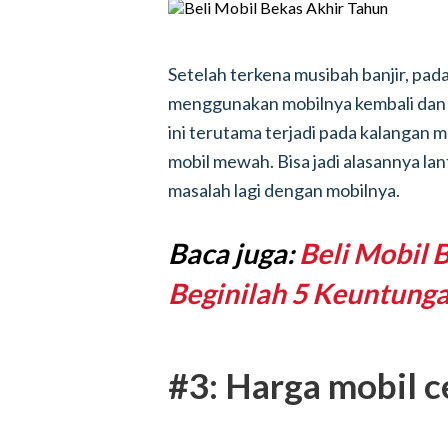
Setelah terkena musibah banjir, pa
menggunakan mobilnya kembali dan
ini terutama terjadi pada kalangan 
mobil mewah. Bisa jadi alasannya l
masalah lagi dengan mobilnya.
Baca juga:
Beli Mobil 
Beginilah 5 Keuntung
#3: Harga mobil 