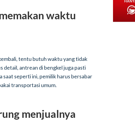
a memakan waktu
kembali, tentu butuh waktu yang tidak
 detail, antrean di bengkel juga pasti
a saat seperti ini, pemilik harus bersabar
akai transportasi umum.
erung menjualnya