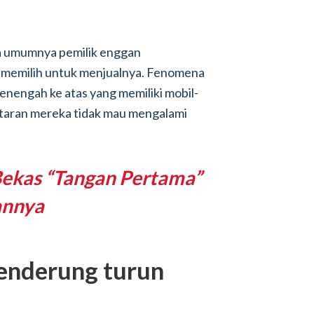
da umumnya pemilik enggan
 memilih untuk menjualnya. Fenomena
menengah ke atas yang memiliki mobil-
antaran mereka tidak mau mengalami
Bekas “Tangan Pertama”
annya
cenderung turun