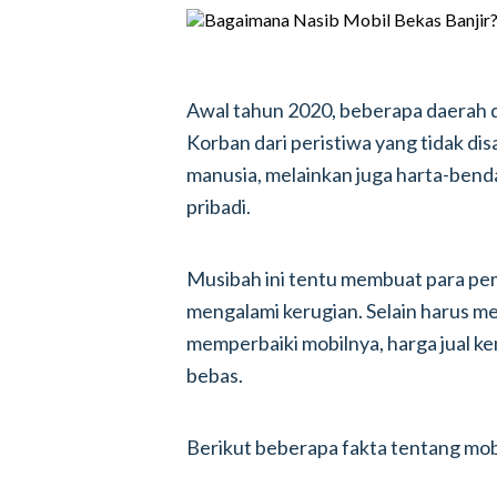
Awal tahun 2020, beberapa daerah d
Korban dari peristiwa yang tidak dis
manusia, melainkan juga harta-benda
pribadi.
Musibah ini tentu membuat para pem
mengalami kerugian. Selain harus m
memperbaiki mobilnya, harga jual kem
bebas.
Berikut beberapa fakta tentang mobi