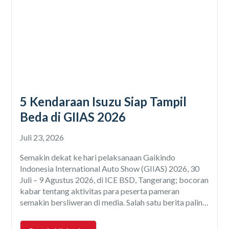
5 Kendaraan Isuzu Siap Tampil
Beda di GIIAS 2026
Juli 23, 2026
Semakin dekat ke hari pelaksanaan Gaikindo
Indonesia International Auto Show (GIIAS) 2026, 30
Juli – 9 Agustus 2026, di ICE BSD, Tangerang; bocoran
kabar tentang aktivitas para peserta pameran
semakin bersliweran di media. Salah satu berita paling
hangat adalah rencana PT Isuzu Astra Motor
Indonesia (IAMI) untuk tampil beda di ajang pameran