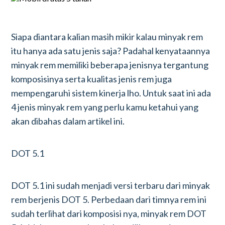
Siapa diantara kalian masih mikir kalau minyak rem
itu hanya ada satu jenis saja? Padahal kenyataannya
minyak rem memiliki beberapa jenisnya tergantung
komposisinya serta kualitas jenis rem juga
mempengaruhi sistem kinerja lho. Untuk saat ini ada
4 jenis minyak rem yang perlu kamu ketahui yang
akan dibahas dalam artikel ini.
DOT 5.1
DOT 5.1 ini sudah menjadi versi terbaru dari minyak
rem berjenis DOT 5. Perbedaan dari timnya rem ini
sudah terlihat dari komposisi nya, minyak rem DOT