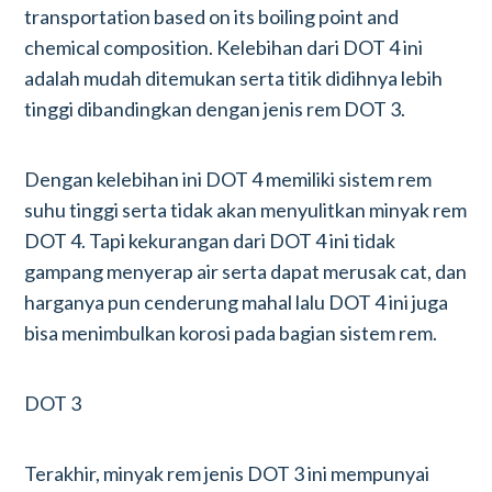
transportation based on its boiling point and
chemical composition. Kelebihan dari DOT 4 ini
adalah mudah ditemukan serta titik didihnya lebih
tinggi dibandingkan dengan jenis rem DOT 3.
Dengan kelebihan ini DOT 4 memiliki sistem rem
suhu tinggi serta tidak akan menyulitkan minyak rem
DOT 4. Tapi kekurangan dari DOT 4 ini tidak
gampang menyerap air serta dapat merusak cat, dan
harganya pun cenderung mahal lalu DOT 4 ini juga
bisa menimbulkan korosi pada bagian sistem rem.
DOT 3
Terakhir, minyak rem jenis DOT 3 ini mempunyai