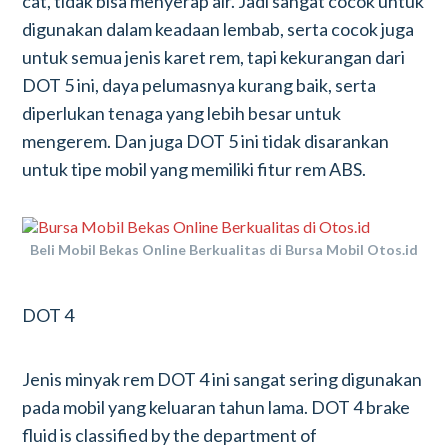
cat, tidak bisa menyerap air. Jadi sangat cocok untuk
digunakan dalam keadaan lembab, serta cocok juga
untuk semua jenis karet rem, tapi kekurangan dari
DOT 5 ini, daya pelumasnya kurang baik, serta
diperlukan tenaga yang lebih besar untuk
mengerem. Dan juga DOT 5 ini tidak disarankan
untuk tipe mobil yang memiliki fitur rem ABS.
Beli Mobil Bekas Online Berkualitas di Bursa Mobil Otos.id
DOT 4
Jenis minyak rem DOT 4 ini sangat sering digunakan
pada mobil yang keluaran tahun lama. DOT 4 brake
fluid is classified by the department of